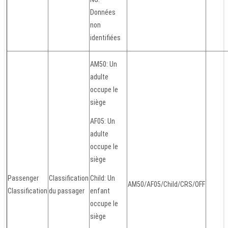
Données
non
identifiées
AM50: Un
adulte
occupe le
siège
AF05: Un
adulte
occupe le
siège
Passenger
Classification
Child: Un
AM50/AF05/Child/CRS/OFF
Classification
du passager
enfant
occupe le
siège