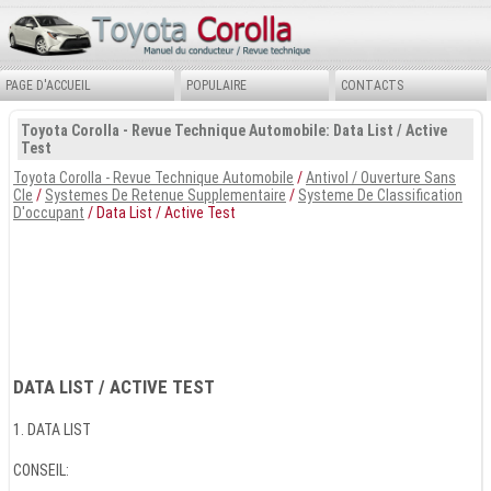
PAGE D'ACCUEIL
POPULAIRE
CONTACTS
Toyota Corolla - Revue Technique Automobile: Data List / Active
Test
Toyota Corolla - Revue Technique Automobile
/
Antivol / Ouverture Sans
Cle
/
Systemes De Retenue Supplementaire
/
Systeme De Classification
D'occupant
/ Data List / Active Test
DATA LIST / ACTIVE TEST
1. DATA LIST
CONSEIL: