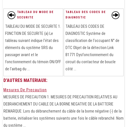
TABLEAU DU MODE DE
TABLEAU DES CODES DE
SECURITE
DIAGNOSTIC
TABLEAU DU MODE DE SECURITE 1.
TABLEAU DES CODES DE
FONCTION DE SECURITE (a) Le
DIAGNOSTIC Système de
tableau suivant indique l'état des
classification de l'occupant N° de
éléments du système SRS du
DTC Objet de la détection Link
passager avant et le
B1771 Dysfonctionnement du
fonctionnement du témoin ON/OFF
circuit du contacteur de boucle
de l'airbag du ...
côté ...
D'AUTRES MATERIAUX:
Mesures De Precaution
MESURES DE PRECAUTION 1. MESURES DE PRECAUTION RELATIVES AU
DEBRANCHEMENT DU CABLE DE LA BORNE NEGATIVE DE LA BATTERIE
REMARQUE: Lors du débranchement du câble de la borne négative (-) de la
batterie, initialiser les systèmes suivants une fois le câble rebranché. Nom
du système ...