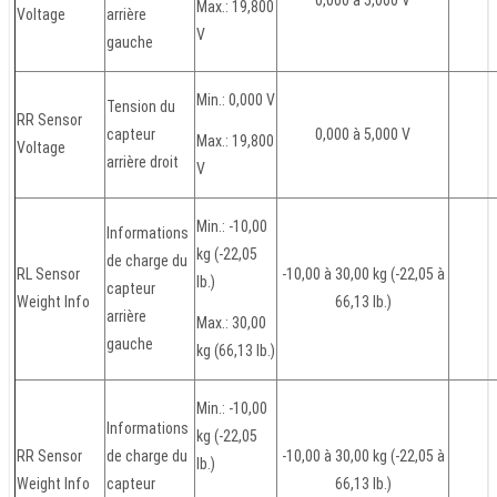
Max.: 19,800
Voltage
arrière
V
gauche
Min.: 0,000 V
Tension du
RR Sensor
capteur
0,000 à 5,000 V
Max.: 19,800
Voltage
arrière droit
V
Min.: -10,00
Informations
kg (-22,05
de charge du
RL Sensor
-10,00 à 30,00 kg (-22,05 à
lb.)
capteur
Weight Info
66,13 lb.)
arrière
Max.: 30,00
gauche
kg (66,13 lb.)
Min.: -10,00
Informations
kg (-22,05
RR Sensor
de charge du
-10,00 à 30,00 kg (-22,05 à
lb.)
Weight Info
capteur
66,13 lb.)