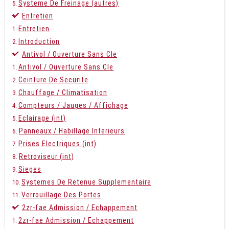
Systeme De Freinage (autres)
Entretien
Entretien
Introduction
Antivol / Ouverture Sans Cle
Antivol / Ouverture Sans Cle
Ceinture De Securite
Chauffage / Climatisation
Compteurs / Jauges / Affichage
Eclairage (int)
Panneaux / Habillage Interieurs
Prises Electriques (int)
Retroviseur (int)
Sieges
Systemes De Retenue Supplementaire
Verrouillage Des Portes
2zr-fae Admission / Echappement
2zr-fae Admission / Echappement