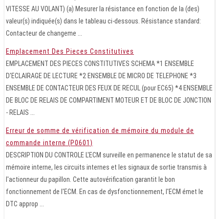
VITESSE AU VOLANT) (a) Mesurer la résistance en fonction de la (des)
valeur(s) indiquée(s) dans le tableau ci-dessous. Résistance standard:
Contacteur de changeme ...
Emplacement Des Pieces Constitutives
EMPLACEMENT DES PIECES CONSTITUTIVES SCHEMA *1 ENSEMBLE
D'ECLAIRAGE DE LECTURE *2 ENSEMBLE DE MICRO DE TELEPHONE *3
ENSEMBLE DE CONTACTEUR DES FEUX DE RECUL (pour EC65) *4 ENSEMBLE
DE BLOC DE RELAIS DE COMPARTIMENT MOTEUR ET DE BLOC DE JONCTION
- RELAIS ...
Erreur de somme de vérification de mémoire du module de
commande interne (P0601)
DESCRIPTION DU CONTROLE L'ECM surveille en permanence le statut de sa
mémoire interne, les circuits internes et les signaux de sortie transmis à
l'actionneur du papillon. Cette autovérification garantit le bon
fonctionnement de l'ECM. En cas de dysfonctionnement, l'ECM émet le
DTC approp ...