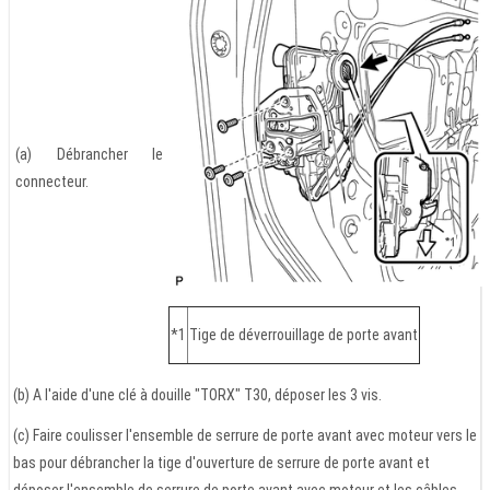
(a) Débrancher le
connecteur.
*1
Tige de déverrouillage de porte avant
(b) A l'aide d'une clé à douille "TORX" T30, déposer les 3 vis.
(c) Faire coulisser l'ensemble de serrure de porte avant avec moteur vers le
bas pour débrancher la tige d'ouverture de serrure de porte avant et
déposer l'ensemble de serrure de porte avant avec moteur et les câbles