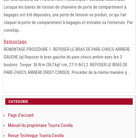
Lorsque les barres de torsion de charnière de porte de compartiment à
bagages ont été déposées, une perte de tension se produit, ce qui fait
claquer la porte de compartiment à bagages et entraîne sa fermeture. Par
conséqu ...
Remontage
REMONTAGE PROCEDURE 1. REPOSER LE BRAS DE PARE-CHOCS ARRIERE
GAUCHE (a) Reposer le bras gauche du pare-chocs arrière avec les 3
boulons. Torque: 36 N·m {367 kgf·cm, 27 ft·lbf} 2. REPOSER LE BRAS DE
PARE-CHOCS ARRIERE DROIT CONSEIL: Procéder de la même manière q ...
CATEGORIE
Page d'accueil
Manuel du proprietaire Toyota Corolla
Revue Technique Toyota Corolla