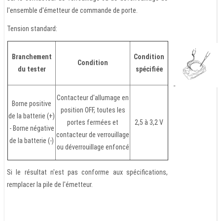
l'ensemble d'émetteur de commande de porte.
Tension standard:
Branchement
Condition
Condition
du tester
spécifiée
Contacteur d'allumage en
Borne positive
position OFF, toutes les
de la batterie (+)
portes fermées et
2,5 à 3,2 V
- Borne négative
contacteur de verrouillage
de la batterie (-)
ou déverrouillage enfoncé
Si le résultat n'est pas conforme aux spécifications,
remplacer la pile de l'émetteur.