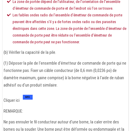
La zone de portée dépend de l'utilisateur, de l'orientation de l'ensemble
d'émetteur de commande de porte et de l'endroit où l'on se trouve.
Les faibles ondes radio de l'ensemble d'émetteur de commande de porte
peuvent être affectées s'il y a de fortes ondes radio ou des parasites
électriques dans cette zone. La zone de portée de l'ensemble d'émetteur de
commande de porte peut être réduite ou l'ensemble d'émetteur de
commande de porte peut ne pas fonctionner.
(b) Vérifier la capacité de la pile.
(1) Déposer la pile de l'ensemble d'émetteur de commande de porte qui ne
fonctionne pas. Fixer un câble conducteur (de 0,6 mm (0,0236 po) de
diamètre maximum, gaine comprise) à la borne négative à l'aide de ruban
adhésif ou d'un produit similaire.
Cliquer ici
REMARQUE:
Ne pas enrouler le fil conducteur autour d'une borne, la caler entre des
bornes ou la souder. Une borne peut être déformée ou endommagée et la