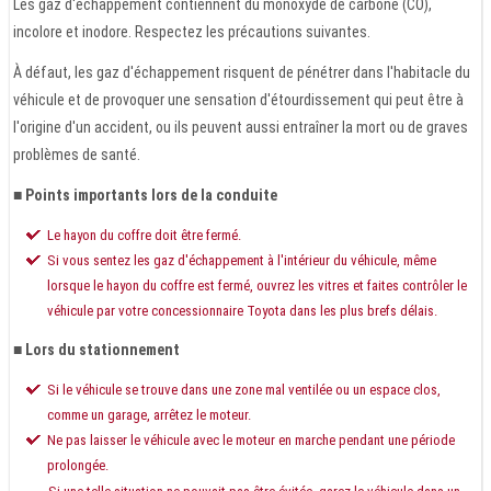
Les gaz d'échappement contiennent du monoxyde de carbone (CO),
incolore et inodore. Respectez les précautions suivantes.
À défaut, les gaz d'échappement risquent de pénétrer dans l'habitacle du
véhicule et de provoquer une sensation d'étourdissement qui peut être à
l'origine d'un accident, ou ils peuvent aussi entraîner la mort ou de graves
problèmes de santé.
■ Points importants lors de la conduite
Le hayon du coffre doit être fermé.
Si vous sentez les gaz d'échappement à l'intérieur du véhicule, même
lorsque le hayon du coffre est fermé, ouvrez les vitres et faites contrôler le
véhicule par votre concessionnaire Toyota dans les plus brefs délais.
■ Lors du stationnement
Si le véhicule se trouve dans une zone mal ventilée ou un espace clos,
comme un garage, arrêtez le moteur.
Ne pas laisser le véhicule avec le moteur en marche pendant une période
prolongée.