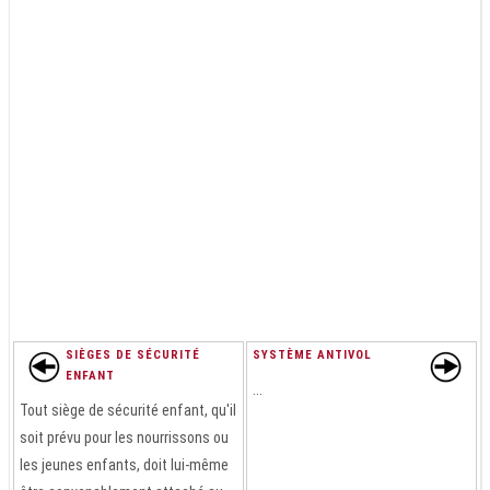
SIÈGES DE SÉCURITÉ
SYSTÈME ANTIVOL
ENFANT
...
Tout siège de sécurité enfant, qu'il
soit prévu pour les nourrissons ou
les jeunes enfants, doit lui-même