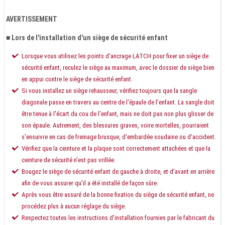
AVERTISSEMENT
■ Lors de l'installation d'un siège de sécurité enfant
Lorsque vous utilisez les points d'ancrage LATCH pour fixer un siège de
sécurité enfant, reculez le siège au maximum, avec le dossier de siège bien
en appui contre le siège de sécurité enfant.
Si vous installez un siège rehausseur, vérifiez toujours que la sangle
diagonale passe en travers au centre de l'épaule de l'enfant. La sangle doit
être tenue à l'écart du cou de l'enfant, mais ne doit pas non plus glisser de
son épaule. Autrement, des blessures graves, voire mortelles, pourraient
s'ensuivre en cas de freinage brusque, d'embardée soudaine ou d'accident.
Vérifiez que la ceinture et la plaque sont correctement attachées et que la
ceinture de sécurité n'est pas vrillée.
Bougez le siège de sécurité enfant de gauche à droite, et d'avant en arrière
afin de vous assurer qu'il a été installé de façon sûre.
Après vous être assuré de la bonne fixation du siège de sécurité enfant, ne
procédez plus à aucun réglage du siège.
Respectez toutes les instructions d'installation fournies par le fabricant du