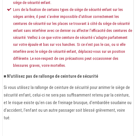
siège de sécurité enfant.
Lors de la fixation de certains types de siège de sécurité enfant sur les
sièges arrière, il peut s'avérer impossible d'utiliser correctement les
ceintures de sécurité sur les places se trouvant à côté du siège de sécurité
enfant sans interférer avec ce dernier ou affecter l'efficacité des ceintures de
sécurité. Veillez à ce que votre ceinture de sécurité s'adapte parfaitement
sur votre épaule et bas sur vos hanches. Si ce n'est pas le cas, ou si elle
interfère avec le siège de sécurité enfant, déplacez-vous sur un position
différente. Le non-respect de ces précautions peut occasionner des
blessures graves, voire mortelles.
■
N'utilisez pas de rallonge de ceinture de sécurité
Si vous utilisez la rallonge de ceinture de sécurité pour arrimer le siège de
sécurité enfant, celui-ci ne sera pas suffisamment retenu par la ceinture,
et le risque existe qu'en cas de freinage brusque, d'embardée soudaine ou
d'accident, l'enfant ou un autre passager soit blessé grièvement, voire
tué.