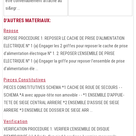
être convenablement attaché au
si&egr ...
D'AUTRES MATERIAUX:
Repose
REPOSE PROCEDURE 1. REPOSER LE CACHE DE PRISE D'ALIMENTATION
ELECTRIQUE N° 1 (a) Engager les 2 griffes pour reposer le cache de prise
d'alimentation électrique N° 1. 2. REPOSER L'ENSEMBLE DE PRISE
ELECTRIQUE N° 1 (a) Engager la griffe pour reposer l'ensemble de prise
d'alimentation éle ...
Pieces Constitutives
PIECES CONSTITUTIVES SCHEMA *1 CACHE DE ROUE DE SECOURS - -
SCHEMA *A avec appuie-tête non amovible - - *1 ENSEMBLE D'APPUIE-
TETE DE SIEGE CENTRAL ARRIERE *2 ENSEMBLE D'ASSISE DE SIEGE
ARRIERE *3 ENSEMBLE DE DOSSIER DE SIEGE ARR ...
Verification
VERIFICATION PROCEDURE 1. VERIFIER L'ENSEMBLE DE DISQUE