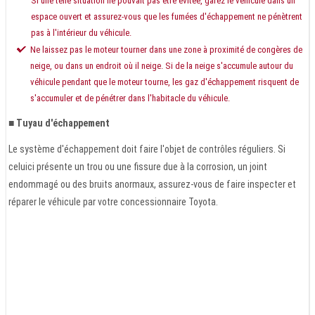
Si une telle situation ne pouvait pas être évitée, garez le véhicule dans un
espace ouvert et assurez-vous que les fumées d'échappement ne pénètrent
pas à l'intérieur du véhicule.
Ne laissez pas le moteur tourner dans une zone à proximité de congères de
neige, ou dans un endroit où il neige. Si de la neige s'accumule autour du
véhicule pendant que le moteur tourne, les gaz d'échappement risquent de
s'accumuler et de pénétrer dans l'habitacle du véhicule.
■ Tuyau d'échappement
Le système d'échappement doit faire l'objet de contrôles réguliers. Si
celuici présente un trou ou une fissure due à la corrosion, un joint
endommagé ou des bruits anormaux, assurez-vous de faire inspecter et
réparer le véhicule par votre concessionnaire Toyota.