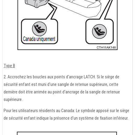
Type B
2. Accrochez les boucles aux points d'ancrage LATCH. Si le siège de
sécurité enfant est muni d'une sangle de retenue supérieure, cette
dernière doit être arrimée au point d'ancrage de la sangle de retenue
supérieure.
Pour les utilisateurs résidents au Canada: Le symbole apposé sur le siège
de sécurité enfant indique la présence d'un système de fixation inférieur.