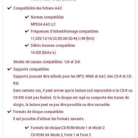
Compatibilité des fichiers AAC
Normes compatibles
MPEG4 AAC-LC
Fréquences d'échantillonnage compatibles
11,025/12/16/22,05/24/32/44,1/48 (kHz)
Débits binaires compatibles
16-320 (kbits/s)
Modes de canaux compatibles: 1ch et 2ch
Supports compatibles
Supports pouvant être utilisés pour les MP3, WMA et AAC des CD-R et CD-
RW.
Dans certains cas, il peut arriver que la lecture soit impossible si le CD-R ou
CD-RW n'est pas finalisé. Si le disque est rayé ou comporte des traces de
doigts, la lecture peut ne pas être possible ou être saccadée.
Formats de disque compatibles
Il est possible d'utiliser les formats suivants.
Formats de disque:CD-ROM Mode 1 et Mode 2
CD-ROM XA Mode 2, Form 1 et Form 2