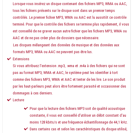
Lorsque vous insérez un disque contenant des fichiers MP3, WMA ou AAC,
tous les fichiers présents sur le disque sont dans un premier temps
contrôlés. Le premier fichier MP3, WMA ou AAC est lu aussitôt ce contrôle
terminé. Pour que le contrôle des fichiers se termine plus rapidement, il vous
est conseillé de ne graver aucun autre fichier que les fichiers MP3, WMA ou
AAC et de ne pas créer plus de dossiers que nécessaire.
Les disques mélangeant des données de musique et des données aux
formats MP3, WMA ou AAC ne peuvent pas être lus.
Extensions
Si vous attribuez l'extension .mp3, .wma et .m4a à des fichiers qui ne sont
pas au format MP3, WMA et AAC, le système peut les identifier à tort
comme des fichiers MP3, WMA et AAC et tenter de les lire. Le son produit
par les haut-parleurs peut alors être fortement parasité et occasionner des
dommages à ces derniers.
Lecture
Pour que la lecture des fichiers MP3 soit de qualité acoustique
constante, il vous est conseillé d'utiliser un débit constant d'au
moins 128 kbits/s et une fréquence échantillonnage de 44,1 kHz.
Dans certains cas et selon les caractéristiques du disque utilisé,