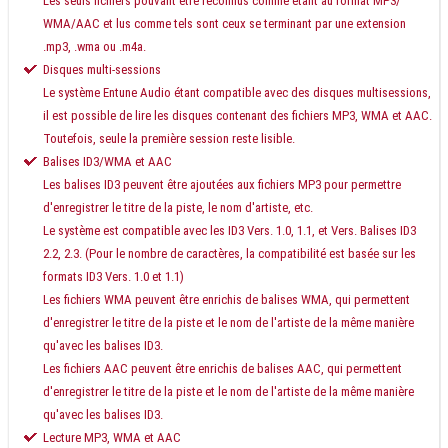
Les seuls fichiers pouvant être reconnus comme étant au format MP3/
WMA/AAC et lus comme tels sont ceux se terminant par une extension
.mp3, .wma ou .m4a.
Disques multi-sessions
Le système Entune Audio étant compatible avec des disques multisessions,
il est possible de lire les disques contenant des fichiers MP3, WMA et AAC.
Toutefois, seule la première session reste lisible.
Balises ID3/WMA et AAC
Les balises ID3 peuvent être ajoutées aux fichiers MP3 pour permettre
d'enregistrer le titre de la piste, le nom d'artiste, etc.
Le système est compatible avec les ID3 Vers. 1.0, 1.1, et Vers. Balises ID3
2.2, 2.3. (Pour le nombre de caractères, la compatibilité est basée sur les
formats ID3 Vers. 1.0 et 1.1)
Les fichiers WMA peuvent être enrichis de balises WMA, qui permettent
d'enregistrer le titre de la piste et le nom de l'artiste de la même manière
qu'avec les balises ID3.
Les fichiers AAC peuvent être enrichis de balises AAC, qui permettent
d'enregistrer le titre de la piste et le nom de l'artiste de la même manière
qu'avec les balises ID3.
Lecture MP3, WMA et AAC