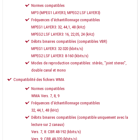
Normes compatibles
MP3 (MPEG1 LAYER3, MPEG2 LSF LAYER3)
Fréquences d'échantillonnage compatibles
MPEG1 LAYER3: 32, 44,1, 48 (kHz)
MPEG2 LSF LAYER3: 16, 22,05, 24 (kHz)
Débits binaires compatibles (compatibles VBR)
MPEG1 LAYER3: 32-320 (kbits/s)
MPEG2 LSF LAYER3: 8-160 (kbits/s)
Modes de reproduction compatibles: stéréo, "joint stereo",
double canal et mono
Compatibilité des fichiers WMA
Normes compatibles
WMA Vers. 7, 8, 9
Fréquences d'échantillonnage compatibles
32, 44,1, 48 (kHz)
Débits binaires compatibles (compatible uniquement avec la
lecture sur 2 canaux)
Vers. 7, 8: CBR 48-192 (kbits/s)
Vers. 9: CBR 48-320 (kbits/s)