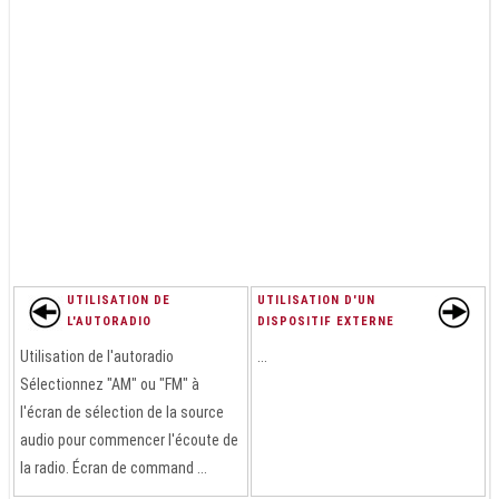
UTILISATION DE
UTILISATION D'UN
L'AUTORADIO
DISPOSITIF EXTERNE
Utilisation de l'autoradio
...
Sélectionnez "AM" ou "FM" à
l'écran de sélection de la source
audio pour commencer l'écoute de
la radio. Écran de command ...