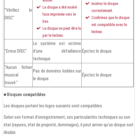
abîmé.
Insérez le disque
Le disque a été inséré
"Vérifiez le
correctement.
face imprimée vers le
DISC"
Confirmez que le disque
bas.
est compatible avec le
Le disque ne peut être lu
lecteur.
par le lecteur.
Le système est victime
"Erreur DISC"
d'une défaillance
Éjectez le disque.
technique.
"Aucun fichier
Pas de données lisibles sur
musical
Éjectez le disque.
le disque.
trouvé."
■ Disques compatibles
Les disques portant les logos suivants sont compatibles.
Selon son format d'enregistrement, ses particularités techniques ou son
état (rayures, état de propreté, dommages), il peut arriver qu'un disque soit
illisible.