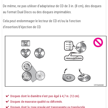
De même, ne pas utiliser d'adaptateur de CD de 3 in. (8 cm), des disques
au format Dual Discs ou des disques imprimables.
Cela peut endommager le lecteur de CD et/ou la fonction
d'insertion/d'éjection de CD.
Disques dont le diamètre n'est pas égal à 4,7 in. (12 cm).
Disques de mauvaise qualité ou déformés.
Disques dont la zone gravée est transparente ou translucide.