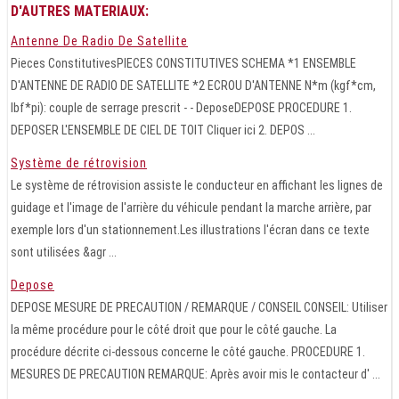
D'AUTRES MATERIAUX:
Antenne De Radio De Satellite
Pieces ConstitutivesPIECES CONSTITUTIVES SCHEMA *1 ENSEMBLE
D'ANTENNE DE RADIO DE SATELLITE *2 ECROU D'ANTENNE N*m (kgf*cm,
lbf*pi): couple de serrage prescrit - - DeposeDEPOSE PROCEDURE 1.
DEPOSER L'ENSEMBLE DE CIEL DE TOIT Cliquer ici 2. DEPOS ...
Système de rétrovision
Le système de rétrovision assiste le conducteur en affichant les lignes de
guidage et l'image de l'arrière du véhicule pendant la marche arrière, par
exemple lors d'un stationnement.Les illustrations l'écran dans ce texte
sont utilisées &agr ...
Depose
DEPOSE MESURE DE PRECAUTION / REMARQUE / CONSEIL CONSEIL: Utiliser
la même procédure pour le côté droit que pour le côté gauche. La
procédure décrite ci-dessous concerne le côté gauche. PROCEDURE 1.
MESURES DE PRECAUTION REMARQUE: Après avoir mis le contacteur d' ...