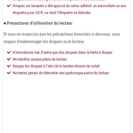
Disques sur lesquels a été apposé du ruban adhésif, un autocollant ou une
étiquette pour CD-R, ou dont l'étiquette se détache.
■
Précautions d'utilisation du lecteur
Si vous ne respectez pas les précautions énoncées ci-dessous, vous
risquez d'endommager les disques ou le lecteur.
N'introduisez rien d'autre que des disques dans la fente à disque.
Ne lubrifiez aucune pièce du lecteur.
Rangez les disques à l'abri de la lumière directe du soleil.
Ne tentez jamais de démonter une quelconque partie du lecteur.