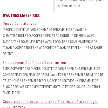
système de refroi ...
D'AUTRES MATERIAUX:
Pieces Constitutives
PIECES CONSTITUTIVES SCHEMA *1 ENSEMBLE DE TUYAU DE
CLIMATISATION ET D'ACCESSOIRES *2 ACTIONNEUR DE FREIN AVEC
SUPPORT *3 DOUBLURE D'AILE AVANT DROITE *4 SOUS-ENSEMBLE DE
TUYAU D'ASPIRATION B *5 ATTACHE DE TUYAU DE FREIN N° 1 *6 ATTACHE
DE TUY ...
Emplacement Des Pieces Constitutives
EMPLACEMENT DES PIECES CONSTITUTIVES SCHEMA *1 ENSEMBLE DE
CONTACTEUR DES FEUX DE RECUL (pour EC65) *2 ENSEMBLE DE MICRO DE
TELEPHONE *3 ENSEMBLE D'ECLAIRAGE DE LECTURE *4 ENSEMBLE DE
BLOC DE RELAIS DE COMPARTIMENT MOTEUR ET DE BLOC DE JONCTION -
FUSIBLE RAD ...
Coupure dans le circuit d'antenne électrique côté passager
avant (B27A2)