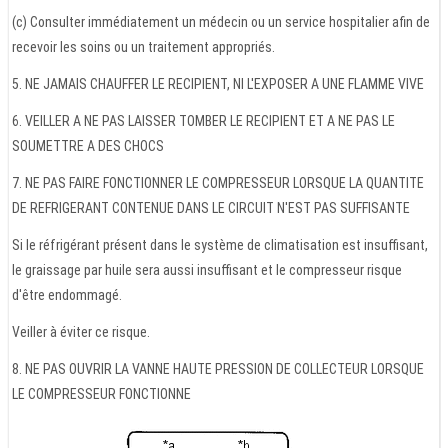
(c) Consulter immédiatement un médecin ou un service hospitalier afin de
recevoir les soins ou un traitement appropriés.
5. NE JAMAIS CHAUFFER LE RECIPIENT, NI L'EXPOSER A UNE FLAMME VIVE
6. VEILLER A NE PAS LAISSER TOMBER LE RECIPIENT ET A NE PAS LE
SOUMETTRE A DES CHOCS
7. NE PAS FAIRE FONCTIONNER LE COMPRESSEUR LORSQUE LA QUANTITE
DE REFRIGERANT CONTENUE DANS LE CIRCUIT N'EST PAS SUFFISANTE
Si le réfrigérant présent dans le système de climatisation est insuffisant,
le graissage par huile sera aussi insuffisant et le compresseur risque
d'être endommagé.
Veiller à éviter ce risque.
8. NE PAS OUVRIR LA VANNE HAUTE PRESSION DE COLLECTEUR LORSQUE
LE COMPRESSEUR FONCTIONNE