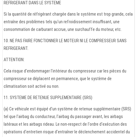
REFRIGERANT DANS LE SYSTEME
Si la quantité de réfrigérant chargée dans le système est trop grande, cela
entraîne des problèmes tels qu'un refroidissement insuffisant, une
consommation de carburant accrue, une surchauffe du moteur, etc.
10. NE PAS FAIRE FONCTIONNER LE MOTEUR NI LE COMPRESSEUR SANS
REFRIGERANT.
ATTENTION:
Cela risque d'endommager l'intérieur du compresseur car les pièces du
compresseur se déplacent en permanence, que le système de
climatisation soit activé ou non.
11. SYSTEME DE RETENUE SUPPLEMENTAIRE (SRS)
(a) Ce véhicule est équipé d'un système de retenue supplémentaire (SRS)
tel que l'airbag du conducteur, l'airbag du passager avant, les airbags
latéraux et les airbags rideau. Le non-respect de l'ordre d'exécution des
opérations d'entretien risque d'entraîner le déclenchement accidentel du