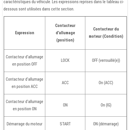
caractéristiques du véhicule. Les expressions reprises dans le tableau ci-
dessous sont utilisées dans cette section.
Contacteur
Contacteur du
Expression
d'allumage
moteur (Condition)
(position)
Contacteur d'allumage
LOCK
OFF (verrouillé(e))
en position OFF
Contacteur d'allumage
ACC
On (ACC)
en position ACC
Contacteur d'allumage
ON
On (IG)
en position ON
Démarrage du moteur
START
ON (démarrage)