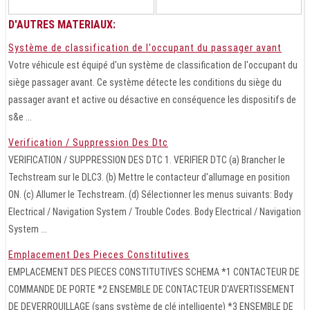
D'AUTRES MATERIAUX:
Système de classification de l'occupant du passager avant
Votre véhicule est équipé d'un système de classification de l'occupant du
siège passager avant. Ce système détecte les conditions du siège du
passager avant et active ou désactive en conséquence les dispositifs de
s&e ...
Verification / Suppression Des Dtc
VERIFICATION / SUPPRESSION DES DTC 1. VERIFIER DTC (a) Brancher le
Techstream sur le DLC3. (b) Mettre le contacteur d'allumage en position
ON. (c) Allumer le Techstream. (d) Sélectionner les menus suivants: Body
Electrical / Navigation System / Trouble Codes. Body Electrical / Navigation
System ...
Emplacement Des Pieces Constitutives
EMPLACEMENT DES PIECES CONSTITUTIVES SCHEMA *1 CONTACTEUR DE
COMMANDE DE PORTE *2 ENSEMBLE DE CONTACTEUR D'AVERTISSEMENT
DE DEVERROUILLAGE (sans système de clé intelligente) *3 ENSEMBLE DE