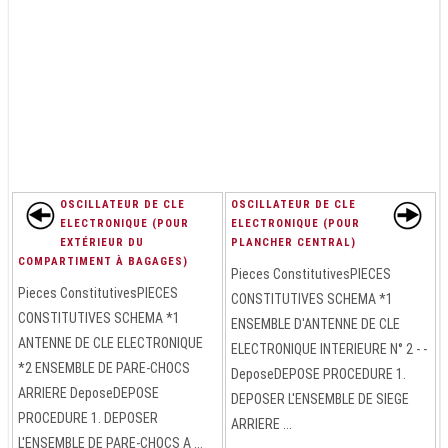
OSCILLATEUR DE CLE
OSCILLATEUR DE CLE
ELECTRONIQUE (POUR
ELECTRONIQUE (POUR
EXTÉRIEUR DU
PLANCHER CENTRAL)
COMPARTIMENT À BAGAGES)
Pieces ConstitutivesPIECES
Pieces ConstitutivesPIECES
CONSTITUTIVES SCHEMA *1
CONSTITUTIVES SCHEMA *1
ENSEMBLE D'ANTENNE DE CLE
ANTENNE DE CLE ELECTRONIQUE
ELECTRONIQUE INTERIEURE N° 2 - -
*2 ENSEMBLE DE PARE-CHOCS
DeposeDEPOSE PROCEDURE 1.
ARRIERE DeposeDEPOSE
DEPOSER L'ENSEMBLE DE SIEGE
PROCEDURE 1. DEPOSER
ARRIERE ...
L'ENSEMBLE DE PARE-CHOCS A ...