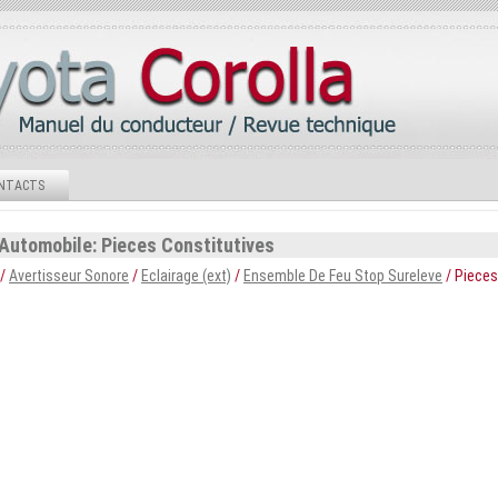
NTACTS
 Automobile: Pieces Constitutives
/
Avertisseur Sonore
/
Eclairage (ext)
/
Ensemble De Feu Stop Sureleve
/ Pieces