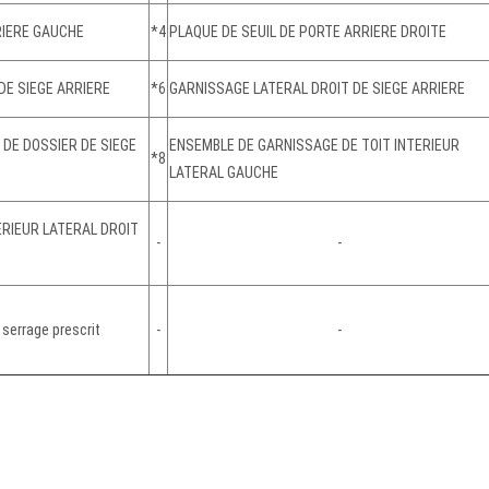
RIERE GAUCHE
*4
PLAQUE DE SEUIL DE PORTE ARRIERE DROITE
E SIEGE ARRIERE
*6
GARNISSAGE LATERAL DROIT DE SIEGE ARRIERE
DE DOSSIER DE SIEGE
ENSEMBLE DE GARNISSAGE DE TOIT INTERIEUR
*8
LATERAL GAUCHE
RIEUR LATERAL DROIT
-
-
 serrage prescrit
-
-