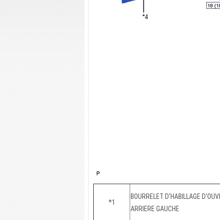
BOURRELET D'HABILLAGE D'OU
*1
ARRIERE GAUCHE