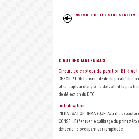
ENSEMBLE DE FEU STOP SURELEVE
...
D'AUTRES MATERIAUX:
Circuit de capteur de position B1 d'ac
DESCRIPTION L'ensemble de dispositif de com
et un capteur d'angle. Ils détectent la positi
de détection du DTC ...
Initialisation
INITIALISATION REMARQUE: Avant d'exécuter ce
CONSEIL:Effectuer le calibrage du point zéro et
détection d'occupant est remplacée. ...