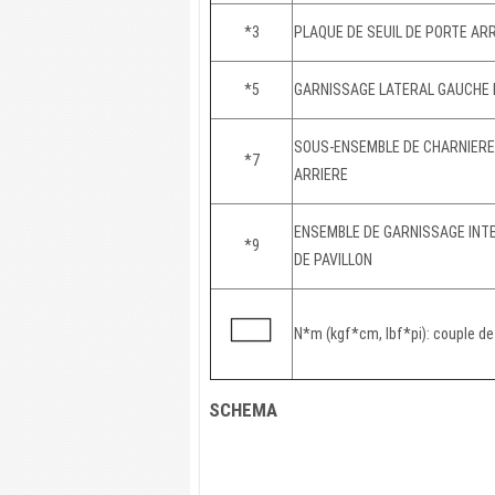
*3
PLAQUE DE SEUIL DE PORTE AR
*5
GARNISSAGE LATERAL GAUCHE D
SOUS-ENSEMBLE DE CHARNIERE 
*7
ARRIERE
ENSEMBLE DE GARNISSAGE INTE
*9
DE PAVILLON
N*m (kgf*cm, lbf*pi): couple de
SCHEMA