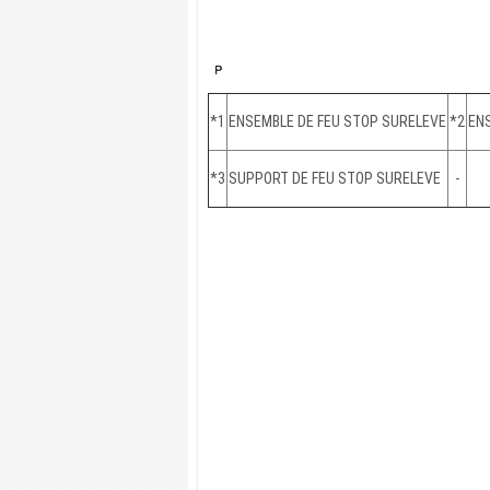
*1
ENSEMBLE DE FEU STOP SURELEVE
*2
ENS
*3
SUPPORT DE FEU STOP SURELEVE
-