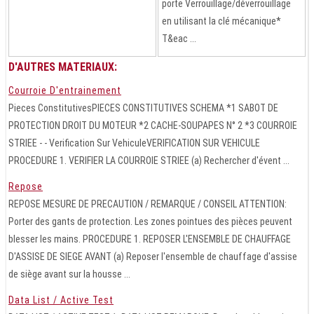
porte Verrouillage/déverrouillage
en utilisant la clé mécanique*
T&eac ...
D'AUTRES MATERIAUX:
Courroie D'entrainement
Pieces ConstitutivesPIECES CONSTITUTIVES SCHEMA *1 SABOT DE
PROTECTION DROIT DU MOTEUR *2 CACHE-SOUPAPES N° 2 *3 COURROIE
STRIEE - - Verification Sur VehiculeVERIFICATION SUR VEHICULE
PROCEDURE 1. VERIFIER LA COURROIE STRIEE (a) Rechercher d'évent ...
Repose
REPOSE MESURE DE PRECAUTION / REMARQUE / CONSEIL ATTENTION:
Porter des gants de protection. Les zones pointues des pièces peuvent
blesser les mains. PROCEDURE 1. REPOSER L'ENSEMBLE DE CHAUFFAGE
D'ASSISE DE SIEGE AVANT (a) Reposer l'ensemble de chauffage d'assise
de siège avant sur la housse ...
Data List / Active Test