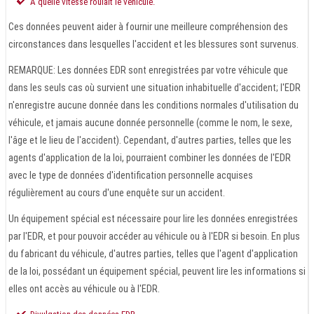
À quelle vitesse roulait le véhicule.
Ces données peuvent aider à fournir une meilleure compréhension des
circonstances dans lesquelles l'accident et les blessures sont survenus.
REMARQUE: Les données EDR sont enregistrées par votre véhicule que
dans les seuls cas où survient une situation inhabituelle d'accident; l'EDR
n'enregistre aucune donnée dans les conditions normales d'utilisation du
véhicule, et jamais aucune donnée personnelle (comme le nom, le sexe,
l'âge et le lieu de l'accident). Cependant, d'autres parties, telles que les
agents d'application de la loi, pourraient combiner les données de l'EDR
avec le type de données d'identification personnelle acquises
régulièrement au cours d'une enquête sur un accident.
Un équipement spécial est nécessaire pour lire les données enregistrées
par l'EDR, et pour pouvoir accéder au véhicule ou à l'EDR si besoin. En plus
du fabricant du véhicule, d'autres parties, telles que l'agent d'application
de la loi, possédant un équipement spécial, peuvent lire les informations si
elles ont accès au véhicule ou à l'EDR.