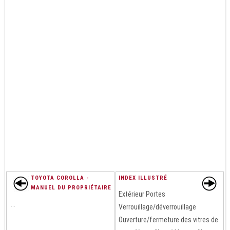
TOYOTA COROLLA -
INDEX ILLUSTRÉ
MANUEL DU PROPRIÉTAIRE
Extérieur Portes
...
Verrouillage/déverrouillage
Ouverture/fermeture des vitres de