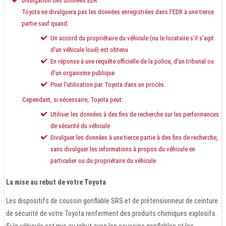
Divulgation des données EDR
Toyota ne divulguera pas les données enregistrées dans l'EDR à une tierce
partie sauf quand:
Un accord du propriétaire du véhicule (ou le locataire s'il s'agit
d'un véhicule loué) est obtenu
En réponse à une requête officielle de la police, d'un tribunal ou
d'un organisme publique
Pour l'utilisation par Toyota dans un procès
Cependant, si nécessaire, Toyota peut:
Utiliser les données à des fins de recherche sur les performances
de sécurité du véhicule
Divulguer les données à une tierce partie à des fins de recherche,
sans divulguer les informations à propos du véhicule en
particulier ou du propriétaire du véhicule
La mise au rebut de votre Toyota
Les dispositifs de coussin gonflable SRS et de prétensionneur de ceinture
de sécurité de votre Toyota renferment des produits chimiques explosifs.
Si le véhicule est mis au rebut avec les coussins gonflables et les