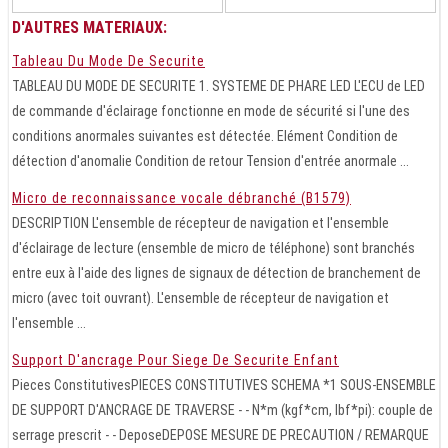
D'AUTRES MATERIAUX:
Tableau Du Mode De Securite
TABLEAU DU MODE DE SECURITE 1. SYSTEME DE PHARE LED L'ECU de LED
de commande d'éclairage fonctionne en mode de sécurité si l'une des
conditions anormales suivantes est détectée. Elément Condition de
détection d'anomalie Condition de retour Tension d'entrée anormale ...
Micro de reconnaissance vocale débranché (B1579)
DESCRIPTION L'ensemble de récepteur de navigation et l'ensemble
d'éclairage de lecture (ensemble de micro de téléphone) sont branchés
entre eux à l'aide des lignes de signaux de détection de branchement de
micro (avec toit ouvrant). L'ensemble de récepteur de navigation et
l'ensemble ...
Support D'ancrage Pour Siege De Securite Enfant
Pieces ConstitutivesPIECES CONSTITUTIVES SCHEMA *1 SOUS-ENSEMBLE
DE SUPPORT D'ANCRAGE DE TRAVERSE - - N*m (kgf*cm, lbf*pi): couple de
serrage prescrit - - DeposeDEPOSE MESURE DE PRECAUTION / REMARQUE