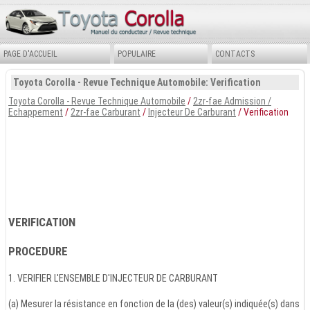
PAGE D'ACCUEIL
POPULAIRE
CONTACTS
Toyota Corolla - Revue Technique Automobile: Verification
Toyota Corolla - Revue Technique Automobile
/
2zr-fae Admission /
Echappement
/
2zr-fae Carburant
/
Injecteur De Carburant
/ Verification
VERIFICATION
PROCEDURE
1. VERIFIER L'ENSEMBLE D'INJECTEUR DE CARBURANT
(a) Mesurer la résistance en fonction de la (des) valeur(s) indiquée(s) dans