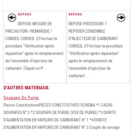
DEPOSE
REPOSE
DEPOSE MESURE DE
REPOSE PROCEDURE 1.
PRECAUTION / REMARQUE /
REPOSER L'ENSEMBLE
CONSEIL CONSEIL: Effectuer la
D'INJECTEUR DE CARBURANT
procédure "Vérification après
CONSEIL: Effectuer la procédure
réparation" après le remplacement
"Vérification après réparation"
de l'ensemble d'injecteur de
après le remplacement de
carburant. Cliquer ici P ...
l'ensemble d'injecteur de
carburant. ...
D'AUTRES MATERIAUX:
Soupape De Purge
Pieces ConstitutivesPIECES CONSTITUTIVES SCHEMA *1 CACHE-
SOUPAPES N° 2 *2 SOUPAPE DE PURGE (VSV DE PURGE) *3 DURITE
D'ALIMENTATION EN VAPEURS DE CARBURANT N° 1 *4 DURITE
D'ALIMENTATION EN VAPEURS DE CARBURANT N° 2 Couple de serrage