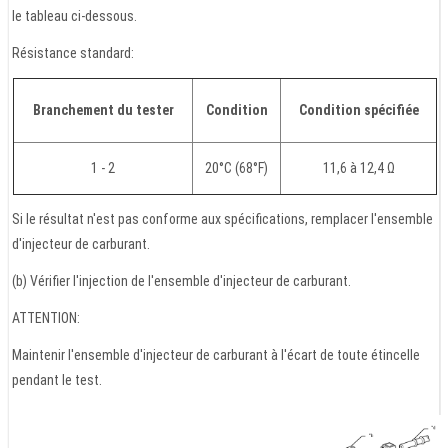
le tableau ci-dessous.
Résistance standard:
Branchement du tester
Condition
Condition spécifiée
1 - 2
20°C (68°F)
11,6 à 12,4 Ω
Si le résultat n'est pas conforme aux spécifications, remplacer l'ensemble
d'injecteur de carburant.
(b) Vérifier l'injection de l'ensemble d'injecteur de carburant.
ATTENTION:
Maintenir l'ensemble d'injecteur de carburant à l'écart de toute étincelle
pendant le test.