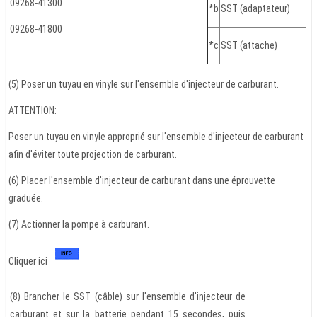
09268-41300
*b
SST (adaptateur)
09268-41800
*c
SST (attache)
(5) Poser un tuyau en vinyle sur l'ensemble d'injecteur de carburant.
ATTENTION:
Poser un tuyau en vinyle approprié sur l'ensemble d'injecteur de carburant
afin d'éviter toute projection de carburant.
(6) Placer l'ensemble d'injecteur de carburant dans une éprouvette
graduée.
(7) Actionner la pompe à carburant.
Cliquer ici
(8) Brancher le SST (câble) sur l'ensemble d'injecteur de
carburant et sur la batterie pendant 15 secondes, puis