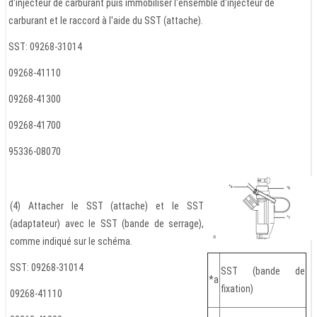
d'injecteur de carburant puis immobiliser l'ensemble d'injecteur de
carburant et le raccord à l'aide du SST (attache).
SST: 09268-31014
09268-41110
09268-41300
09268-41700
95336-08070
(4) Attacher le SST (attache) et le SST
(adaptateur) avec le SST (bande de serrage),
comme indiqué sur le schéma.
SST: 09268-31014
SST (bande de
*a
fixation)
09268-41110