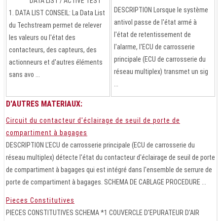
DATA LIST / ACTIVE TEST
DESCRIPTION Lorsque le système
1. DATA LIST CONSEIL: La Data List
antivol passe de l'état armé à
du Techstream permet de relever
l'état de retentissement de
les valeurs ou l'état des
l'alarme, l'ECU de carrosserie
contacteurs, des capteurs, des
principale (ECU de carrosserie du
actionneurs et d'autres éléments
réseau multiplex) transmet un sig
sans avo ...
...
D'AUTRES MATERIAUX:
Circuit du contacteur d'éclairage de seuil de porte de
compartiment à bagages
DESCRIPTION L'ECU de carrosserie principale (ECU de carrosserie du
réseau multiplex) détecte l'état du contacteur d'éclairage de seuil de porte
de compartiment à bagages qui est intégré dans l'ensemble de serrure de
porte de compartiment à bagages. SCHEMA DE CABLAGE PROCEDURE ...
Pieces Constitutives
PIECES CONSTITUTIVES SCHEMA *1 COUVERCLE D'EPURATEUR D'AIR