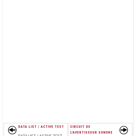
DATA LIST / ACTIVE TEST
CIRCUIT DE
L'AVERTISSEUR SONORE