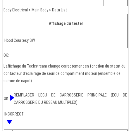
Body Electrical > Main Body > Data List
Affichage du tester
Hood Courtesy SW
OK:
L'affichage du Techstream change correctement en fonction du statut du
contacteur d'éclairage de seuil de compartiment moteur (ensemble de
serrure de capot).
REMPLACER L'ECU DE CARROSSERIE PRINCIPALE (ECU DE
OK
CARROSSERIE DU RESEAU MULTIPLEX)
INCORRECT