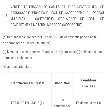
VERIFIER LE FAISCEAU DE CABLES ET LE CONNECTEUR (ECU DE
CARROSSERIE PRINCIPALE (ECU DE CARROSSERIE DU RESEAU
3.
MULTIPLEX - CONTACTEUR D'ECLAIRAGE DE SEUIL DE
COMPARTIMENT MOTEUR - MASSE DE CARROSSERIE)
(a) Débrancher le connecteur E32 de l'ECU de carrosserie principale (ECU
de carrosserie du réseau multiplex).
(b) Mesurer la résistance en fonction de la (des) valeur(s) indiquée(s) dans
le tableau ci-dessous.
Résistance standard:
Condition
Branchement du tester
Condition
spécifiée
En
E32-5 (HCTY) - A33-2 (+)
En dessous de 1 Ω
permanence