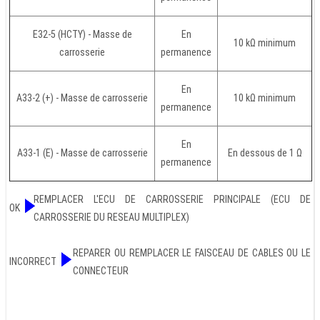
E32-5 (HCTY) - Masse de
En
10 kΩ minimum
carrosserie
permanence
En
A33-2 (+) - Masse de carrosserie
10 kΩ minimum
permanence
En
A33-1 (E) - Masse de carrosserie
En dessous de 1 Ω
permanence
REMPLACER L'ECU DE CARROSSERIE PRINCIPALE (ECU DE
OK
CARROSSERIE DU RESEAU MULTIPLEX)
REPARER OU REMPLACER LE FAISCEAU DE CABLES OU LE
INCORRECT
CONNECTEUR