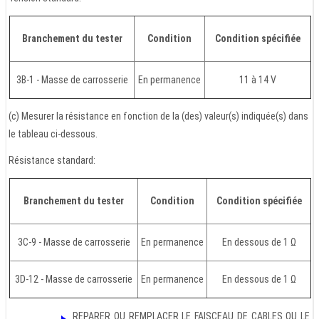
Branchement du tester
Condition
Condition spécifiée
3B-1 - Masse de carrosserie
En permanence
11 à 14 V
(c) Mesurer la résistance en fonction de la (des) valeur(s) indiquée(s) dans
le tableau ci-dessous.
Résistance standard:
Branchement du tester
Condition
Condition spécifiée
3C-9 - Masse de carrosserie
En permanence
En dessous de 1 Ω
3D-12 - Masse de carrosserie
En permanence
En dessous de 1 Ω
REPARER OU REMPLACER LE FAISCEAU DE CABLES OU LE