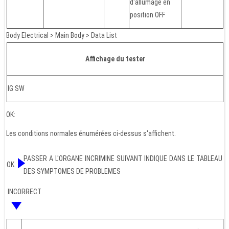
d'allumage en
position OFF
Body Electrical > Main Body > Data List
Affichage du tester
IG SW
OK:
Les conditions normales énumérées ci-dessus s'affichent.
PASSER A L'ORGANE INCRIMINE SUIVANT INDIQUE DANS LE TABLEAU
OK
DES SYMPTOMES DE PROBLEMES
INCORRECT