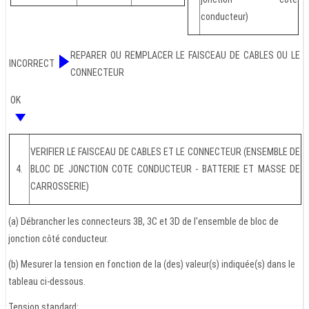
conducteur)
REPARER OU REMPLACER LE FAISCEAU DE CABLES OU LE
INCORRECT
CONNECTEUR
OK
VERIFIER LE FAISCEAU DE CABLES ET LE CONNECTEUR (ENSEMBLE DE
4.
BLOC DE JONCTION COTE CONDUCTEUR - BATTERIE ET MASSE DE
CARROSSERIE)
(a) Débrancher les connecteurs 3B, 3C et 3D de l'ensemble de bloc de
jonction côté conducteur.
(b) Mesurer la tension en fonction de la (des) valeur(s) indiquée(s) dans le
tableau ci-dessous.
Tension standard: