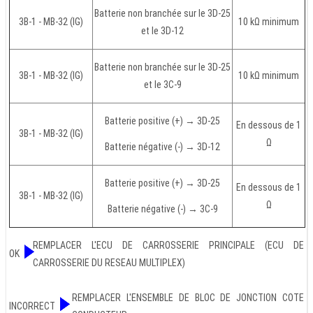
Batterie non branchée sur le 3D-25
3B-1 - MB-32 (IG)
10 kΩ minimum
et le 3D-12
Batterie non branchée sur le 3D-25
3B-1 - MB-32 (IG)
10 kΩ minimum
et le 3C-9
Batterie positive (+) → 3D-25
En dessous de 1
3B-1 - MB-32 (IG)
Ω
Batterie négative (-) → 3D-12
Batterie positive (+) → 3D-25
En dessous de 1
3B-1 - MB-32 (IG)
Ω
Batterie négative (-) → 3C-9
REMPLACER L'ECU DE CARROSSERIE PRINCIPALE (ECU DE
OK
CARROSSERIE DU RESEAU MULTIPLEX)
REMPLACER L'ENSEMBLE DE BLOC DE JONCTION COTE
INCORRECT