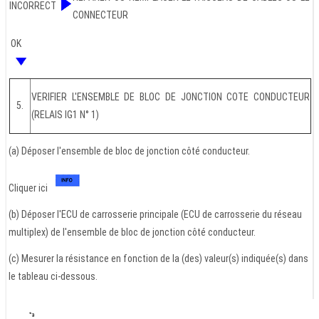
INCORRECT
CONNECTEUR
OK
VERIFIER L'ENSEMBLE DE BLOC DE JONCTION COTE CONDUCTEUR
5.
(RELAIS IG1 N° 1)
(a) Déposer l'ensemble de bloc de jonction côté conducteur.
Cliquer ici
(b) Déposer l'ECU de carrosserie principale (ECU de carrosserie du réseau
multiplex) de l'ensemble de bloc de jonction côté conducteur.
(c) Mesurer la résistance en fonction de la (des) valeur(s) indiquée(s) dans
le tableau ci-dessous.