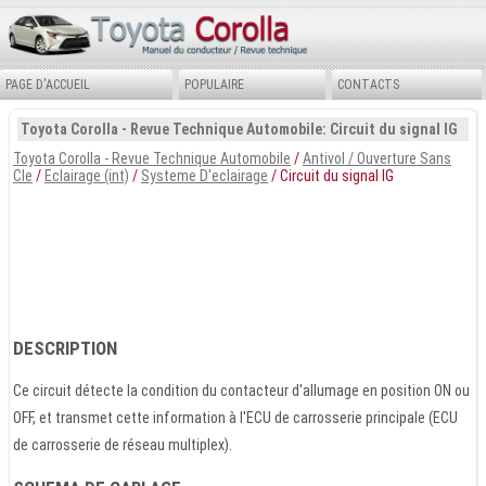
PAGE D'ACCUEIL
POPULAIRE
CONTACTS
Toyota Corolla - Revue Technique Automobile: Circuit du signal IG
Toyota Corolla - Revue Technique Automobile
/
Antivol / Ouverture Sans
Cle
/
Eclairage (int)
/
Systeme D'eclairage
/ Circuit du signal IG
DESCRIPTION
Ce circuit détecte la condition du contacteur d'allumage en position ON ou
OFF, et transmet cette information à l'ECU de carrosserie principale (ECU
de carrosserie de réseau multiplex).