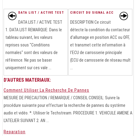
DATA LIST / ACTIVE TEST
CIRCUIT DU SIGNAL ACC
DATA LIST / ACTIVE TEST
DESCRIPTION Ce circuit
1. DATA LIST REMARQUE: Dans le
détecte la condition du contacteur
tableau suivant, les valeurs
d'allumage en position ACC ou OFF,
reprises sous "Conditions
et transmet cette information à
normales" sont des valeurs de
l'ECU de carrosserie principale
référence. Ne pas se baser
(ECU de carrosserie de réseau mult
uniquement sur ces vale ...
...
D'AUTRES MATERIAUX:
Comment Utiliser La Recherche De Pannes
MESURE DE PRECAUTION / REMARQUE / CONSEIL CONSEIL: Suivre la
procédure suivante pour effectuer la recherche de pannes du système
audio et vidéo. *: Utiliser le Techstream. PROCEDURE 1. VEHICULE AMENE A
L'ATELIER SUIVANT 2. AN ...
Reparation