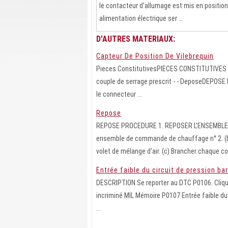
le contacteur d'allumage est mis en position
alimentation électrique ser ...
D'AUTRES MATERIAUX:
Capteur De Position De Vilebrequin
Pieces ConstitutivesPIECES CONSTITUTIVES 
couple de serrage prescrit - - DeposeDEPO
le connecteur ...
Repose
REPOSE PROCEDURE 1. REPOSER L'ENSEMBLE DE
ensemble de commande de chauffage n° 2. (b
volet de mélange d'air. (c) Brancher chaque con
Entrée faible du circuit de pression b
DESCRIPTION Se reporter au DTC P0106. Clique
incriminé MIL Mémoire P0107 Entrée faible du 
...