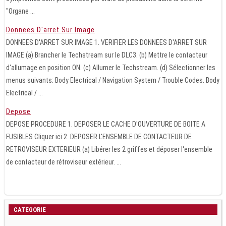
"Organe ...
Donnees D'arret Sur Image
DONNEES D'ARRET SUR IMAGE 1. VERIFIER LES DONNEES D'ARRET SUR
IMAGE (a) Brancher le Techstream sur le DLC3. (b) Mettre le contacteur
d'allumage en position ON. (c) Allumer le Techstream. (d) Sélectionner les
menus suivants: Body Electrical / Navigation System / Trouble Codes. Body
Electrical / ...
Depose
DEPOSE PROCEDURE 1. DEPOSER LE CACHE D'OUVERTURE DE BOITE A
FUSIBLES Cliquer ici 2. DEPOSER L'ENSEMBLE DE CONTACTEUR DE
RETROVISEUR EXTERIEUR (a) Libérer les 2 griffes et déposer l'ensemble
de contacteur de rétroviseur extérieur. ...
CATEGORIE