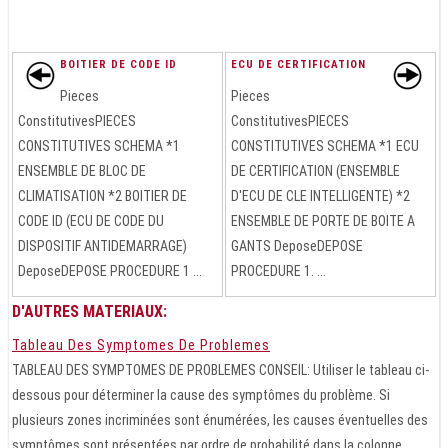
BOITIER DE CODE ID
ECU DE CERTIFICATION
Pieces
Pieces
ConstitutivesPIECES
ConstitutivesPIECES
CONSTITUTIVES SCHEMA *1
CONSTITUTIVES SCHEMA *1 ECU
ENSEMBLE DE BLOC DE
DE CERTIFICATION (ENSEMBLE
CLIMATISATION *2 BOITIER DE
D'ECU DE CLE INTELLIGENTE) *2
CODE ID (ECU DE CODE DU
ENSEMBLE DE PORTE DE BOITE A
DISPOSITIF ANTIDEMARRAGE)
GANTS DeposeDEPOSE
DeposeDEPOSE PROCEDURE 1 ...
PROCEDURE 1. ...
D'AUTRES MATERIAUX:
Tableau Des Symptomes De Problemes
TABLEAU DES SYMPTOMES DE PROBLEMES CONSEIL: Utiliser le tableau ci-
dessous pour déterminer la cause des symptômes du problème. Si
plusieurs zones incriminées sont énumérées, les causes éventuelles des
symptômes sont présentées par ordre de probabilité dans la colonne