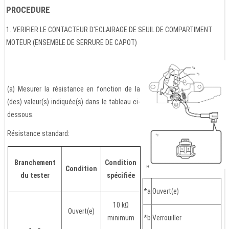
PROCEDURE
1. VERIFIER LE CONTACTEUR D'ECLAIRAGE DE SEUIL DE COMPARTIMENT
MOTEUR (ENSEMBLE DE SERRURE DE CAPOT)
(a) Mesurer la résistance en fonction de la
(des) valeur(s) indiquée(s) dans le tableau ci-
dessous.
Résistance standard:
Branchement
Condition
Condition
du tester
spécifiée
*a
Ouvert(e)
10 kΩ
Ouvert(e)
minimum
*b
Verrouiller