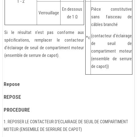
1 - 2
En dessous
Pièce constitutive
Verrouillage
de 1 Ω
sans faisceau de
câbles branché
Si le résultat n'est pas conforme aux
(contacteur d'éclairage
*c
spécifications, remplacer le contacteur
de seuil de
d'éclairage de seuil de compartiment moteur
compartiment moteur
(ensemble de serrure de capot).
(ensemble de serrure
de capot))
Repose
REPOSE
PROCEDURE
1. REPOSER LE CONTACTEUR D'ECLAIRAGE DE SEUIL DE COMPARTIMENT
MOTEUR (ENSEMBLE DE SERRURE DE CAPOT)