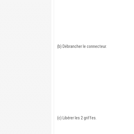
(b) Débrancher le connecteur.
(c) Libérer les 2 griffes.