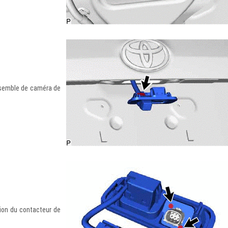
nsemble de caméra de
sion du contacteur de