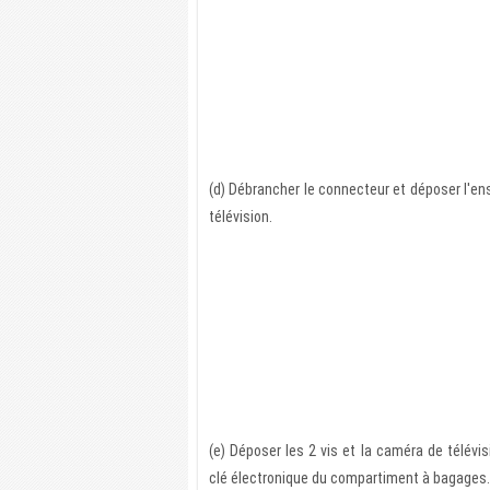
(d) Débrancher le connecteur et déposer l'e
télévision.
(e) Déposer les 2 vis et la caméra de télévi
clé électronique du compartiment à bagages.