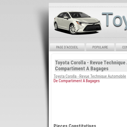
PAGE D'ACCUEIL
POPULAIRE
CO
Toyota Corolla - Revue Technique 
Compartiment A Bagages
Toyota Corolla - Revue Technique Automobile
De Compartiment A Bagages
Pieces Constitutives