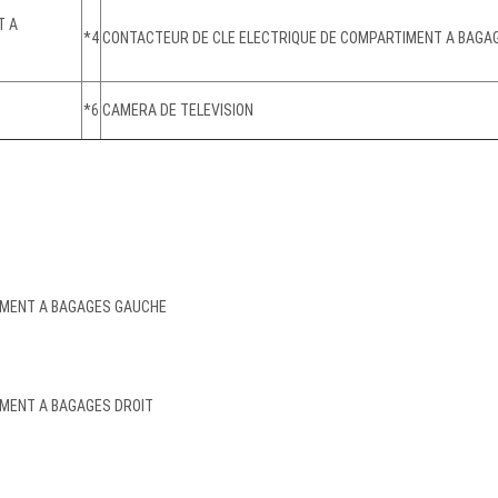
T A
*4
CONTACTEUR DE CLE ELECTRIQUE DE COMPARTIMENT A BAGA
*6
CAMERA DE TELEVISION
TIMENT A BAGAGES GAUCHE
IMENT A BAGAGES DROIT