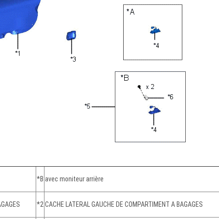
*B
avec moniteur arrière
AGAGES
*2
CACHE LATERAL GAUCHE DE COMPARTIMENT A BAGAGES