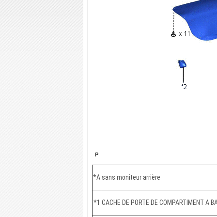
*A
sans moniteur arrière
*1
CACHE DE PORTE DE COMPARTIMENT A B