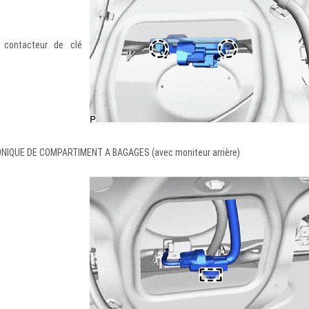
e contacteur de clé
IQUE DE COMPARTIMENT A BAGAGES (avec moniteur arrière)