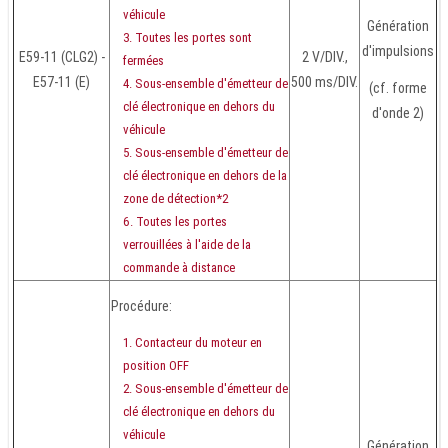
véhicule
Génération
Toutes les portes sont
d'impulsions
E59-11 (CLG2) -
2 V/DIV.,
fermées
E57-11 (E)
500 ms/DIV.
Sous-ensemble d'émetteur de
(cf. forme
clé électronique en dehors du
d'onde 2)
véhicule
Sous-ensemble d'émetteur de
clé électronique en dehors de la
zone de détection*2
Toutes les portes
verrouillées à l'aide de la
commande à distance
Procédure:
Contacteur du moteur en
position OFF
Sous-ensemble d'émetteur de
clé électronique en dehors du
véhicule
Génération