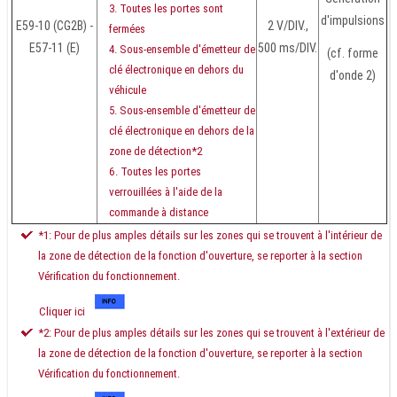
Toutes les portes sont
d'impulsions
E59-10 (CG2B) -
2 V/DIV.,
fermées
E57-11 (E)
500 ms/DIV.
Sous-ensemble d'émetteur de
(cf. forme
clé électronique en dehors du
d'onde 2)
véhicule
Sous-ensemble d'émetteur de
clé électronique en dehors de la
zone de détection*2
Toutes les portes
verrouillées à l'aide de la
commande à distance
*1: Pour de plus amples détails sur les zones qui se trouvent à l'intérieur de
la zone de détection de la fonction d'ouverture, se reporter à la section
Vérification du fonctionnement.
Cliquer ici
*2: Pour de plus amples détails sur les zones qui se trouvent à l'extérieur de
la zone de détection de la fonction d'ouverture, se reporter à la section
Vérification du fonctionnement.