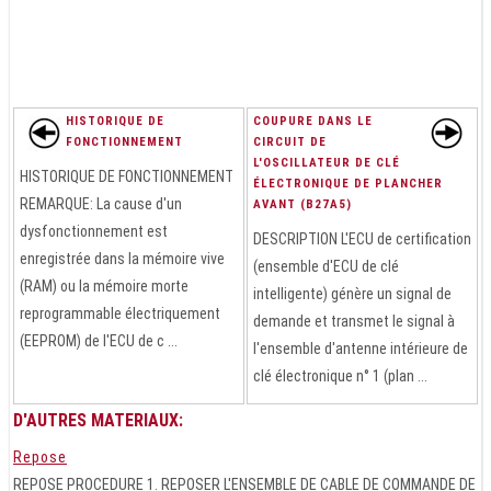
HISTORIQUE DE
COUPURE DANS LE
FONCTIONNEMENT
CIRCUIT DE
L'OSCILLATEUR DE CLÉ
HISTORIQUE DE FONCTIONNEMENT
ÉLECTRONIQUE DE PLANCHER
REMARQUE: La cause d'un
AVANT (B27A5)
dysfonctionnement est
DESCRIPTION L'ECU de certification
enregistrée dans la mémoire vive
(ensemble d'ECU de clé
(RAM) ou la mémoire morte
intelligente) génère un signal de
reprogrammable électriquement
demande et transmet le signal à
(EEPROM) de l'ECU de c ...
l'ensemble d'antenne intérieure de
clé électronique n° 1 (plan ...
D'AUTRES MATERIAUX:
Repose
REPOSE PROCEDURE 1. REPOSER L'ENSEMBLE DE CABLE DE COMMANDE DE