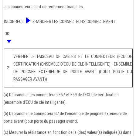
Les connecteurs sont correctement branchés.
INCORRECT
BRANCHER LES CONNECTEURS CORRECTEMENT
OK
VERIFIER LE FAISCEAU DE CABLES ET LE CONNECTEUR (ECU DE
CERTIFICATION (ENSEMBLE D'ECU DE CLE INTELLIGENTE) - ENSEMBLE
2.
DE POIGNEE EXTERIEURE DE PORTE AVANT (POUR PORTE DU
PASSAGER AVANT))
(a) Débrancher les connecteurs E57 et E59 de l'ECU de certification
(ensemble d'ECU de clé intelligente).
(b) Débrancher le connecteur G7 de l'ensemble de poignée extérieure de
porte avant (pour porte du passager avant).
(c) Mesurer la résistance en fonction de la (des) valeur(s) indiquée(s) dans