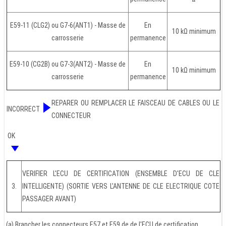
E59-11 (CLG2) ou G7-6(ANT1) - Masse de
En
10 kΩ minimum
carrosserie
permanence
E59-10 (CG2B) ou G7-3(ANT2) - Masse de
En
10 kΩ minimum
carrosserie
permanence
REPARER OU REMPLACER LE FAISCEAU DE CABLES OU LE
INCORRECT
CONNECTEUR
OK
VERIFIER L'ECU DE CERTIFICATION (ENSEMBLE D'ECU DE CLE
3.
INTELLIGENTE) (SORTIE VERS L'ANTENNE DE CLE ELECTRIQUE COTE
PASSAGER AVANT)
(a) Brancher les connecteurs E57 et E59 de de l'ECU de certification