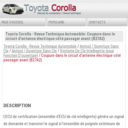
PAGE D'ACCUEIL
POPULAIRE
CONTACTS
Toyota Corolla - Revue Technique Automobile: Coupure dans le
circuit d'antenne électrique côté passager avant (B27A2)
Toyota Corolla - Revue Technique Automobile
/
Antivol / Ouverture Sans
Cle
/
Antivol / Ouverture Sans Cle
/
Systeme De Cle Intelligente (pour
Fonction D'ouverture)
/ Coupure dans le circuit d'antenne électrique côté
passager avant (B27A2)
DESCRIPTION
L'ECU de certification (ensemble d'ECU de clé intelligente) génère un signal
de demande et transmet le signal à l'ensemble de poignée extérieure de