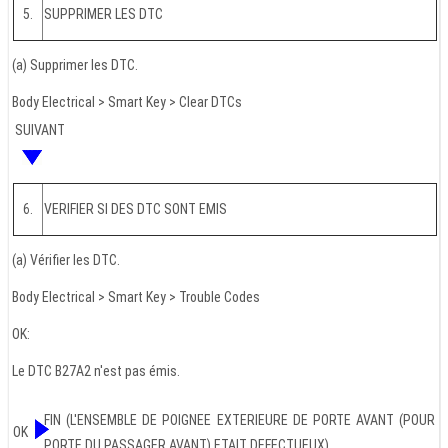
5.
SUPPRIMER LES DTC
(a) Supprimer les DTC.
Body Electrical > Smart Key > Clear DTCs
SUIVANT
6.
VERIFIER SI DES DTC SONT EMIS
(a) Vérifier les DTC.
Body Electrical > Smart Key > Trouble Codes
OK:
Le DTC B27A2 n'est pas émis.
FIN (L'ENSEMBLE DE POIGNEE EXTERIEURE DE PORTE AVANT (POUR
OK
PORTE DU PASSAGER AVANT) ETAIT DEFECTUEUX)