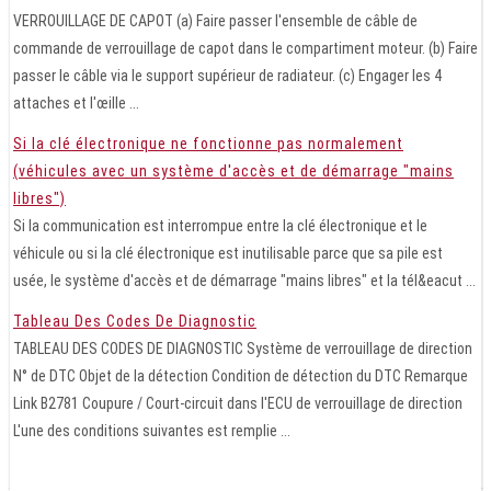
VERROUILLAGE DE CAPOT (a) Faire passer l'ensemble de câble de
commande de verrouillage de capot dans le compartiment moteur. (b) Faire
passer le câble via le support supérieur de radiateur. (c) Engager les 4
attaches et l'œille ...
Si la clé électronique ne fonctionne pas normalement
(véhicules avec un système d'accès et de démarrage "mains
libres")
Si la communication est interrompue entre la clé électronique et le
véhicule ou si la clé électronique est inutilisable parce que sa pile est
usée, le système d'accès et de démarrage "mains libres" et la tél&eacut ...
Tableau Des Codes De Diagnostic
TABLEAU DES CODES DE DIAGNOSTIC Système de verrouillage de direction
N° de DTC Objet de la détection Condition de détection du DTC Remarque
Link B2781 Coupure / Court-circuit dans l'ECU de verrouillage de direction
L'une des conditions suivantes est remplie ...