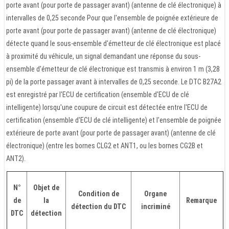
porte avant (pour porte de passager avant) (antenne de clé électronique) à
intervalles de 0,25 seconde Pour que l'ensemble de poignée extérieure de
porte avant (pour porte de passager avant) (antenne de clé électronique)
détecte quand le sous-ensemble d'émetteur de clé électronique est placé
à proximité du véhicule, un signal demandant une réponse du sous-
ensemble d'émetteur de clé électronique est transmis à environ 1 m (3,28
pi) de la porte passager avant à intervalles de 0,25 seconde. Le DTC B27A2
est enregistré par l'ECU de certification (ensemble d'ECU de clé
intelligente) lorsqu'une coupure de circuit est détectée entre l'ECU de
certification (ensemble d'ECU de clé intelligente) et l'ensemble de poignée
extérieure de porte avant (pour porte de passager avant) (antenne de clé
électronique) (entre les bornes CLG2 et ANT1, ou les bornes CG2B et
ANT2).
N°
Objet de
Condition de
Organe
de
la
Remarque
détection du DTC
incriminé
DTC
détection