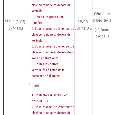
clé électronique en dehors du
véhicule
Génération
Toutes les portes sont
d'impulsions
E59-11 (CLG2) -
2 V/DIV.,
fermées
E57-11 (E)
500 ms/DIV.
Sous-ensemble d'émetteur de
(cf. forme
clé électronique en dehors du
d'onde 1)
véhicule
Sous-ensemble d'émetteur de
clé électronique en dehors de la
zone de détection*1
Toutes les portes
verrouillées à l'aide de la
commande à distance
Procédure:
Contacteur du moteur en
position OFF
Sous-ensemble d'émetteur de
clé électronique en dehors du