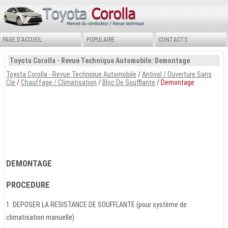
PAGE D'ACCUEIL
POPULAIRE
CONTACTS
Toyota Corolla - Revue Technique Automobile: Demontage
Toyota Corolla - Revue Technique Automobile
/
Antivol / Ouverture Sans
Cle
/
Chauffage / Climatisation
/
Bloc De Soufflante
/ Demontage
DEMONTAGE
PROCEDURE
1. DEPOSER LA RESISTANCE DE SOUFFLANTE (pour système de
climatisation manuelle)