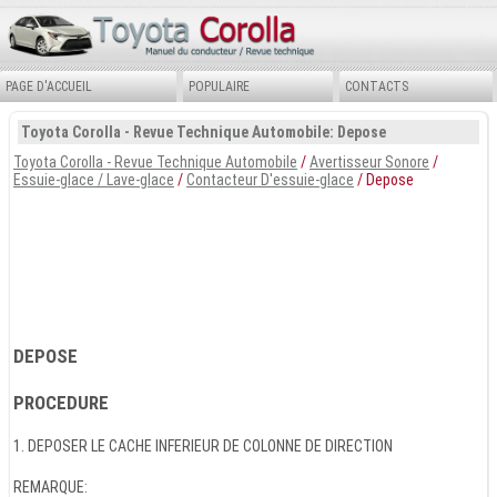
PAGE D'ACCUEIL
POPULAIRE
CONTACTS
Toyota Corolla - Revue Technique Automobile: Depose
Toyota Corolla - Revue Technique Automobile
/
Avertisseur Sonore
/
Essuie-glace / Lave-glace
/
Contacteur D'essuie-glace
/ Depose
DEPOSE
PROCEDURE
1. DEPOSER LE CACHE INFERIEUR DE COLONNE DE DIRECTION
REMARQUE: