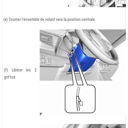
(e) Tourner l'ensemble de volant vers la position centrale.
(f) Libérer les 2
griffes.