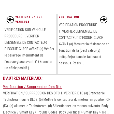
VERIFICATION SUR
VERIFICATION
VEHICULE
VERIFICATION PROCEDURE
VERIFICATION SUR VEHICULE
1. VERIFIER L'ENSEMBLE DE
PROCEDURE 1. VERIFIER
CONTACTEUR D'ESSUIE-GLACE
L'ENSEMBLE DE CONTACTEUR
AVANT (a) Mesurer la résistance en
D'ESSUIE-GLACE AVANT (a) Vérifier
fonction de la (des) valeur(s)
le balayage intermittent de
indiquée(s) dans le tableau ci-
l'essuie-glace avant. (1) Brancher
dessous. Résis ...
un câble positif ( ...
D'AUTRES MATERIAUX:
Verification / Suppression Des Dtc
VERIFICATION / SUPPRESSION DES DTC 1. VERIFIER DTC (a) Brancher le
Techstream sur le DLC3. (b) Mettre le contacteur du moteur en position ON
(IG). (c) Allumer le Techstream. (d) Sélectionner les menus suivants: Body
Electrical / Smart Key / Trouble Codes. Body Electrical > Smart Key > Tro ...