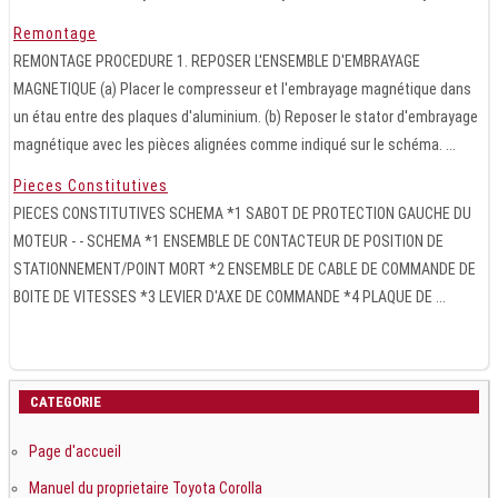
Remontage
REMONTAGE PROCEDURE 1. REPOSER L'ENSEMBLE D'EMBRAYAGE
MAGNETIQUE (a) Placer le compresseur et l'embrayage magnétique dans
un étau entre des plaques d'aluminium. (b) Reposer le stator d'embrayage
magnétique avec les pièces alignées comme indiqué sur le schéma. ...
Pieces Constitutives
PIECES CONSTITUTIVES SCHEMA *1 SABOT DE PROTECTION GAUCHE DU
MOTEUR - - SCHEMA *1 ENSEMBLE DE CONTACTEUR DE POSITION DE
STATIONNEMENT/POINT MORT *2 ENSEMBLE DE CABLE DE COMMANDE DE
BOITE DE VITESSES *3 LEVIER D'AXE DE COMMANDE *4 PLAQUE DE ...
CATEGORIE
Page d'accueil
Manuel du proprietaire Toyota Corolla