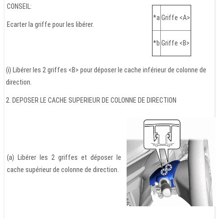
CONSEIL:
*a
Griffe <A>
Ecarter la griffe pour les libérer.
*b
Griffe <B>
(i) Libérer les 2 griffes <B> pour déposer le cache inférieur de colonne de
direction.
2. DEPOSER LE CACHE SUPERIEUR DE COLONNE DE DIRECTION
(a) Libérer les 2 griffes et déposer le
cache supérieur de colonne de direction.