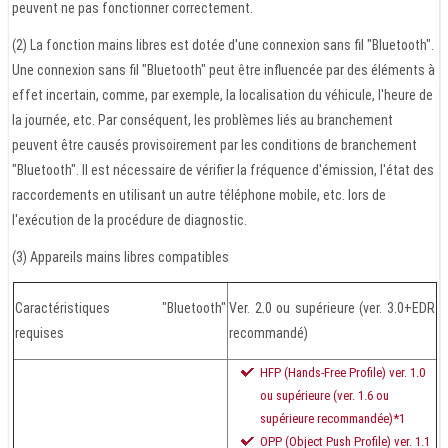
peuvent ne pas fonctionner correctement.
(2) La fonction mains libres est dotée d'une connexion sans fil "Bluetooth".
Une connexion sans fil "Bluetooth" peut être influencée par des éléments à
effet incertain, comme, par exemple, la localisation du véhicule, l'heure de
la journée, etc. Par conséquent, les problèmes liés au branchement
peuvent être causés provisoirement par les conditions de branchement
"Bluetooth". Il est nécessaire de vérifier la fréquence d'émission, l'état des
raccordements en utilisant un autre téléphone mobile, etc. lors de
l'exécution de la procédure de diagnostic.
(3) Appareils mains libres compatibles
Caractéristiques "Bluetooth"
Ver. 2.0 ou supérieure (ver. 3.0+EDR
requises
recommandé)
HFP (Hands-Free Profile) ver. 1.0
ou supérieure (ver. 1.6 ou
supérieure recommandée)*1
OPP (Object Push Profile) ver. 1.1