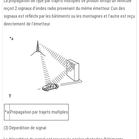
La propagation de type par trajets multiples se produit lorsqu'un véhicule
reçoit 2 signaux d'ondes radio provenant du même émetteur. L'un des
signaux est réfléchi par les bâtiments ou les montagnes et l'autre est reçu
directement de l'émetteur.
*a
Propagation par trajets multiples
(3) Déperdition de signal