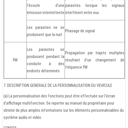
l'écoute d'une
parasites lorsque les signaux
émission intermittente
interfèrent entre eux
Les parasites ne se
Phasage de signal
produisent que la nuit
Les parasites se
Propagation par trajets multiples
produisent pendant la
FM
résultant d'un changement de
conduite à des
fréquence FM
endroits déterminés
7. DESCRIPTION GENERALE DE LA PERSONNALISATION DU VEHICULE
(a) La personnalisation des fonctions peut être effectuée sur l'écran
d'affichage multifonction. Se reporter au manuel du propriétaire pour
obtenir de plus amples informations sur les éléments personnalisables du
système audio et vidéo.