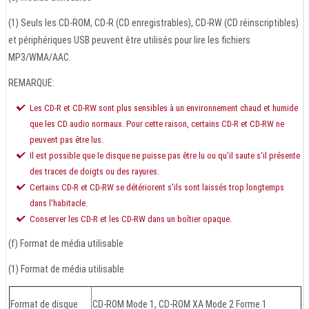
(1) Seuls les CD-ROM, CD-R (CD enregistrables), CD-RW (CD réinscriptibles)
et périphériques USB peuvent être utilisés pour lire les fichiers
MP3/WMA/AAC.
REMARQUE:
Les CD-R et CD-RW sont plus sensibles à un environnement chaud et humide
que les CD audio normaux. Pour cette raison, certains CD-R et CD-RW ne
peuvent pas être lus.
Il est possible que le disque ne puisse pas être lu ou qu'il saute s'il présente
des traces de doigts ou des rayures.
Certains CD-R et CD-RW se détériorent s'ils sont laissés trop longtemps
dans l'habitacle.
Conserver les CD-R et les CD-RW dans un boîtier opaque.
(f) Format de média utilisable
(1) Format de média utilisable
Format de disque
CD-ROM Mode 1, CD-ROM XA Mode 2 Forme 1