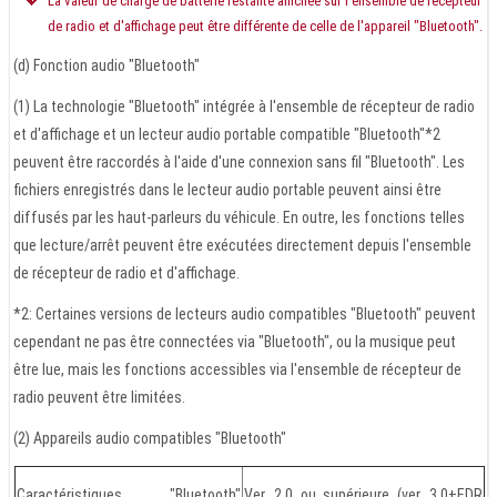
La valeur de charge de batterie restante affichée sur l'ensemble de récepteur
de radio et d'affichage peut être différente de celle de l'appareil "Bluetooth".
(d) Fonction audio "Bluetooth"
(1) La technologie "Bluetooth" intégrée à l'ensemble de récepteur de radio
et d'affichage et un lecteur audio portable compatible "Bluetooth"*2
peuvent être raccordés à l'aide d'une connexion sans fil "Bluetooth". Les
fichiers enregistrés dans le lecteur audio portable peuvent ainsi être
diffusés par les haut-parleurs du véhicule. En outre, les fonctions telles
que lecture/arrêt peuvent être exécutées directement depuis l'ensemble
de récepteur de radio et d'affichage.
*2: Certaines versions de lecteurs audio compatibles "Bluetooth" peuvent
cependant ne pas être connectées via "Bluetooth", ou la musique peut
être lue, mais les fonctions accessibles via l'ensemble de récepteur de
radio peuvent être limitées.
(2) Appareils audio compatibles "Bluetooth"
Caractéristiques "Bluetooth"
Ver. 2.0 ou supérieure (ver. 3.0+EDR