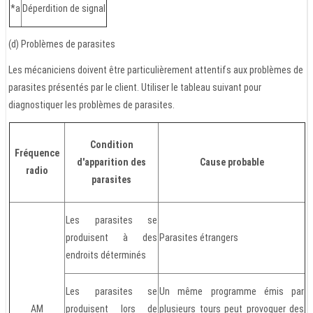
*a
Déperdition de signal
(d) Problèmes de parasites
Les mécaniciens doivent être particulièrement attentifs aux problèmes de
parasites présentés par le client. Utiliser le tableau suivant pour
diagnostiquer les problèmes de parasites.
Condition
Fréquence
d'apparition des
Cause probable
radio
parasites
Les parasites se
produisent à des
Parasites étrangers
endroits déterminés
Les parasites se
Un même programme émis par
AM
produisent lors de
plusieurs tours peut provoquer des