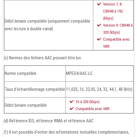
Version 7, 8:
CBR48 à 192
(kbps)
Débit binaire compatible (uniquement compatible
Version 9: CBR48 à
avec lecture à double canal)
320 (kbps)
Compatible avec
VBR
(c) Normes des fichiers AAC pouvant être lus
Norme compatible
MPEG4/AAC-LC
Taux d'échantillonnage compatible
11,025, 16, 22,05, 24, 32, 44,1, 48 (kHz)
16 à 320 (kbps)
Débit binaire compatible
Compatible avec VBR
(d) Référence ID3, référence WMA et référence AAC
(1) Il est possible d'entrer des informations textuelles complémentaires,