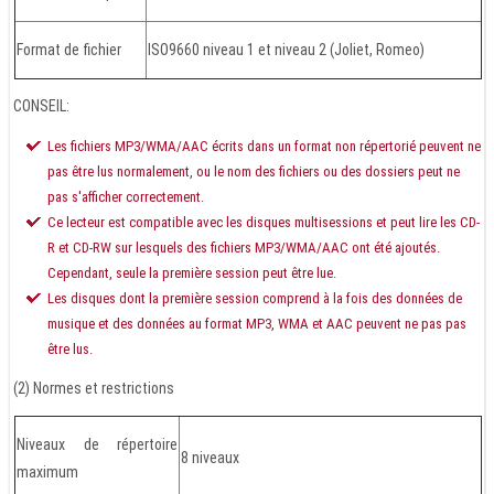
Format de fichier
ISO9660 niveau 1 et niveau 2 (Joliet, Romeo)
CONSEIL:
Les fichiers MP3/WMA/AAC écrits dans un format non répertorié peuvent ne
pas être lus normalement, ou le nom des fichiers ou des dossiers peut ne
pas s'afficher correctement.
Ce lecteur est compatible avec les disques multisessions et peut lire les CD-
R et CD-RW sur lesquels des fichiers MP3/WMA/AAC ont été ajoutés.
Cependant, seule la première session peut être lue.
Les disques dont la première session comprend à la fois des données de
musique et des données au format MP3, WMA et AAC peuvent ne pas pas
être lus.
(2) Normes et restrictions
Niveaux de répertoire
8 niveaux
maximum