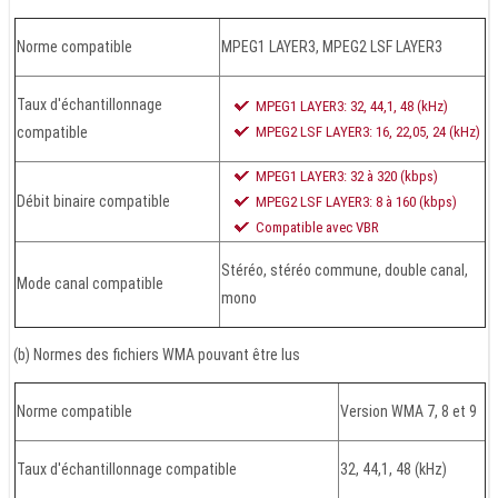
Norme compatible
MPEG1 LAYER3, MPEG2 LSF LAYER3
Taux d'échantillonnage
MPEG1 LAYER3: 32, 44,1, 48 (kHz)
compatible
MPEG2 LSF LAYER3: 16, 22,05, 24 (kHz)
MPEG1 LAYER3: 32 à 320 (kbps)
Débit binaire compatible
MPEG2 LSF LAYER3: 8 à 160 (kbps)
Compatible avec VBR
Stéréo, stéréo commune, double canal,
Mode canal compatible
mono
(b) Normes des fichiers WMA pouvant être lus
Norme compatible
Version WMA 7, 8 et 9
Taux d'échantillonnage compatible
32, 44,1, 48 (kHz)