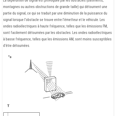
La déperdition de signal est provoquée par les obstacles (bâtiments,
montagnes ou autres obstructions de grande taille) qui détournent une
partie du signal, ce qui se traduit par une diminution de la puissance du
signal lorsque l'obstacle se trouve entre l'émetteur et le véhicule. Les
ondes radioélectriques à haute fréquence, telles que les émissions FM,
sont facilement détournées par les obstacles. Les ondes radioélectriques
à basse fréquence, telles que les émissions AM, sont moins susceptibles
d'être détournées.