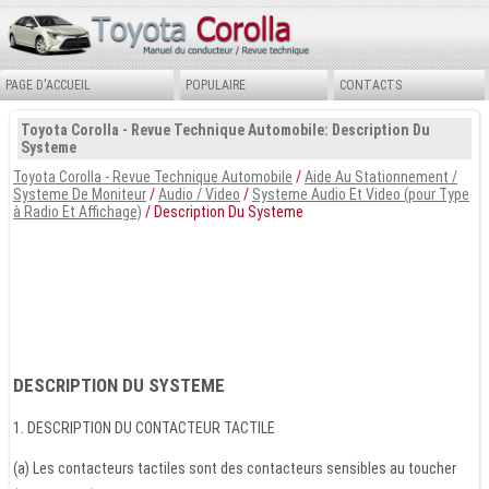
PAGE D'ACCUEIL
POPULAIRE
CONTACTS
Toyota Corolla - Revue Technique Automobile: Description Du
Systeme
Toyota Corolla - Revue Technique Automobile
/
Aide Au Stationnement /
Systeme De Moniteur
/
Audio / Video
/
Systeme Audio Et Video (pour Type
à Radio Et Affichage)
/ Description Du Systeme
DESCRIPTION DU SYSTEME
1. DESCRIPTION DU CONTACTEUR TACTILE
(a) Les contacteurs tactiles sont des contacteurs sensibles au toucher