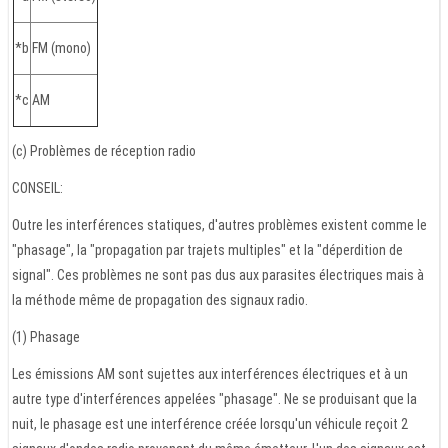
*b
FM (mono)
*c
AM
(c) Problèmes de réception radio
CONSEIL:
Outre les interférences statiques, d'autres problèmes existent comme le
"phasage", la "propagation par trajets multiples" et la "déperdition de
signal". Ces problèmes ne sont pas dus aux parasites électriques mais à
la méthode même de propagation des signaux radio.
(1) Phasage
Les émissions AM sont sujettes aux interférences électriques et à un
autre type d'interférences appelées "phasage". Ne se produisant que la
nuit, le phasage est une interférence créée lorsqu'un véhicule reçoit 2