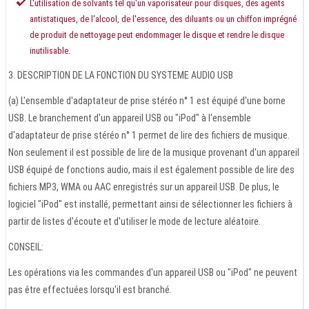
L'utilisation de solvants tel qu'un vaporisateur pour disques, des agents
antistatiques, de l'alcool, de l'essence, des diluants ou un chiffon imprégné
de produit de nettoyage peut endommager le disque et rendre le disque
inutilisable.
3. DESCRIPTION DE LA FONCTION DU SYSTEME AUDIO USB
(a) L'ensemble d'adaptateur de prise stéréo n° 1 est équipé d'une borne
USB. Le branchement d'un appareil USB ou "iPod" à l'ensemble
d'adaptateur de prise stéréo n° 1 permet de lire des fichiers de musique.
Non seulement il est possible de lire de la musique provenant d'un appareil
USB équipé de fonctions audio, mais il est également possible de lire des
fichiers MP3, WMA ou AAC enregistrés sur un appareil USB. De plus, le
logiciel "iPod" est installé, permettant ainsi de sélectionner les fichiers à
partir de listes d'écoute et d'utiliser le mode de lecture aléatoire.
CONSEIL:
Les opérations via les commandes d'un appareil USB ou "iPod" ne peuvent
pas être effectuées lorsqu'il est branché.