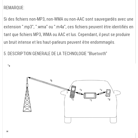
REMARQUE:
Si des fichiers non-MP3, non-WMA ou non-AAC sont sauvegardés avec une
extension ".mp3", ".wma" ou ".m4a", ces fichiers peuvent être identifiés en
tant que fichiers MP3, WMA ou AAC et lus. Cependant, il peut se produire
un bruit intense et les haut-parleurs peuvent être endommagés.
5. DESCRIPTION GENERALE DE LA TECHNOLOGIE "Bluetooth"