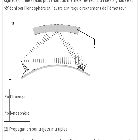
signaux d'ondes radio provenant du même émetteur. L'un des signaux est
réfléchi par l'ionosphère et l'autre est reçu directement de l'émetteur.
*a
Phasage
*b
Ionosphère
(2) Propagation par trajets multiples