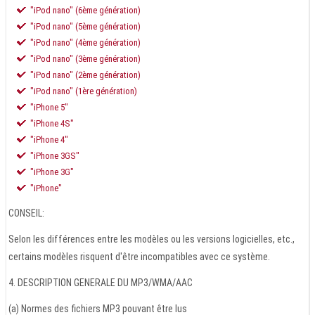
"iPod nano" (6ème génération)
"iPod nano" (5ème génération)
"iPod nano" (4ème génération)
"iPod nano" (3ème génération)
"iPod nano" (2ème génération)
"iPod nano" (1ère génération)
"iPhone 5"
"iPhone 4S"
"iPhone 4"
"iPhone 3GS"
"iPhone 3G"
"iPhone"
CONSEIL:
Selon les différences entre les modèles ou les versions logicielles, etc.,
certains modèles risquent d'être incompatibles avec ce système.
4. DESCRIPTION GENERALE DU MP3/WMA/AAC
(a) Normes des fichiers MP3 pouvant être lus