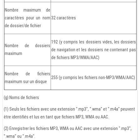
Nombre maximum de
caractères pour un nom
32 caractères
de dossier/de fichier
192 (y compris les dossiers vides, les dossiers
Nombre de dossiers
de navigation et les dossiers ne contenant pas
maximum
de fichiers MP3/WMA/AAC)
Nombre de fichiers
255 (y compris les fichiers non-MP3/WMA/AAC)
maximum sur un disque
(g) Noms de fichiers
(1) Seuls les fichiers avec une extension ".mp3", ".wma" et ".m4a" peuvent
être identifiés et lus en tant que fichiers MP3, WMA ou AAC.
(2) Enregistrer les fichiers MP3, WMA ou AAC avec une extension ".mp3",
".wma" ou ".m4a".