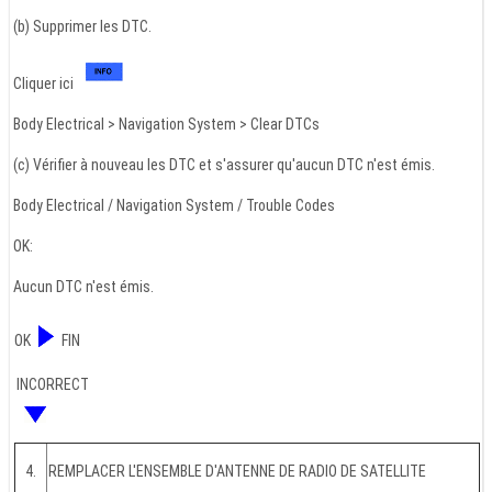
(b) Supprimer les DTC.
Cliquer ici
Body Electrical > Navigation System > Clear DTCs
(c) Vérifier à nouveau les DTC et s'assurer qu'aucun DTC n'est émis.
Body Electrical / Navigation System / Trouble Codes
OK:
Aucun DTC n'est émis.
OK
FIN
INCORRECT
4.
REMPLACER L'ENSEMBLE D'ANTENNE DE RADIO DE SATELLITE