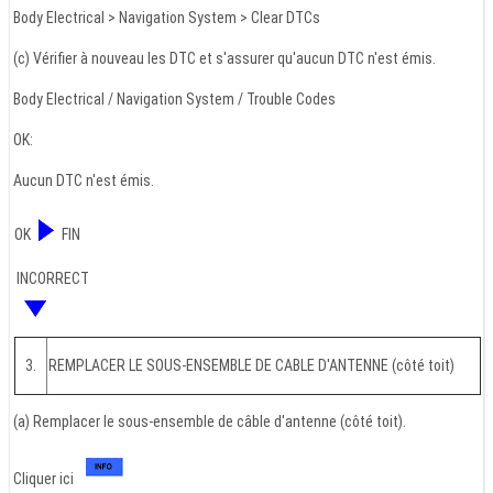
Body Electrical > Navigation System > Clear DTCs
(c) Vérifier à nouveau les DTC et s'assurer qu'aucun DTC n'est émis.
Body Electrical / Navigation System / Trouble Codes
OK:
Aucun DTC n'est émis.
OK
FIN
INCORRECT
3.
REMPLACER LE SOUS-ENSEMBLE DE CABLE D'ANTENNE (côté toit)
(a) Remplacer le sous-ensemble de câble d'antenne (côté toit).
Cliquer ici