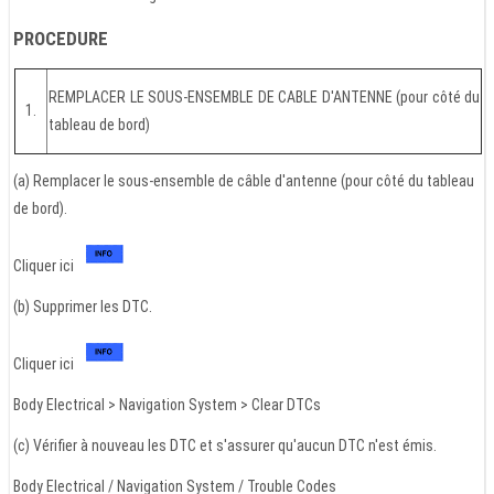
PROCEDURE
REMPLACER LE SOUS-ENSEMBLE DE CABLE D'ANTENNE (pour côté du
1.
tableau de bord)
(a) Remplacer le sous-ensemble de câble d'antenne (pour côté du tableau
de bord).
Cliquer ici
(b) Supprimer les DTC.
Cliquer ici
Body Electrical > Navigation System > Clear DTCs
(c) Vérifier à nouveau les DTC et s'assurer qu'aucun DTC n'est émis.
Body Electrical / Navigation System / Trouble Codes