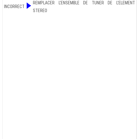
REMPLACER L'ENSEMBLE DE TUNER DE L'ELEMENT
INCORRECT
STEREO