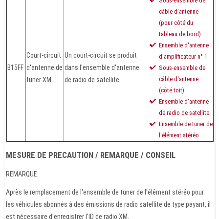
Sous-ensemble de
câble d'antenne
(pour côté du
tableau de bord)
Ensemble d'antenne
Court-circuit
Un court-circuit se produit
d'amplificateur n° 1
B15FF
d'antenne de
dans l'ensemble d'antenne
Sous-ensemble de
câble d'antenne
tuner XM
de radio de satellite.
(côté toit)
Ensemble d'antenne
de radio de satellite
Ensemble de tuner de
l'élément stéréo
MESURE DE PRECAUTION / REMARQUE / CONSEIL
REMARQUE:
Après le remplacement de l'ensemble de tuner de l'élément stéréo pour
les véhicules abonnés à des émissions de radio satellite de type payant, il
est nécessaire d'enregistrer l'ID de radio XM.