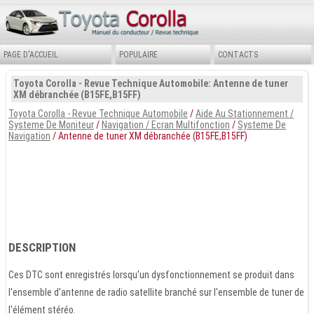
PAGE D'ACCUEIL
POPULAIRE
CONTACTS
Toyota Corolla - Revue Technique Automobile: Antenne de tuner
XM débranchée (B15FE,B15FF)
Toyota Corolla - Revue Technique Automobile
/
Aide Au Stationnement /
Systeme De Moniteur
/
Navigation / Ecran Multifonction
/
Systeme De
Navigation
/ Antenne de tuner XM débranchée (B15FE,B15FF)
DESCRIPTION
Ces DTC sont enregistrés lorsqu'un dysfonctionnement se produit dans
l'ensemble d'antenne de radio satellite branché sur l'ensemble de tuner de
l'élément stéréo.