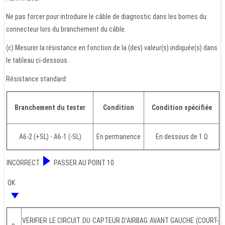
Ne pas forcer pour introduire le câble de diagnostic dans les bornes du
connecteur lors du branchement du câble.
(c) Mesurer la résistance en fonction de la (des) valeur(s) indiquée(s) dans
le tableau ci-dessous.
Résistance standard:
Branchement du tester
Condition
Condition spécifiée
A6-2 (+SL) - A6-1 (-SL)
En permanence
En dessous de 1 Ω
INCORRECT
PASSER AU POINT 10
OK
VERIFIER LE CIRCUIT DU CAPTEUR D'AIRBAG AVANT GAUCHE (COURT-