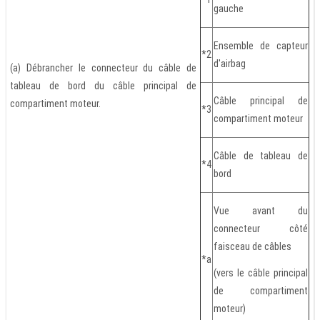
gauche
Ensemble de capteur
*2
d'airbag
(a) Débrancher le connecteur du câble de
tableau de bord du câble principal de
Câble principal de
compartiment moteur.
*3
compartiment moteur
Câble de tableau de
*4
bord
Vue avant du
connecteur côté
faisceau de câbles
*a
(vers le câble principal
de compartiment
moteur)