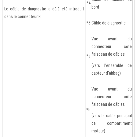
*4
bord
Le câble de diagnostic a déjà été introduit
dans le connecteur B.
*5
Câble de diagnostic
Vue avant du
connecteur côté
faisceau de câbles
*a
(vers l'ensemble de
capteur d'airbag)
Vue avant du
connecteur côté
faisceau de câbles
*b
(vers le câble principal
de compartiment
moteur)