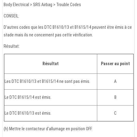
Body Electrical > SRS Airbag > Trouble Codes
CONSEIL:
D'autres codes que les DTC B1610/13 et B1615/14 peuvent être émis à ce
stade mais ils ne concernent pas cette vérification.
Résultat:
Résultat
Passer au point
Les DTC B1610/13 et B1615/14 ne sont pas émis.
A
Le DTC B1615/14 est émis.
B
Le DTC B1610/13 est émis.
C
(h) Mettre le contacteur d'allumage en position OFF.