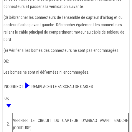
connecteurs et passer à la vérification suivante.
(d) Débrancher les connecteurs de l'ensemble de capteur d'airbag et du
capteur d'airbag avant gauche. Débrancher également les connecteurs
reliant le câble principal de compartiment moteur au câble de tableau de
bord.
(e) Vérifier si les bornes des connecteurs ne sont pas endommagées.
OK:
Les bornes ne sont ni déformées ni endommagées.
INCORRECT
REMPLACER LE FAISCEAU DE CABLES
OK
VERIFIER LE CIRCUIT DU CAPTEUR D'AIRBAG AVANT GAUCHE
2.
(COUPURE)