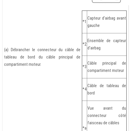
Capteur d'airbag avant
*1
gauche
Ensemble de capteur
*2
d'airbag
(a) Débrancher le connecteur du câble de
tableau de bord du câble principal de
Câble principal de
compartiment moteur.
*3
compartiment moteur
Câble de tableau de
*4
bord
Vue avant du
connecteur côté
faisceau de câbles
*a