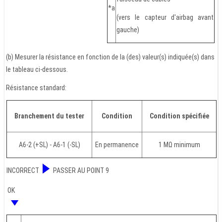
*a
(vers le capteur d'airbag avant
gauche)
(b) Mesurer la résistance en fonction de la (des) valeur(s) indiquée(s) dans
le tableau ci-dessous.
Résistance standard:
Branchement du tester
Condition
Condition spécifiée
A6-2 (+SL) - A6-1 (-SL)
En permanence
1 MΩ minimum
INCORRECT
PASSER AU POINT 9
OK