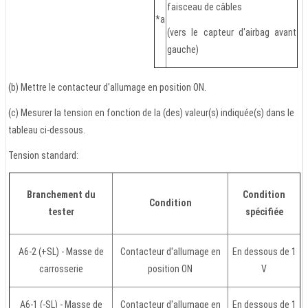
faisceau de câbles
*a
(vers le capteur d'airbag avant
gauche)
(b) Mettre le contacteur d'allumage en position ON.
(c) Mesurer la tension en fonction de la (des) valeur(s) indiquée(s) dans le
tableau ci-dessous.
Tension standard:
Branchement du
Condition
Condition
tester
spécifiée
A6-2 (+SL) - Masse de
Contacteur d'allumage en
En dessous de 1
carrosserie
position ON
V
A6-1 (-SL) - Masse de
Contacteur d'allumage en
En dessous de 1