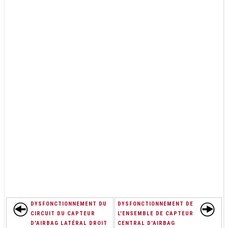
DYSFONCTIONNEMENT DU
DYSFONCTIONNEMENT DE
CIRCUIT DU CAPTEUR
L'ENSEMBLE DE CAPTEUR
D'AIRBAG LATÉRAL DROIT
CENTRAL D'AIRBAG