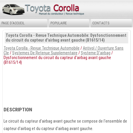
PAGE D'ACCUEIL
POPULAIRE
CONTACTS
Toyota Corolla - Revue Technique Automobile: Dysfonctionnement
du circuit du capteur d'airbag avant gauche (B1615/14)
Toyota Corolla - Revue Technique Automobile
/
Antivol / Ouverture Sans
Cle
/
Systemes De Retenue Supplementaire
/
Systeme D'airbag
/
Dysfonctionnement du circuit du capteur d'airbag avant gauche
(B1615/14)
DESCRIPTION
Le circuit du capteur d'airbag avant gauche se compose de l'ensemble de
capteur d'airbag et du capteur d'airbag avant gauche.