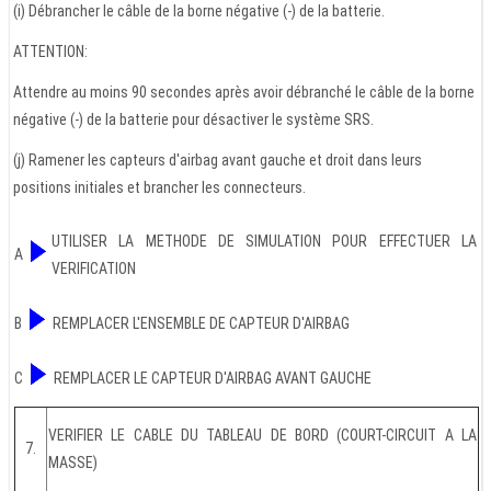
(i) Débrancher le câble de la borne négative (-) de la batterie.
ATTENTION:
Attendre au moins 90 secondes après avoir débranché le câble de la borne
négative (-) de la batterie pour désactiver le système SRS.
(j) Ramener les capteurs d'airbag avant gauche et droit dans leurs
positions initiales et brancher les connecteurs.
UTILISER LA METHODE DE SIMULATION POUR EFFECTUER LA
A
VERIFICATION
B
REMPLACER L'ENSEMBLE DE CAPTEUR D'AIRBAG
C
REMPLACER LE CAPTEUR D'AIRBAG AVANT GAUCHE
VERIFIER LE CABLE DU TABLEAU DE BORD (COURT-CIRCUIT A LA
7.
MASSE)