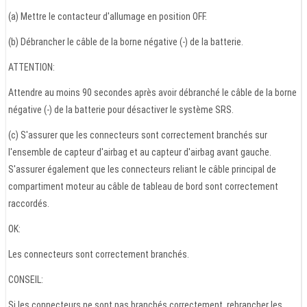
(a) Mettre le contacteur d'allumage en position OFF.
(b) Débrancher le câble de la borne négative (-) de la batterie.
ATTENTION:
Attendre au moins 90 secondes après avoir débranché le câble de la borne
négative (-) de la batterie pour désactiver le système SRS.
(c) S'assurer que les connecteurs sont correctement branchés sur
l'ensemble de capteur d'airbag et au capteur d'airbag avant gauche.
S'assurer également que les connecteurs reliant le câble principal de
compartiment moteur au câble de tableau de bord sont correctement
raccordés.
OK:
Les connecteurs sont correctement branchés.
CONSEIL:
Si les connecteurs ne sont pas branchés correctement, rebrancher les