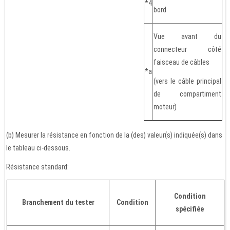
*4
bord
Vue avant du
connecteur côté
faisceau de câbles
*a
(vers le câble principal
de compartiment
moteur)
(b) Mesurer la résistance en fonction de la (des) valeur(s) indiquée(s) dans
le tableau ci-dessous.
Résistance standard:
Condition
Branchement du tester
Condition
spécifiée