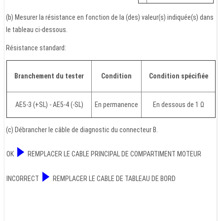
(b) Mesurer la résistance en fonction de la (des) valeur(s) indiquée(s) dans
le tableau ci-dessous.
Résistance standard:
Branchement du tester
Condition
Condition spécifiée
AE5-3 (+SL) - AE5-4 (-SL)
En permanence
En dessous de 1 Ω
(c) Débrancher le câble de diagnostic du connecteur B.
OK
REMPLACER LE CABLE PRINCIPAL DE COMPARTIMENT MOTEUR
INCORRECT
REMPLACER LE CABLE DE TABLEAU DE BORD