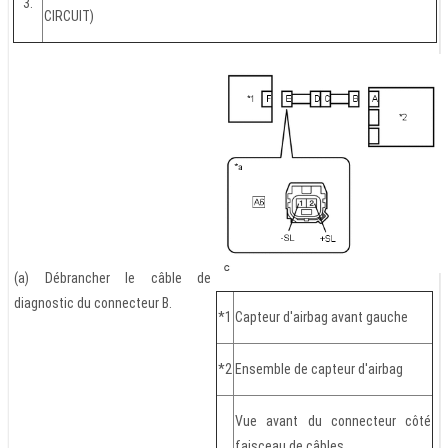
3.
CIRCUIT)
(a) Débrancher le câble de
diagnostic du connecteur B.
*1
Capteur d'airbag avant gauche
*2
Ensemble de capteur d'airbag
Vue avant du connecteur côté
faisceau de câbles