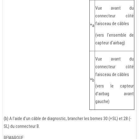
Vue avant du
connecteur côté
faisceau de câbles
*a
(vers l'ensemble de
capteur d'airbag)
Vue avant du
connecteur côté
faisceau de câbles
*b
(vers le capteur
d'airbag avant
gauche)
(b) A l'aide d'un câble de diagnostic, brancher les bornes 30 (+SL) et 28 (-
SL) du connecteur B.
REMARQUE: