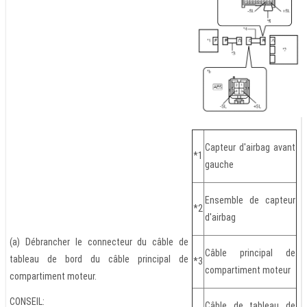
Capteur d'airbag avant
*1
gauche
Ensemble de capteur
*2
d'airbag
(a) Débrancher le connecteur du câble de
Câble principal de
tableau de bord du câble principal de
*3
compartiment moteur
compartiment moteur.
CONSEIL:
Câble de tableau de