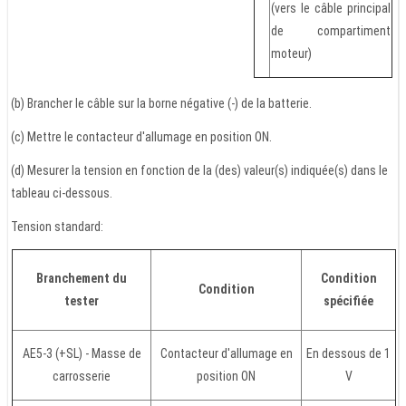
(vers le câble principal
de compartiment
moteur)
(b) Brancher le câble sur la borne négative (-) de la batterie.
(c) Mettre le contacteur d'allumage en position ON.
(d) Mesurer la tension en fonction de la (des) valeur(s) indiquée(s) dans le
tableau ci-dessous.
Tension standard:
Branchement du
Condition
Condition
tester
spécifiée
AE5-3 (+SL) - Masse de
Contacteur d'allumage en
En dessous de 1
carrosserie
position ON
V