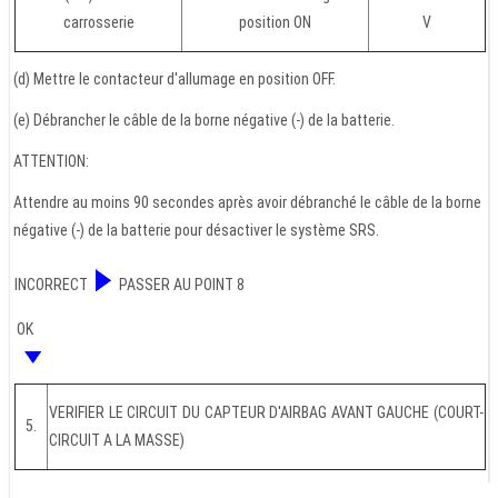
carrosserie
position ON
V
(d) Mettre le contacteur d'allumage en position OFF.
(e) Débrancher le câble de la borne négative (-) de la batterie.
ATTENTION:
Attendre au moins 90 secondes après avoir débranché le câble de la borne
négative (-) de la batterie pour désactiver le système SRS.
INCORRECT
PASSER AU POINT 8
OK
VERIFIER LE CIRCUIT DU CAPTEUR D'AIRBAG AVANT GAUCHE (COURT-
5.
CIRCUIT A LA MASSE)