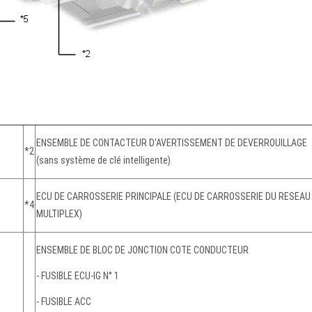
ENSEMBLE DE CONTACTEUR D'AVERTISSEMENT DE DEVERROUILLAGE
*2
(sans système de clé intelligente)
ECU DE CARROSSERIE PRINCIPALE (ECU DE CARROSSERIE DU RESEAU
*4
MULTIPLEX)
ENSEMBLE DE BLOC DE JONCTION COTE CONDUCTEUR
- FUSIBLE ECU-IG N° 1
- FUSIBLE ACC