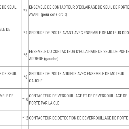
 DE SEUIL
ENSEMBLE DE CONTACTEUR D'ECLAIRAGE DE SEUIL DE PORT
*2
AVANT (pour côté droit)
BLE DE
*4
SERRURE DE PORTE AVANT AVEC ENSEMBLE DE MOTEUR DRO
ENSEMBLE DU CONTACTEUR D'ECLAIRAGE DE SEUIL DE PORT
*6
ARRIERE (gauche)
 DE SEUIL
SERRURE DE PORTE ARRIERE AVEC ENSEMBLE DE MOTEUR
*8
GAUCHE
MBLE DE
CONTACTEUR DE VERROUILLAGE ET DE DEVERROUILLAGE DE
*10
PORTE PAR LA CLE
*12
CONTACTEUR DE DETECTION DE DEVERROUILLAGE DE PORTE