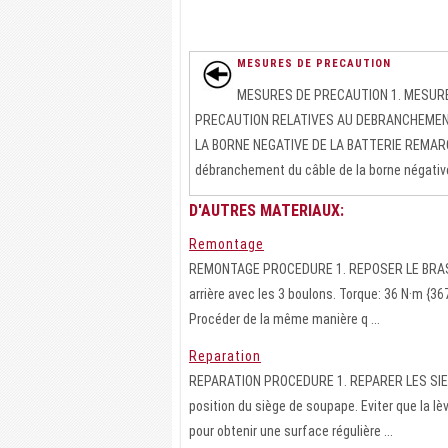
MESURES DE PRECAUTION
MESURES DE PRECAUTION 1. MESUR
PRECAUTION RELATIVES AU DEBRANCHEMEN
LA BORNE NEGATIVE DE LA BATTERIE REMARQ
débranchement du câble de la borne négative (
D'AUTRES MATERIAUX:
Remontage
REMONTAGE PROCEDURE 1. REPOSER LE BRAS D
arrière avec les 3 boulons. Torque: 36 N·m 
Procéder de la même manière q ...
Reparation
REPARATION PROCEDURE 1. REPARER LES SIEGE
position du siège de soupape. Eviter que la l
pour obtenir une surface régulière ...