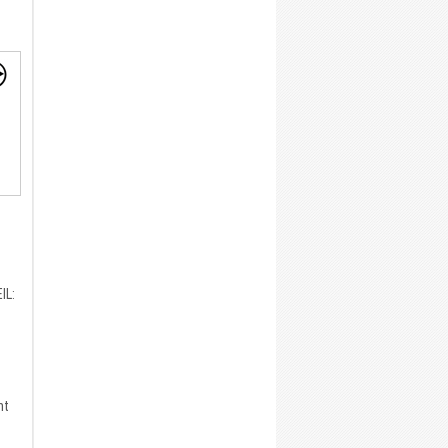
IL:
nt