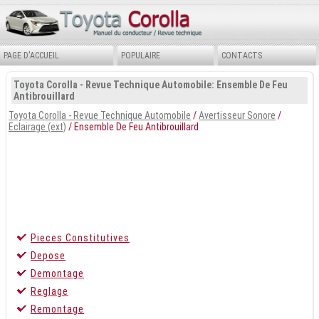
PAGE D'ACCUEIL
POPULAIRE
CONTACTS
Toyota Corolla - Revue Technique Automobile: Ensemble De Feu
Antibrouillard
Toyota Corolla - Revue Technique Automobile
/
Avertisseur Sonore
/
Eclairage (ext)
/ Ensemble De Feu Antibrouillard
Pieces Constitutives
Depose
Demontage
Reglage
Remontage