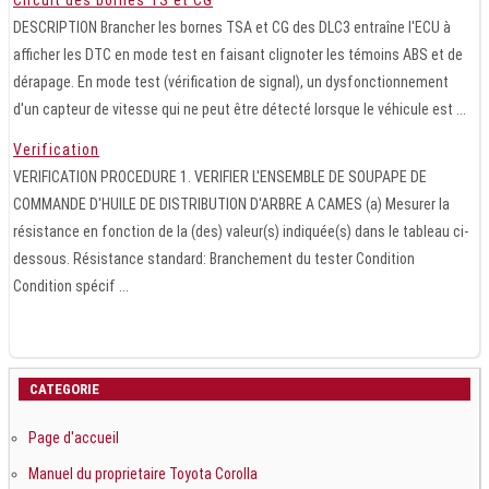
DESCRIPTION Brancher les bornes TSA et CG des DLC3 entraîne l'ECU à
afficher les DTC en mode test en faisant clignoter les témoins ABS et de
dérapage. En mode test (vérification de signal), un dysfonctionnement
d'un capteur de vitesse qui ne peut être détecté lorsque le véhicule est ...
Verification
VERIFICATION PROCEDURE 1. VERIFIER L'ENSEMBLE DE SOUPAPE DE
COMMANDE D'HUILE DE DISTRIBUTION D'ARBRE A CAMES (a) Mesurer la
résistance en fonction de la (des) valeur(s) indiquée(s) dans le tableau ci-
dessous. Résistance standard: Branchement du tester Condition
Condition spécif ...
CATEGORIE
Page d'accueil
Manuel du proprietaire Toyota Corolla