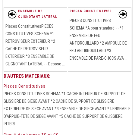
ENSEMBLE DE
PIECES CONSTITUTIVES
CLIGNOTANT LATERAL
PIECES CONSTITUTIVES
Pieces ConstitutivesPIECES
SCHEMA *A pour standard - - *1
CONSTITUTIVES SCHEMA *1
ENSEMBLE DE FEU
RETROVISEUR EXTERIEUR *2
ANTIBROUILLARD *2 AMPOULE DE
CACHE DE RETROVISEUR
FEU ANTIBROUILLARD *3
EXTERIEUR *3 ENSEMBLE DE
ENSEMBLE DE PARE-CHOCS AVA ...
CLIGNOTANT LATERAL - - Depose ...
D'AUTRES MATERIAUX:
Pieces Constitutives
PIECES CONSTITUTIVES SCHEMA *1 CACHE INTERIEUR DE SUPPORT DE
GLISSIERE DE SIEGE AVANT *2 CACHE DE SUPPORT DE GLISSIERE
EXTERIEURE DE SIEGE AVANT *3 ENSEMBLE DE SIEGE AVANT *4 ENSEMBLE
D'APPUIE-TETE DE SIEGE AVANT *5 CACHE DE SUPPORT DE GLISSIERE
INTERI ...
Circuit des bornes TS et CG