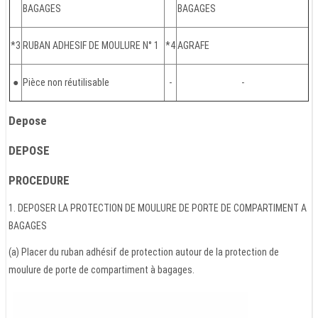
BAGAGES
BAGAGES
*3
RUBAN ADHESIF DE MOULURE N° 1
*4
AGRAFE
●
Pièce non réutilisable
-
-
Depose
DEPOSE
PROCEDURE
1. DEPOSER LA PROTECTION DE MOULURE DE PORTE DE COMPARTIMENT A
BAGAGES
(a) Placer du ruban adhésif de protection autour de la protection de
moulure de porte de compartiment à bagages.