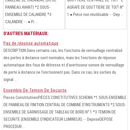
EMBLEME DE CALANDRE (OU DE
GOUTTIERE CENTRALE DE TOIT *2
PANNEAU AVANT) *2 SOUS-
AGRAFE DE GOUTTIERE DE TOIT N°
ENSEMBLE DE CALANDRE *3
1 ● Pièce non réutilisable - - Dep ...
CALANDRE - - ● Pi ...
D'AUTRES MATERIAUX:
Pas de réponse automatique
DESCRIPTION Dans certains cas, les fonctions de verrouillage centralisé
des portes à distance sont normales, mais les fonctions de réponse
automatique des feux de détresse et d'avertisseur sonore de verrouillage
de porte à distance ne fonctionnent pas. Dans ce cas, les sorties du
signal ...
Ensemble De Temoin De Securite
Pieces ConstitutivesPIECES CONSTITUTIVES SCHEMA *1 SOUS-ENSEMBLE
DE PANNEAU DE FINITION CENTRAL DE COMBINE D'INSTRUMENTS *2 SOUS-
ENSEMBLE DE GARNISSAGE DE TABLEAU DE BORD N° 1 *3 TEMOIN DE
SECURITE (ENSEMBLE D'INDICATEUR LUMINEUX) - - DeposeDEPOSE
PROCEDUR ...