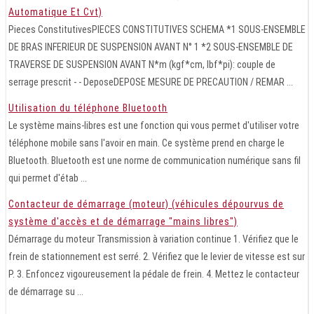
Automatique Et Cvt)
Pieces ConstitutivesPIECES CONSTITUTIVES SCHEMA *1 SOUS-ENSEMBLE
DE BRAS INFERIEUR DE SUSPENSION AVANT N° 1 *2 SOUS-ENSEMBLE DE
TRAVERSE DE SUSPENSION AVANT N*m (kgf*cm, lbf*pi): couple de
serrage prescrit - - DeposeDEPOSE MESURE DE PRECAUTION / REMAR ...
Utilisation du téléphone Bluetooth
Le système mains-libres est une fonction qui vous permet d'utiliser votre
téléphone mobile sans l'avoir en main. Ce système prend en charge le
Bluetooth. Bluetooth est une norme de communication numérique sans fil
qui permet d'étab ...
Contacteur de démarrage (moteur) (véhicules dépourvus de
système d'accès et de démarrage "mains libres")
Démarrage du moteur Transmission à variation continue 1. Vérifiez que le
frein de stationnement est serré. 2. Vérifiez que le levier de vitesse est sur
P. 3. Enfoncez vigoureusement la pédale de frein. 4. Mettez le contacteur
de démarrage su ...