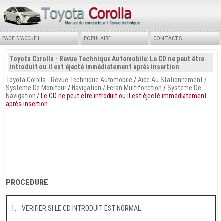
PAGE D'ACCUEIL
POPULAIRE
CONTACTS
Toyota Corolla - Revue Technique Automobile: Le CD ne peut être
introduit ou il est éjecté immédiatement après insertion
Toyota Corolla - Revue Technique Automobile
/
Aide Au Stationnement /
Systeme De Moniteur
/
Navigation / Ecran Multifonction
/
Systeme De
Navigation
/ Le CD ne peut être introduit ou il est éjecté immédiatement
après insertion
PROCEDURE
1.
VERIFIER SI LE CD INTRODUIT EST NORMAL