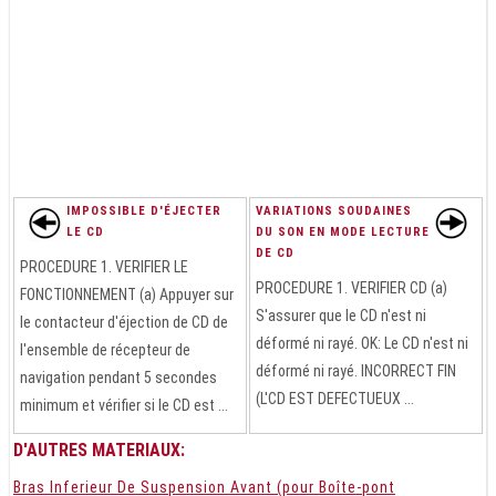
IMPOSSIBLE D'ÉJECTER
VARIATIONS SOUDAINES
LE CD
DU SON EN MODE LECTURE
DE CD
PROCEDURE 1. VERIFIER LE
PROCEDURE 1. VERIFIER CD (a)
FONCTIONNEMENT (a) Appuyer sur
S'assurer que le CD n'est ni
le contacteur d'éjection de CD de
déformé ni rayé. OK: Le CD n'est ni
l'ensemble de récepteur de
déformé ni rayé. INCORRECT FIN
navigation pendant 5 secondes
(L'CD EST DEFECTUEUX ...
minimum et vérifier si le CD est ...
D'AUTRES MATERIAUX:
Bras Inferieur De Suspension Avant (pour Boîte-pont