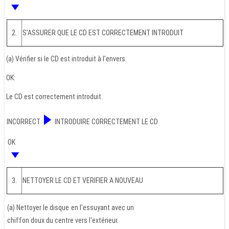
2.
S'ASSURER QUE LE CD EST CORRECTEMENT INTRODUIT
(a) Vérifier si le CD est introduit à l'envers.
OK:
Le CD est correctement introduit.
INCORRECT
INTRODUIRE CORRECTEMENT LE CD
OK
3.
NETTOYER LE CD ET VERIFIER A NOUVEAU
(a) Nettoyer le disque en l'essuyant avec un
chiffon doux du centre vers l'extérieur.