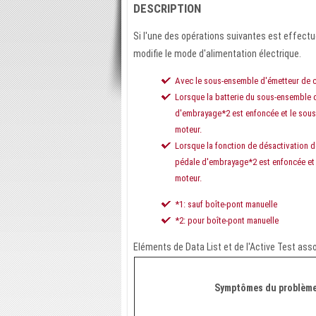
DESCRIPTION
Si l'une des opérations suivantes est effectué
modifie le mode d'alimentation électrique.
Avec le sous-ensemble d'émetteur de cl
Lorsque la batterie du sous-ensemble d
d'embrayage*2 est enfoncée et le sous
moteur.
Lorsque la fonction de désactivation de
pédale d'embrayage*2 est enfoncée et 
moteur.
*1: sauf boîte-pont manuelle
*2: pour boîte-pont manuelle
Eléments de Data List et de l'Active Test ass
Symptômes du problèm