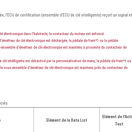
e, l'ECU de certification (ensemble d'ECU de clé intelligente) reçoit un signal e
é électronique dans l'habitacle, le contacteur du moteur est enfoncé.
'émetteur de clé électronique est déchargée, la pédale de frein*1 ou la pédale
-ensemble d'émetteur de clé électronique est maintenu à proximité du contacteur de
 clé intelligente est désactivé par la personnalisation de menu, la pédale de frein*1 ou 
le sous-ensemble d'émetteur de clé électronique est maintenu près du contacteur du
ociés
Elément de l'Act
e
Elément de la Data List
Test