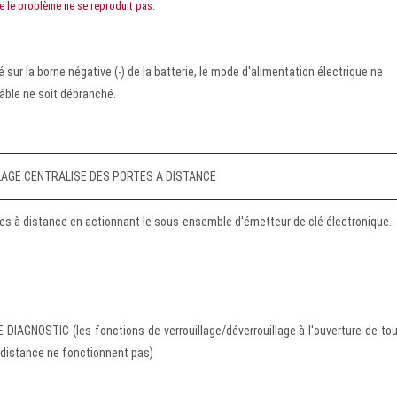
e le problème ne se reproduit pas.
sur la borne négative (-) de la batterie, le mode d'alimentation électrique ne
câble ne soit débranché.
LAGE CENTRALISE DES PORTES A DISTANCE
ortes à distance en actionnant le sous-ensemble d'émetteur de clé électronique.
AGNOSTIC (les fonctions de verrouillage/déverrouillage à l'ouverture de to
à distance ne fonctionnent pas)