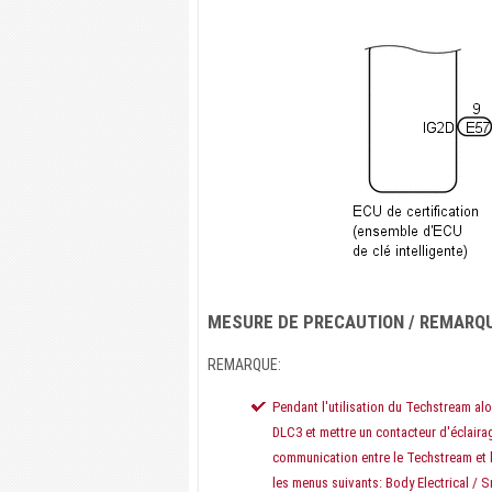
MESURE DE PRECAUTION / REMARQU
REMARQUE:
Pendant l'utilisation du Techstream al
DLC3 et mettre un contacteur d'éclaira
communication entre le Techstream et l
les menus suivants: Body Electrical / S