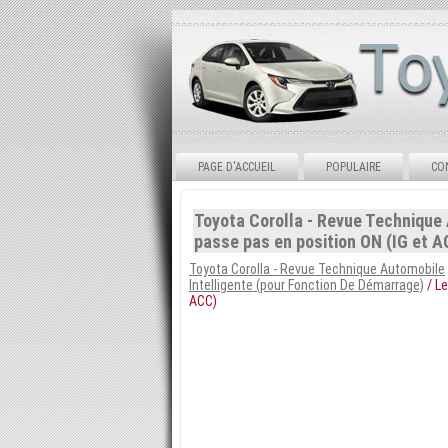
PAGE D'ACCUEIL
POPULAIRE
CO
Toyota Corolla - Revue Technique 
passe pas en position ON (IG et A
Toyota Corolla - Revue Technique Automobile
Intelligente (pour Fonction De Démarrage)
/ Le
ACC)