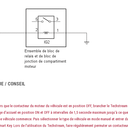
E / CONSEIL
ors que le contacteur du moteur du véhicule est en position OFF, brancher le Techstream
ge d'accueil en position ON et OFF à intervalles de 1,5 seconde maximum jusqu'à ce que
e véhicule commence. Puis sélectionner le type de véhicule en mode manuel et entrer d
mart Key. Lors de l'utilisation du Techstream, faire régulièrement permuter un contacteu