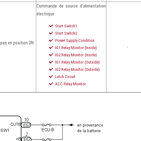
Commande de source d'alimentation
électrique
Start Switch1
Start Switch2
Power Supply Condition
 pas en position ON
-
IG1 Relay Monitor (Inside)
IG2 Relay Monitor (Inside)
IG1 Relay Monitor (Outside)
IG2 Relay Monitor (Outside)
Latch Circuit
ACC Relay Monitor