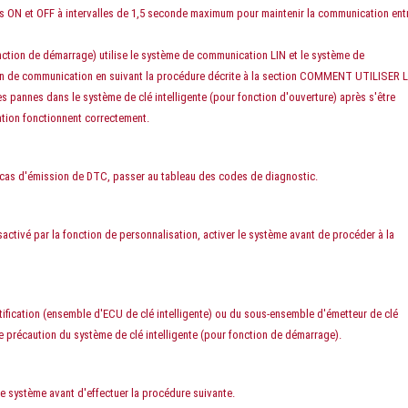
ons ON et OFF à intervalles de 1,5 seconde maximum pour maintenir la communication entr
onction de démarrage) utilise le système de communication LIN et le système de
ion de communication en suivant la procédure décrite à la section COMMENT UTILISER 
annes dans le système de clé intelligente (pour fonction d'ouverture) après s'être
tion fonctionnent correctement.
 cas d'émission de DTC, passer au tableau des codes de diagnostic.
ésactivé par la fonction de personnalisation, activer le système avant de procéder à la
ification (ensemble d'ECU de clé intelligente) ou du sous-ensemble d'émetteur de clé
e précaution du système de clé intelligente (pour fonction de démarrage).
à ce système avant d'effectuer la procédure suivante.