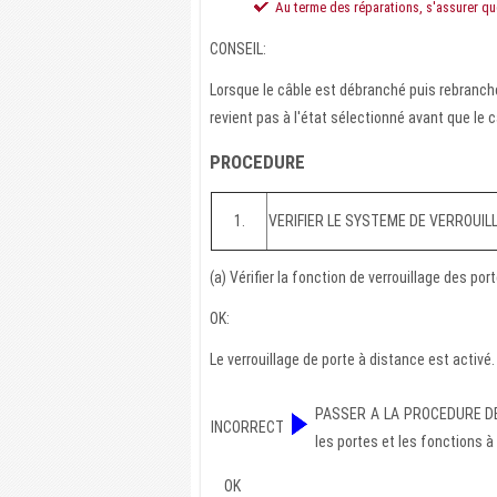
Au terme des réparations, s'assurer qu
CONSEIL:
Lorsque le câble est débranché puis rebranché 
revient pas à l'état sélectionné avant que le 
PROCEDURE
1.
VERIFIER LE SYSTEME DE VERROUIL
(a) Vérifier la fonction de verrouillage des p
OK:
Le verrouillage de porte à distance est activé.
PASSER A LA PROCEDURE DE DI
INCORRECT
les portes et les fonctions 
OK