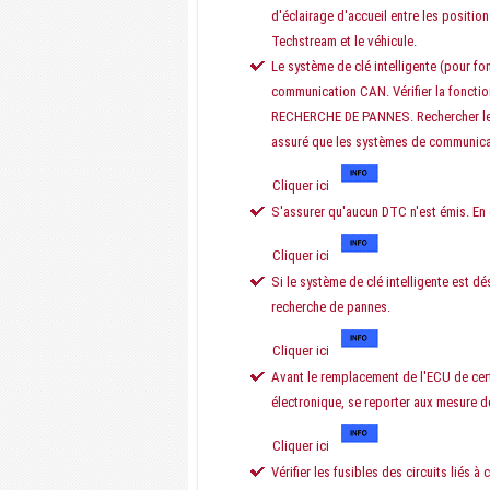
d'éclairage d'accueil entre les positi
Techstream et le véhicule.
Le système de clé intelligente (pour f
communication CAN. Vérifier la fonct
RECHERCHE DE PANNES. Rechercher les p
assuré que les systèmes de communica
Cliquer ici
S'assurer qu'aucun DTC n'est émis. En
Cliquer ici
Si le système de clé intelligente est d
recherche de pannes.
Cliquer ici
Avant le remplacement de l'ECU de cert
électronique, se reporter aux mesure d
Cliquer ici
Vérifier les fusibles des circuits liés 