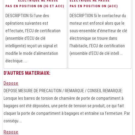
ÉLECTRIQUE NE PASSE
ÉLECTRIQUE NE PASSE
PAS EN POSITION ON (IG ET ACC)
PAS EN POSITION ON (ACC)
DESCRIPTION Si l'une des
DESCRIPTION Si le contacteur du
opérations suivantes est
moteur est enfoncé alors que le
effectuée, l'ECU de certification
sous-ensemble d'émetteur de clé
(ensemble d'ECU de clé
électronique se trouve dans
intelligente) reçoit un signal et
l'habitacle, l'ECU de certification
modifie le mode d'alimentation
(ensemble d'ECU de clé intell ...
électrique. ...
D'AUTRES MATERIAUX:
Depose
DEPOSE MESURE DE PRECAUTION / REMARQUE / CONSEIL REMARQUE:
Lorsque les barres de torsion de charnière de porte de compartiment à
bagages ont été déposées, une perte de tension se produit, ce qui fait
claquer la porte de compartiment à bagages et entraîne sa fermeture. Par
conséqu ...
Repose