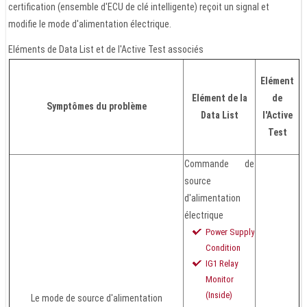
certification (ensemble d'ECU de clé intelligente) reçoit un signal et
modifie le mode d'alimentation électrique.
Eléments de Data List et de l'Active Test associés
Elément
Elément de la
de
Symptômes du problème
Data List
l'Active
Test
Commande de
source
d'alimentation
électrique
Power Supply
Condition
IG1 Relay
Monitor
(Inside)
Le mode de source d'alimentation