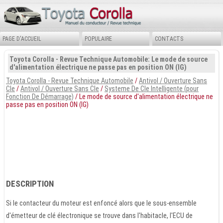
PAGE D'ACCUEIL
POPULAIRE
CONTACTS
Toyota Corolla - Revue Technique Automobile: Le mode de source
d'alimentation électrique ne passe pas en position ON (IG)
Toyota Corolla - Revue Technique Automobile
/
Antivol / Ouverture Sans
Cle
/
Antivol / Ouverture Sans Cle
/
Systeme De Cle Intelligente (pour
Fonction De Démarrage)
/ Le mode de source d'alimentation électrique ne
passe pas en position ON (IG)
DESCRIPTION
Si le contacteur du moteur est enfoncé alors que le sous-ensemble
d'émetteur de clé électronique se trouve dans l'habitacle, l'ECU de