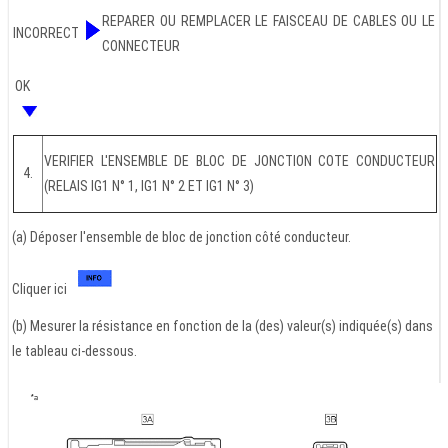
REPARER OU REMPLACER LE FAISCEAU DE CABLES OU LE
INCORRECT
CONNECTEUR
OK
VERIFIER L'ENSEMBLE DE BLOC DE JONCTION COTE CONDUCTEUR
4.
(RELAIS IG1 N° 1, IG1 N° 2 ET IG1 N° 3)
(a) Déposer l'ensemble de bloc de jonction côté conducteur.
Cliquer ici
(b) Mesurer la résistance en fonction de la (des) valeur(s) indiquée(s) dans
le tableau ci-dessous.