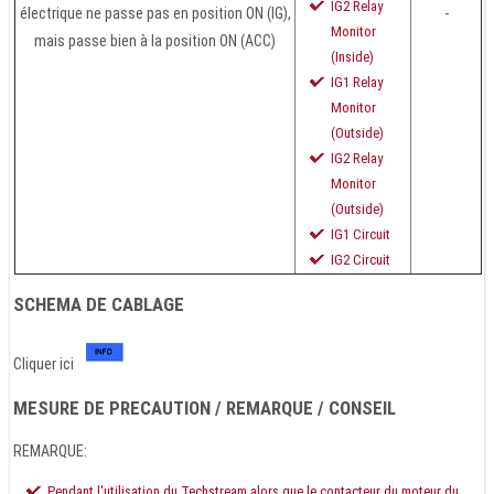
IG2 Relay
électrique ne passe pas en position ON (IG),
-
Monitor
mais passe bien à la position ON (ACC)
(Inside)
IG1 Relay
Monitor
(Outside)
IG2 Relay
Monitor
(Outside)
IG1 Circuit
IG2 Circuit
SCHEMA DE CABLAGE
Cliquer ici
MESURE DE PRECAUTION / REMARQUE / CONSEIL
REMARQUE:
Pendant l'utilisation du Techstream alors que le contacteur du moteur du