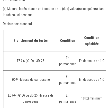
(c) Mesurer la résistance en fonction de la (des) valeur(s) indiquée(s) dans
le tableau ci-dessous.
Résistance standard:
Condition
Branchement du tester
Condition
spécifiée
En
E59-6 (IG1D) - 3D-25
En dessous de 1 Ω
permanence
En
3C-9 - Masse de carrosserie
En dessous de 1 Ω
permanence
E59-6 (IG1D) ou 3D-25 - Masse de
En
10 kΩ minimum
carrosserie
permanence