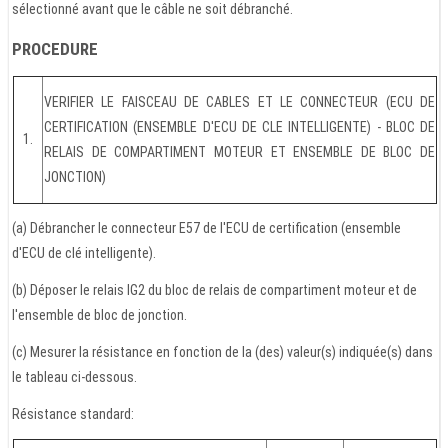
sélectionné avant que le câble ne soit débranché.
PROCEDURE
VERIFIER LE FAISCEAU DE CABLES ET LE CONNECTEUR (ECU DE
CERTIFICATION (ENSEMBLE D'ECU DE CLE INTELLIGENTE) - BLOC DE
1.
RELAIS DE COMPARTIMENT MOTEUR ET ENSEMBLE DE BLOC DE
JONCTION)
(a) Débrancher le connecteur E57 de l'ECU de certification (ensemble
d'ECU de clé intelligente).
(b) Déposer le relais IG2 du bloc de relais de compartiment moteur et de
l'ensemble de bloc de jonction.
(c) Mesurer la résistance en fonction de la (des) valeur(s) indiquée(s) dans
le tableau ci-dessous.
Résistance standard: