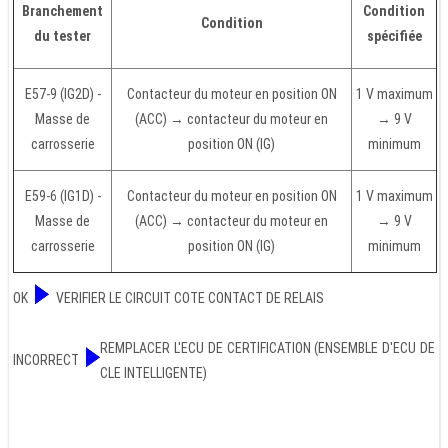
Branchement
Condition
Condition
du tester
spécifiée
E57-9 (IG2D) -
Contacteur du moteur en position ON
1 V maximum
Masse de
(ACC) → contacteur du moteur en
→ 9 V
carrosserie
position ON (IG)
minimum
E59-6 (IG1D) -
Contacteur du moteur en position ON
1 V maximum
Masse de
(ACC) → contacteur du moteur en
→ 9 V
carrosserie
position ON (IG)
minimum
OK
VERIFIER LE CIRCUIT COTE CONTACT DE RELAIS
REMPLACER L'ECU DE CERTIFICATION (ENSEMBLE D'ECU DE
INCORRECT
CLE INTELLIGENTE)