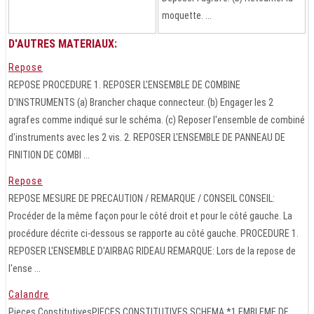
moquette. ...
D'AUTRES MATERIAUX:
Repose
REPOSE PROCEDURE 1. REPOSER L'ENSEMBLE DE COMBINE
D'INSTRUMENTS (a) Brancher chaque connecteur. (b) Engager les 2
agrafes comme indiqué sur le schéma. (c) Reposer l'ensemble de combiné
d'instruments avec les 2 vis. 2. REPOSER L'ENSEMBLE DE PANNEAU DE
FINITION DE COMBI ...
Repose
REPOSE MESURE DE PRECAUTION / REMARQUE / CONSEIL CONSEIL:
Procéder de la même façon pour le côté droit et pour le côté gauche. La
procédure décrite ci-dessous se rapporte au côté gauche. PROCEDURE 1.
REPOSER L'ENSEMBLE D'AIRBAG RIDEAU REMARQUE: Lors de la repose de
l'ense ...
Calandre
Pieces ConstitutivesPIECES CONSTITUTIVES SCHEMA *1 EMBLEME DE