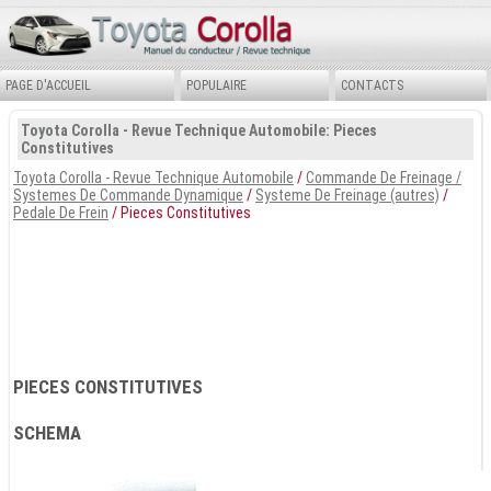
PAGE D'ACCUEIL
POPULAIRE
CONTACTS
Toyota Corolla - Revue Technique Automobile: Pieces
Constitutives
Toyota Corolla - Revue Technique Automobile
/
Commande De Freinage /
Systemes De Commande Dynamique
/
Systeme De Freinage (autres)
/
Pedale De Frein
/ Pieces Constitutives
PIECES CONSTITUTIVES
SCHEMA