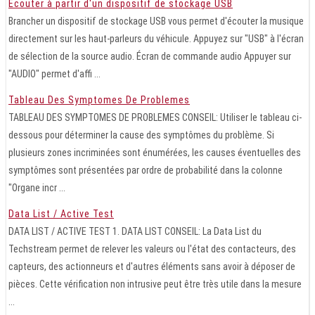
Écouter à partir d'un dispositif de stockage USB
Brancher un dispositif de stockage USB vous permet d'écouter la musique
directement sur les haut-parleurs du véhicule. Appuyez sur "USB" à l'écran
de sélection de la source audio. Écran de commande audio Appuyer sur
"AUDIO" permet d'affi ...
Tableau Des Symptomes De Problemes
TABLEAU DES SYMPTOMES DE PROBLEMES CONSEIL: Utiliser le tableau ci-
dessous pour déterminer la cause des symptômes du problème. Si
plusieurs zones incriminées sont énumérées, les causes éventuelles des
symptômes sont présentées par ordre de probabilité dans la colonne
"Organe incr ...
Data List / Active Test
DATA LIST / ACTIVE TEST 1. DATA LIST CONSEIL: La Data List du
Techstream permet de relever les valeurs ou l'état des contacteurs, des
capteurs, des actionneurs et d'autres éléments sans avoir à déposer de
pièces. Cette vérification non intrusive peut être très utile dans la mesure
...