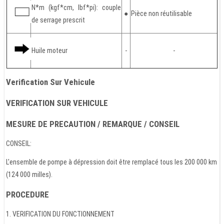
N*m (kgf*cm, lbf*pi): couple
●
Pièce non réutilisable
de serrage prescrit
Huile moteur
-
-
Verification Sur Vehicule
VERIFICATION SUR VEHICULE
MESURE DE PRECAUTION / REMARQUE / CONSEIL
CONSEIL:
L'ensemble de pompe à dépression doit être remplacé tous les 200 000 km
(124 000 milles).
PROCEDURE
1. VERIFICATION DU FONCTIONNEMENT