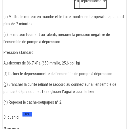
*a
Dépressiomètre
(d) Mettre le moteur en marche et le faire monter en température pendant
plus de 2 minutes.
(e) Le moteur tournant au ralenti, mesurer la pression négative de
l'ensemble de pompe à dépression.
Pression standard:
Au-dessus de 86,7 kPa (650 mmHg, 25,6 po Hg)
(f) Retirer le dépressiomètre de l'ensemble de pompe à dépression.
(g) Brancher la durite reliant le raccord au connecteur à l'ensemble de
pompe à dépression et faire glisser l'agrafe pour la fixer.
(h) Reposer le cache-soupapes n° 2.
Cliquer ici
Depose