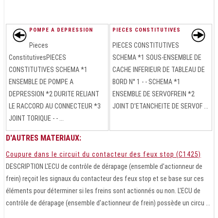
POMPE A DEPRESSION
PIECES CONSTITUTIVES
Pieces
PIECES CONSTITUTIVES
ConstitutivesPIECES
SCHEMA *1 SOUS-ENSEMBLE DE
CONSTITUTIVES SCHEMA *1
CACHE INFERIEUR DE TABLEAU DE
ENSEMBLE DE POMPE A
BORD N° 1 - - SCHEMA *1
DEPRESSION *2 DURITE RELIANT
ENSEMBLE DE SERVOFREIN *2
LE RACCORD AU CONNECTEUR *3
JOINT D'ETANCHEITE DE SERVOF ...
JOINT TORIQUE - - ...
D'AUTRES MATERIAUX:
Coupure dans le circuit du contacteur des feux stop (C1425)
DESCRIPTION L'ECU de contrôle de dérapage (ensemble d'actionneur de
frein) reçoit les signaux du contacteur des feux stop et se base sur ces
éléments pour déterminer si les freins sont actionnés ou non. L'ECU de
contrôle de dérapage (ensemble d'actionneur de frein) possède un circu ...