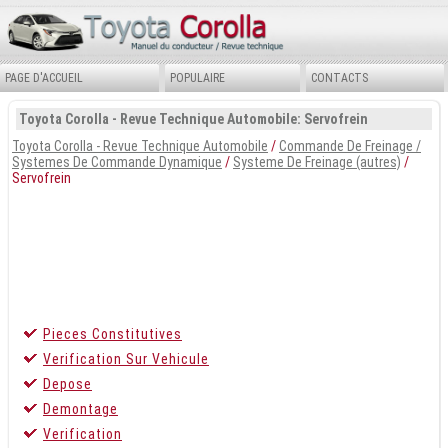
PAGE D'ACCUEIL
POPULAIRE
CONTACTS
Toyota Corolla - Revue Technique Automobile: Servofrein
Toyota Corolla - Revue Technique Automobile
/
Commande De Freinage /
Systemes De Commande Dynamique
/
Systeme De Freinage (autres)
/
Servofrein
Pieces Constitutives
Verification Sur Vehicule
Depose
Demontage
Verification