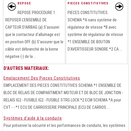
REPOSE
PIECES CONSTITUTIVES
REPOSE PROCEDURE 1.
PIECES CONSTITUTIVES
REPOSER L'ENSEMBLE DE
SCHEMA *A sans système de
CAPTEUR D'AIRBAG (a) S'assurer
régulateur de vitesse *B avec
que le contacteur d'allumage est
système de régulateur de vitesse
en position OFF. (b) S'assurer que le
*1 ENSEMBLE DE BOUTON
câble est débranché de la borne
D'AVERTISSEUR SONORE *2 CA ...
négative (-) de la ...
D'AUTRES MATERIAUX:
Emplacement Des Pieces Constitutives
EMPLACEMENT DES PIECES CONSTITUTIVES SCHEMA *1 ENSEMBLE DE
BLOC DE RELAIS DE COMPARTIMENT MOTEUR ET DE BLOC DE JONCTION -
RELAIS IG2 - FUSIBLE IG2 - FUSIBLE STRG LOCK *2 ECM SCHEMA *A pour
CVT - - *1 ECU DE CARROSSERIE PRINCIPALE (ECU DE CARROS ...
Systèmes d'aide à la conduite
Pour préserver la sécurité et les performances de conduite, les systèmes