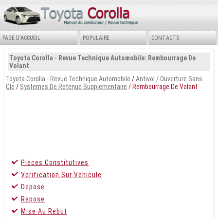
PAGE D'ACCUEIL
POPULAIRE
CONTACTS
Toyota Corolla - Revue Technique Automobile: Rembourrage De
Volant
Toyota Corolla - Revue Technique Automobile
/
Antivol / Ouverture Sans
Cle
/
Systemes De Retenue Supplementaire
/ Rembourrage De Volant
Pieces Constitutives
Verification Sur Vehicule
Depose
Repose
Mise Au Rebut