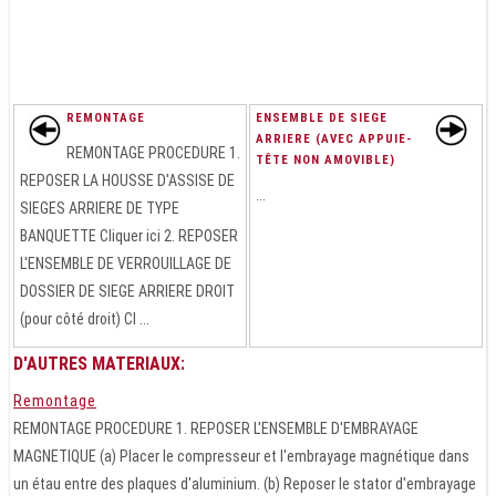
REMONTAGE
ENSEMBLE DE SIEGE
ARRIERE (AVEC APPUIE-
REMONTAGE PROCEDURE 1.
TÊTE NON AMOVIBLE)
REPOSER LA HOUSSE D'ASSISE DE
...
SIEGES ARRIERE DE TYPE
BANQUETTE Cliquer ici 2. REPOSER
L'ENSEMBLE DE VERROUILLAGE DE
DOSSIER DE SIEGE ARRIERE DROIT
(pour côté droit) Cl ...
D'AUTRES MATERIAUX:
Remontage
REMONTAGE PROCEDURE 1. REPOSER L'ENSEMBLE D'EMBRAYAGE
MAGNETIQUE (a) Placer le compresseur et l'embrayage magnétique dans
un étau entre des plaques d'aluminium. (b) Reposer le stator d'embrayage