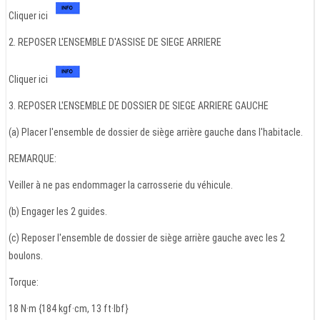
Cliquer ici
2. REPOSER L'ENSEMBLE D'ASSISE DE SIEGE ARRIERE
Cliquer ici
3. REPOSER L'ENSEMBLE DE DOSSIER DE SIEGE ARRIERE GAUCHE
(a) Placer l'ensemble de dossier de siège arrière gauche dans l'habitacle.
REMARQUE:
Veiller à ne pas endommager la carrosserie du véhicule.
(b) Engager les 2 guides.
(c) Reposer l'ensemble de dossier de siège arrière gauche avec les 2
boulons.
Torque:
18 N·m {184 kgf·cm, 13 ft·lbf}