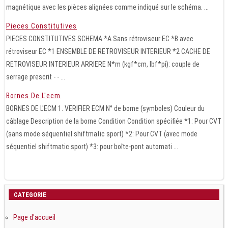
magnétique avec les pièces alignées comme indiqué sur le schéma. ...
Pieces Constitutives
PIECES CONSTITUTIVES SCHEMA *A Sans rétroviseur EC *B avec
rétroviseur EC *1 ENSEMBLE DE RETROVISEUR INTERIEUR *2 CACHE DE
RETROVISEUR INTERIEUR ARRIERE N*m (kgf*cm, lbf*pi): couple de
serrage prescrit - - ...
Bornes De L'ecm
BORNES DE L'ECM 1. VERIFIER ECM N° de borne (symboles) Couleur du
câblage Description de la borne Condition Condition spécifiée *1: Pour CVT
(sans mode séquentiel shiftmatic sport) *2: Pour CVT (avec mode
séquentiel shiftmatic sport) *3: pour boîte-pont automati ...
CATEGORIE
Page d'accueil