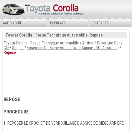
PAGE D'ACCUEIL
POPULAIRE
CONTACTS
Toyota Corolla - Revue Technique Automobile: Repose
Toyota Corolla - Revue Technique Automobile
/
Antivol / Ouverture Sans
Cle
/
Sieges
/
Ensemble De Siege Arriere (avec Appuie-tête Amovible)
/
Repose
REPOSE
PROCEDURE
1. REPOSER LE CROCHET DE VERROUILLAGE D'ASSISE DE SIEGE ARRIERE