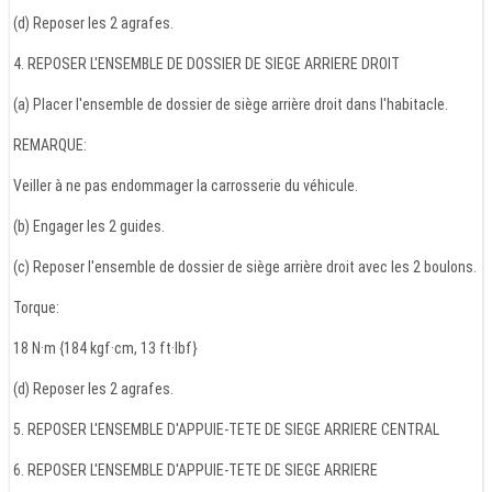
(d) Reposer les 2 agrafes.
4. REPOSER L'ENSEMBLE DE DOSSIER DE SIEGE ARRIERE DROIT
(a) Placer l'ensemble de dossier de siège arrière droit dans l'habitacle.
REMARQUE:
Veiller à ne pas endommager la carrosserie du véhicule.
(b) Engager les 2 guides.
(c) Reposer l'ensemble de dossier de siège arrière droit avec les 2 boulons.
Torque:
18 N·m {184 kgf·cm, 13 ft·lbf}
(d) Reposer les 2 agrafes.
5. REPOSER L'ENSEMBLE D'APPUIE-TETE DE SIEGE ARRIERE CENTRAL
6. REPOSER L'ENSEMBLE D'APPUIE-TETE DE SIEGE ARRIERE