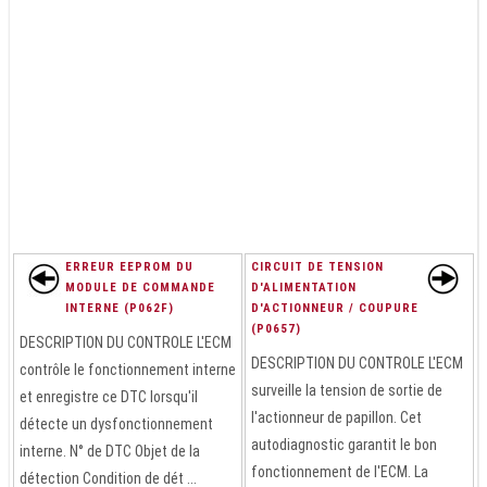
ERREUR EEPROM DU
CIRCUIT DE TENSION
MODULE DE COMMANDE
D'ALIMENTATION
INTERNE (P062F)
D'ACTIONNEUR / COUPURE
(P0657)
DESCRIPTION DU CONTROLE L'ECM
DESCRIPTION DU CONTROLE L'ECM
contrôle le fonctionnement interne
surveille la tension de sortie de
et enregistre ce DTC lorsqu'il
l'actionneur de papillon. Cet
détecte un dysfonctionnement
autodiagnostic garantit le bon
interne. N° de DTC Objet de la
fonctionnement de l'ECM. La
détection Condition de dét ...