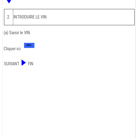
2.
INTRODUIRE LE VIN
(a) Saisir le VIN.
Cliquer ici
SUIVANT
FIN