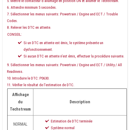
Mettre le contacteur d'allumage en position ON et allumer le Techstream.
Attendre minimum 5 secondes.
Sélectionner les menus suivants: Powertrain / Engine and ECT / Trouble
Codes.
Relever les DTC en attente.
CONSEIL:
Si un DTC en attente est émis, le système présente un
dysfonctionnement.
Si aucun DTC en attente n'est émis, effectuer la procédure suivante.
Sélectionner les menus suivants: Powertrain / Engine and ECT / Utility / All
Readiness.
Introduire le DTC: P0630.
Vérifier le résultat de l'estimation de DTC.
Affichage
du
Description
Techstream
Estimation de DTC terminée
NORMAL
Système normal