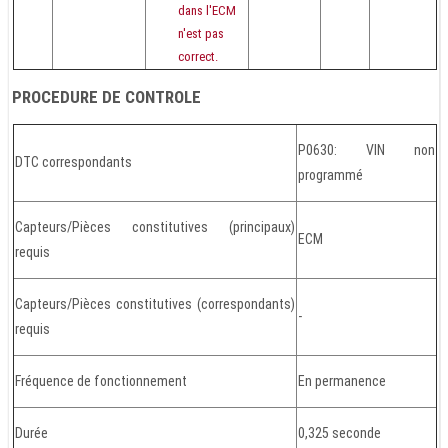
dans l'ECM
n'est pas
correct.
PROCEDURE DE CONTROLE
P0630: VIN non
DTC correspondants
programmé
Capteurs/Pièces constitutives (principaux)
ECM
requis
Capteurs/Pièces constitutives (correspondants)
-
requis
Fréquence de fonctionnement
En permanence
Durée
0,325 seconde