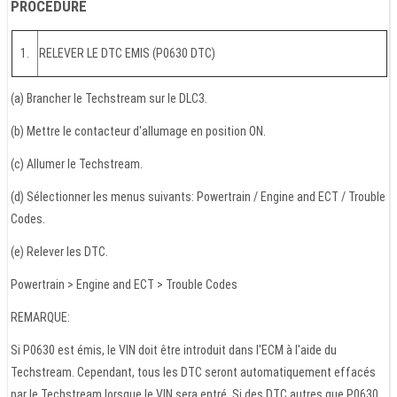
PROCEDURE
1.
RELEVER LE DTC EMIS (P0630 DTC)
(a) Brancher le Techstream sur le DLC3.
(b) Mettre le contacteur d'allumage en position ON.
(c) Allumer le Techstream.
(d) Sélectionner les menus suivants: Powertrain / Engine and ECT / Trouble
Codes.
(e) Relever les DTC.
Powertrain > Engine and ECT > Trouble Codes
REMARQUE:
Si P0630 est émis, le VIN doit être introduit dans l'ECM à l'aide du
Techstream. Cependant, tous les DTC seront automatiquement effacés
par le Techstream lorsque le VIN sera entré. Si des DTC autres que P0630