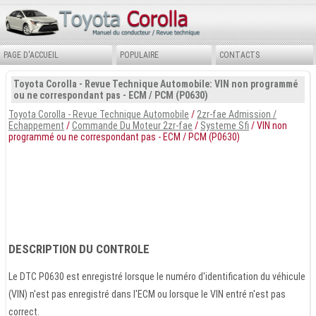
PAGE D'ACCUEIL
POPULAIRE
CONTACTS
Toyota Corolla - Revue Technique Automobile: VIN non programmé
ou ne correspondant pas - ECM / PCM (P0630)
Toyota Corolla - Revue Technique Automobile
/
2zr-fae Admission /
Echappement
/
Commande Du Moteur 2zr-fae
/
Systeme Sfi
/ VIN non
programmé ou ne correspondant pas - ECM / PCM (P0630)
DESCRIPTION DU CONTROLE
Le DTC P0630 est enregistré lorsque le numéro d'identification du véhicule
(VIN) n'est pas enregistré dans l'ECM ou lorsque le VIN entré n'est pas
correct.