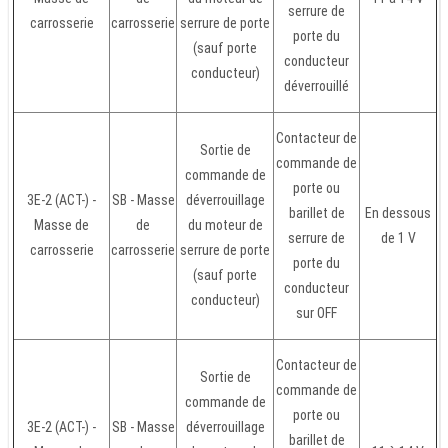
serrure de
carrosserie
carrosserie
serrure de porte
porte du
(sauf porte
conducteur
conducteur)
déverrouillé
Contacteur de
Sortie de
commande de
commande de
porte ou
3E-2 (ACT-) -
SB - Masse
déverrouillage
barillet de
En dessous
Masse de
de
du moteur de
serrure de
de 1 V
carrosserie
carrosserie
serrure de porte
porte du
(sauf porte
conducteur
conducteur)
sur OFF
Contacteur de
Sortie de
commande de
commande de
porte ou
3E-2 (ACT-) -
SB - Masse
déverrouillage
barillet de