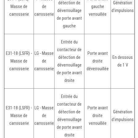
détection de
Génération
Masse de
de
gauche
déverrouillage
d'impulsions
carrosserie
carrosserie
verrouillée
de porte avant
gauche
Entrée du
contacteur de
E31-18 (LSFR) -
LG - Masse
Porte avant
détection de
En dessous
Masse de
de
droite
déverrouillage
de 1 V
carrosserie
carrosserie
déverrouillée
de porte avant
droite
Entrée du
contacteur de
E31-18 (LSFR) -
LG - Masse
Porte avant
détection de
Génération
Masse de
de
droite
déverrouillage
d'impulsions
carrosserie
carrosserie
verrouillée
de porte avant
droite