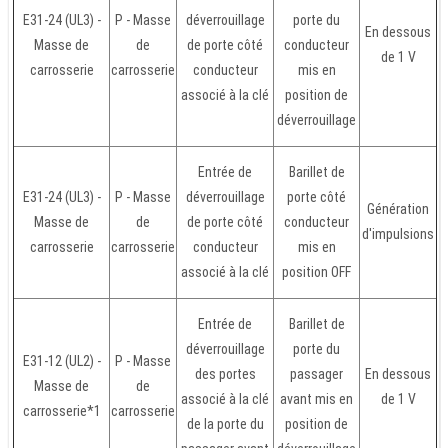
E31-24 (UL3) -
P - Masse
déverrouillage
porte du
En dessous
Masse de
de
de porte côté
conducteur
de 1 V
carrosserie
carrosserie
conducteur
mis en
associé à la clé
position de
déverrouillage
Entrée de
Barillet de
E31-24 (UL3) -
P - Masse
déverrouillage
porte côté
Génération
Masse de
de
de porte côté
conducteur
d'impulsions
carrosserie
carrosserie
conducteur
mis en
associé à la clé
position OFF
Entrée de
Barillet de
déverrouillage
porte du
E31-12 (UL2) -
P - Masse
des portes
passager
En dessous
Masse de
de
associé à la clé
avant mis en
de 1 V
carrosserie*1
carrosserie
de la porte du
position de