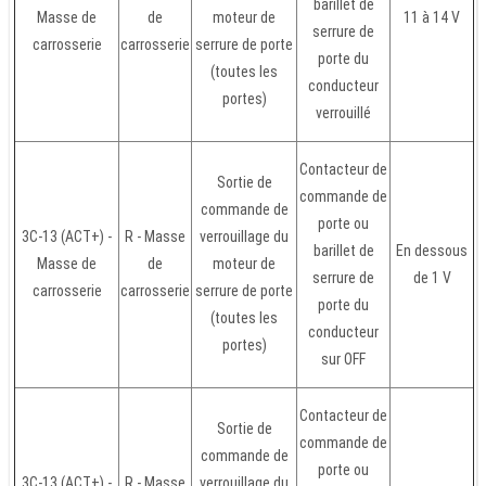
barillet de
Masse de
de
moteur de
11 à 14 V
serrure de
carrosserie
carrosserie
serrure de porte
porte du
(toutes les
conducteur
portes)
verrouillé
Contacteur de
Sortie de
commande de
commande de
porte ou
3C-13 (ACT+) -
R - Masse
verrouillage du
barillet de
En dessous
Masse de
de
moteur de
serrure de
de 1 V
carrosserie
carrosserie
serrure de porte
porte du
(toutes les
conducteur
portes)
sur OFF
Contacteur de
Sortie de
commande de
commande de
porte ou
3C-13 (ACT+) -
R - Masse
verrouillage du