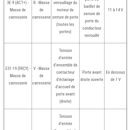
3E-9 (ACT+) -
R - Masse
verrouillage du
barillet de
Masse de
de
moteur de
11 à 14 V
serrure de
carrosserie
carrosserie
serrure de porte
porte du
(toutes les
conducteur
portes)
verrouillé
Tension
d'entrée
d'ensemble de
E31-19 (FRCY) -
V - Masse
contacteur
Porte avant
En dessous
Masse de
de
d'éclairage
droite ouverte
de 1 V
carrosserie
carrosserie
d'accueil de
porte avant
(droite)
Tension
d'entrée