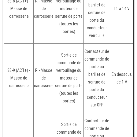
3E-8 (ACT+) -
R - Masse
verrouillage du
barillet de
Masse de
de
moteur de
11 à 14 V
serrure de
carrosserie
carrosserie
serrure de porte
porte du
(toutes les
conducteur
portes)
verrouillé
Contacteur de
Sortie de
commande de
commande de
porte ou
3E-9 (ACT+) -
R - Masse
verrouillage du
barillet de
En dessous
Masse de
de
moteur de
serrure de
de 1 V
carrosserie
carrosserie
serrure de porte
porte du
(toutes les
conducteur
portes)
sur OFF
Contacteur de
Sortie de
commande de
commande de
porte ou