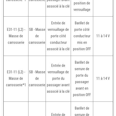
position de
associé à la clé
verrouillage
Entrée de
Barillet de
E31-11 (L2) -
SB - Masse
verrouillage de
porte côté
Masse de
de
porte côté
conducteur
11 à 14 V
carrosserie
carrosserie
conducteur
mis en
associé à la clé
position OFF
Barillet de
Entrée de
serrure de
E31-11 (L2) -
SB - Masse
verrouillage de
porte du
Masse de
de
porte du
11 à 14 V
passager
carrosserie*1
carrosserie
passager avant
avant en
associé à la clé
position OFF
Barillet de
Entrée de
serrure de