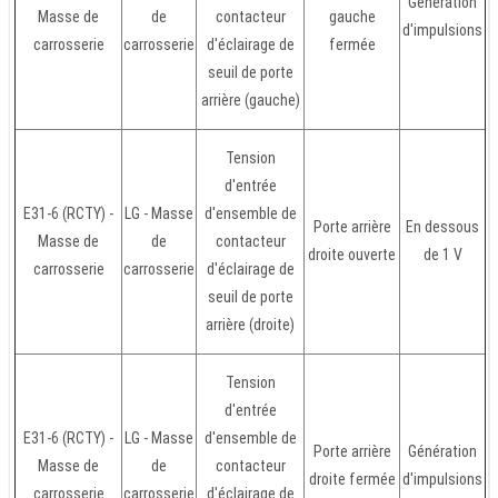
Génération
Masse de
de
contacteur
gauche
d'impulsions
carrosserie
carrosserie
d'éclairage de
fermée
seuil de porte
arrière (gauche)
Tension
d'entrée
E31-6 (RCTY) -
LG - Masse
d'ensemble de
Porte arrière
En dessous
Masse de
de
contacteur
droite ouverte
de 1 V
carrosserie
carrosserie
d'éclairage de
seuil de porte
arrière (droite)
Tension
d'entrée
E31-6 (RCTY) -
LG - Masse
d'ensemble de
Porte arrière
Génération
Masse de
de
contacteur
droite fermée
d'impulsions
carrosserie
carrosserie
d'éclairage de