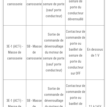
serrure de
carrosserie
carrosserie
serrure de porte
porte du
(sauf porte
conducteur
conducteur)
déverrouillé
Contacteur de
Sortie de
commande de
commande de
porte ou
3E-1 (ACT-) -
SB - Masse
déverrouillage
barillet de
En dessous
Masse de
de
du moteur de
serrure de
de 1 V
carrosserie
carrosserie
serrure de porte
porte du
(sauf porte
conducteur
conducteur)
sur OFF
Contacteur de
Sortie de
commande de
commande de
porte ou
3E-1 (ACT-) -
SB - Masse
déverrouillage
barillet de
Masse de
de
du moteur de
11 à 14 V