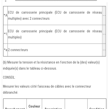
ECU de carrosserie principale (ECU de carrosserie de réseau
*A
-
-
multiplex) avec 2 connecteurs
ECU de carrosserie principale (ECU de carrosserie de réseau
*1
-
-
multiplex)
*a
2 connecteurs
-
-
(b) Mesurer la tension et la résistance en fonction de la (des) valeur(s)
indiquée(s) dans le tableau ci-dessous.
CONSEIL:
Mesurer les valeurs côté faisceau de câbles avec le connecteur
débranché.
Couleur