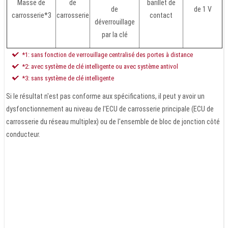
Masse de
de
barillet de
de
de 1 V
carrosserie*3
carrosserie
contact
déverrouillage
par la clé
*1: sans fonction de verrouillage centralisé des portes à distance
*2: avec système de clé intelligente ou avec système antivol
*3: sans système de clé intelligente
Si le résultat n'est pas conforme aux spécifications, il peut y avoir un
dysfonctionnement au niveau de l'ECU de carrosserie principale (ECU de
carrosserie du réseau multiplex) ou de l'ensemble de bloc de jonction côté
conducteur.