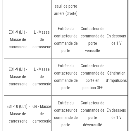
seuil de porte
arrière (droite)
Entrée du
Contacteur de
E31-9 (L1) -
L - Masse
contacteur de
commande de
En dessous
Masse de
de
commande de
porte
de 1 V
carrosserie
carrosserie
porte
verrouillé
Entrée du
Contacteur de
E31-9 (L1) -
L - Masse
contacteur de
commande de
Génération
Masse de
de
commande de
porte en
d'impulsions
carrosserie
carrosserie
porte
position OFF
Entrée du
Contacteur de
E31-10 (UL1) -
GR - Masse
contacteur de
commande de
En dessous
Masse de
de
commande de
porte
de 1 V
carrosserie
carrosserie
porte
déverrouillé