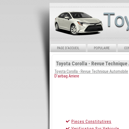
PAGE D'ACCUEIL
POPULAIRE
CO
Toyota Corolla - Revue Technique 
Toyota Corolla - Revue Technique Automobile
D'airbag Arriere
Pieces Constitutives
Verification Sur Vehicule