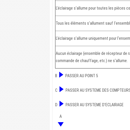
L'éclairage s'allume pour toutes les pièces c
Tous les éléments s'allument sauf l'ensemble
L'éclairage s'allume uniquement pour l'ensem
Aucun éclairage (ensemble de récepteur de ra
commande de chauffage, etc.) ne s'allume.
B
PASSER AU POINT 5
C
PASSER AU SYSTEME DES COMPTEURS
D
PASSER AU SYSTEME D'ECLAIRAGE
A