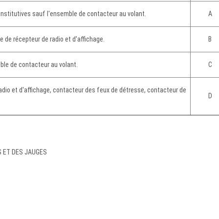
onstitutives sauf l'ensemble de contacteur au volant.
A
 de récepteur de radio et d'affichage.
B
ble de contacteur au volant.
C
dio et d'affichage, contacteur des feux de détresse, contacteur de
D
 ET DES JAUGES