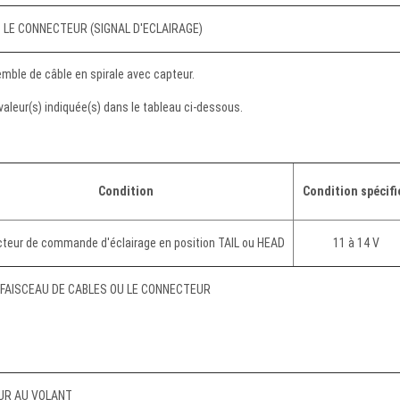
T LE CONNECTEUR (SIGNAL D'ECLAIRAGE)
mble de câble en spirale avec capteur.
 valeur(s) indiquée(s) dans le tableau ci-dessous.
Condition
Condition spécifi
teur de commande d'éclairage en position TAIL ou HEAD
11 à 14 V
FAISCEAU DE CABLES OU LE CONNECTEUR
EUR AU VOLANT