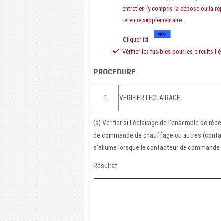
entretien (y compris la dépose ou la r
retenue supplémentaire.
Cliquer ici
Vérifier les fusibles pour les circuits 
PROCEDURE
1.
VERIFIER L'ECLAIRAGE
(a) Vérifier si l'éclairage de l'ensemble de ré
de commande de chauffage ou autres (contact
s'allume lorsque le contacteur de commande d
Résultat: