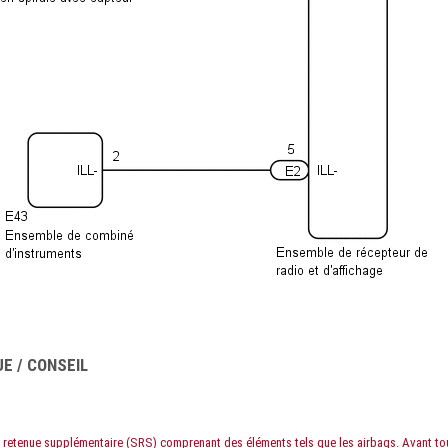
E / CONSEIL
e retenue supplémentaire (SRS) comprenant des éléments tels que les airbags. Avant to