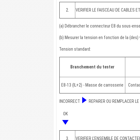
2.
VERIFIER LE FAISCEAU DE CABLES E
(a) Débrancher le connecteur E8 du sous-ense
(b) Mesurer la tension en fonction de la (des)
Tension standard:
Branchement du tester
E8-13 (IL+2) - Masse de carrosserie
Contac
INCORRECT
REPARER OU REMPLACER LE 
OK
3.
VERIFIER L'ENSEMBLE DE CONTACT