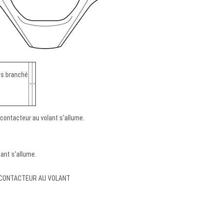
es branché
-
-
 contacteur au volant s'allume.
lant s'allume.
 CONTACTEUR AU VOLANT