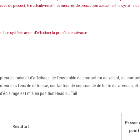
epose de pièces), lire attentivement les mesures de précaution concernant le système de
liés à ce système avant d'effectuer la procédure suivante.
cepteur de radio et d'affichage, de l'ensemble de contacteur au volant, du contac
eur des feux de détresse, contacteur de commande de boîte de vitesses, etc
'éclairage est mis en position Head ou Tail.
Passer 
Résultat
point