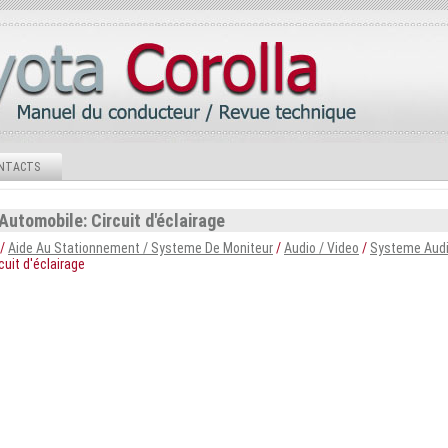
NTACTS
Automobile: Circuit d'éclairage
/
Aide Au Stationnement / Systeme De Moniteur
/
Audio / Video
/
Systeme Aud
cuit d'éclairage