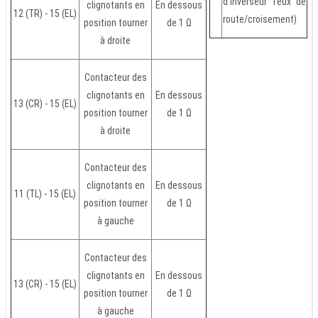
d'inverseur feux de
clignotants en
En dessous
12 (TR) - 15 (EL)
route/croisement)
position tourner
de 1 Ω
à droite
Contacteur des
clignotants en
En dessous
13 (CR) - 15 (EL)
position tourner
de 1 Ω
à droite
Contacteur des
clignotants en
En dessous
11 (TL) - 15 (EL)
position tourner
de 1 Ω
à gauche
Contacteur des
clignotants en
En dessous
13 (CR) - 15 (EL)
position tourner
de 1 Ω
à gauche