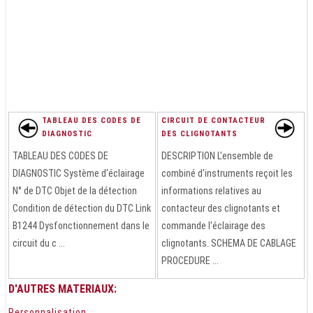
TABLEAU DES CODES DE
CIRCUIT DE CONTACTEUR
DIAGNOSTIC
DES CLIGNOTANTS
TABLEAU DES CODES DE
DESCRIPTION L'ensemble de
DIAGNOSTIC Système d'éclairage
combiné d'instruments reçoit les
N° de DTC Objet de la détection
informations relatives au
Condition de détection du DTC Link
contacteur des clignotants et
B1244 Dysfonctionnement dans le
commande l'éclairage des
circuit du c ...
clignotants. SCHEMA DE CABLAGE
PROCEDURE ...
D'AUTRES MATERIAUX:
Personnalisation