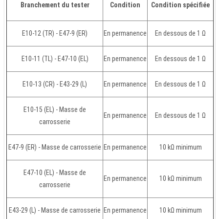
Branchement du tester
Condition
Condition spécifiée
E10-12 (TR) - E47-9 (ER)
En permanence
En dessous de 1 Ω
E10-11 (TL) - E47-10 (EL)
En permanence
En dessous de 1 Ω
E10-13 (CR) - E43-29 (L)
En permanence
En dessous de 1 Ω
E10-15 (EL) - Masse de
En permanence
En dessous de 1 Ω
carrosserie
E47-9 (ER) - Masse de carrosserie
En permanence
10 kΩ minimum
E47-10 (EL) - Masse de
En permanence
10 kΩ minimum
carrosserie
E43-29 (L) - Masse de carrosserie
En permanence
10 kΩ minimum