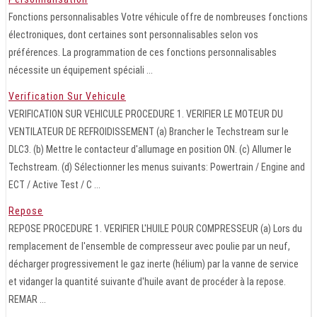
Fonctions personnalisables Votre véhicule offre de nombreuses fonctions
électroniques, dont certaines sont personnalisables selon vos
préférences. La programmation de ces fonctions personnalisables
nécessite un équipement spéciali ...
Verification Sur Vehicule
VERIFICATION SUR VEHICULE PROCEDURE 1. VERIFIER LE MOTEUR DU
VENTILATEUR DE REFROIDISSEMENT (a) Brancher le Techstream sur le
DLC3. (b) Mettre le contacteur d'allumage en position ON. (c) Allumer le
Techstream. (d) Sélectionner les menus suivants: Powertrain / Engine and
ECT / Active Test / C ...
Repose
REPOSE PROCEDURE 1. VERIFIER L'HUILE POUR COMPRESSEUR (a) Lors du
remplacement de l'ensemble de compresseur avec poulie par un neuf,
décharger progressivement le gaz inerte (hélium) par la vanne de service
et vidanger la quantité suivante d'huile avant de procéder à la repose.
REMAR ...