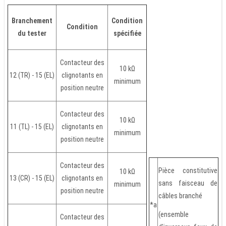
Branchement
Condition
Condition
du tester
spécifiée
Contacteur des
10 kΩ
12 (TR) - 15 (EL)
clignotants en
minimum
position neutre
Contacteur des
10 kΩ
11 (TL) - 15 (EL)
clignotants en
minimum
position neutre
Contacteur des
Pièce constitutive
10 kΩ
13 (CR) - 15 (EL)
clignotants en
sans faisceau de
minimum
position neutre
câbles branché
*a
(ensemble
Contacteur des