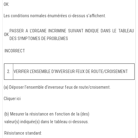
OK:
Les conditions normales énumérées ci-dessus s'affichent.
PASSER A L'ORGANE INCRIMINE SUIVANT INDIQUE DANS LE TABLEAU
OK
DES SYMPTOMES DE PROBLEMES
INCORRECT
2.
VERIFIER L'ENSEMBLE D'INVERSEUR FEUX DE ROUTE/CROISEMENT
(a) Déposer l'ensemble d'inverseur feux de route/croisement.
Cliquer ici
(b) Mesurer la résistance en fonction de la (des)
valeur(s) indiquée(s) dans le tableau ci-dessous.
Résistance standard: