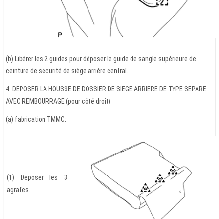
(b) Libérer les 2 guides pour déposer le guide de sangle supérieure de
ceinture de sécurité de siège arrière central.
4. DEPOSER LA HOUSSE DE DOSSIER DE SIEGE ARRIERE DE TYPE SEPARE
AVEC REMBOURRAGE (pour côté droit)
(a) fabrication TMMC:
(1) Déposer les 3
agrafes.