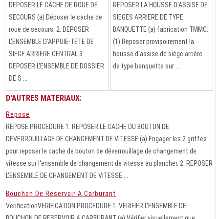
DEPOSER LE CACHE DE ROUE DE
REPOSER LA HOUSSE D'ASSISE DE
SECOURS (a) Déposer le cache de
SIEGES ARRIERE DE TYPE
roue de secours. 2. DEPOSER
BANQUETTE (a) fabrication TMMC:
L'ENSEMBLE D'APPUIE-TETE DE
(1) Reposer provisoirement la
SIEGE ARRIERE CENTRAL 3.
housse d'assise de siège arrière
DEPOSER L'ENSEMBLE DE DOSSIER
de type banquette sur ...
DE S ...
D'AUTRES MATERIAUX:
Repose
REPOSE PROCEDURE 1. REPOSER LE CACHE DU BOUTON DE
DEVERROUILLAGE DE CHANGEMENT DE VITESSE (a) Engager les 2 griffes
pour reposer le cache de bouton de déverrouillage de changement de
vitesse sur l'ensemble de changement de vitesse au plancher. 2. REPOSER
L'ENSEMBLE DE CHANGEMENT DE VITESSE ...
Bouchon De Reservoir A Carburant
VerificationVERIFICATION PROCEDURE 1. VERIFIER L'ENSEMBLE DE
BOUCHON DE RESERVOIR A CARBURANT (a) Vérifier visuellement que