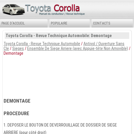
PAGE D'ACCUEIL
POPULAIRE
CONTACTS
Toyota Corolla - Revue Technique Automobile: Demontage
Toyota Corolla - Revue Technique Automobile
/
Antivol / Ouverture Sans
Cle
/
Sieges
/
Ensemble De Siege Arriere (avec Appuie-tête Non Amovible)
/
Demontage
DEMONTAGE
PROCEDURE
1. DEPOSER LE BOUTON DE DEVERROUILLAGE DE DOSSIER DE SIEGE
ARRIERE (pour côté droit)