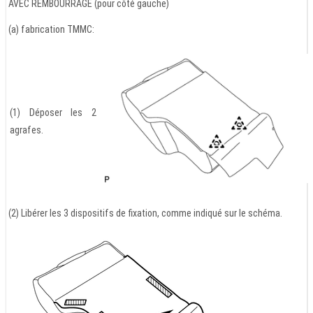
AVEC REMBOURRAGE (pour côté gauche)
(a) fabrication TMMC:
(1) Déposer les 2
agrafes.
(2) Libérer les 3 dispositifs de fixation, comme indiqué sur le schéma.