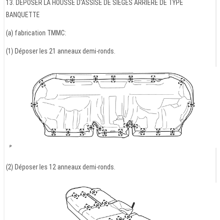
13. DEPOSER LA HOUSSE D'ASSISE DE SIEGES ARRIERE DE TYPE
BANQUETTE
(a) fabrication TMMC:
(1) Déposer les 21 anneaux demi-ronds.
(2) Déposer les 12 anneaux demi-ronds.