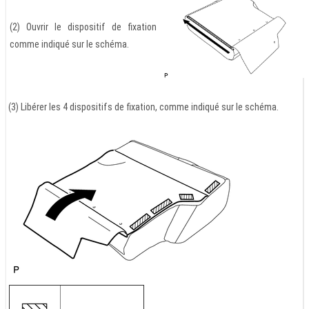
(2) Ouvrir le dispositif de fixation
comme indiqué sur le schéma.
(3) Libérer les 4 dispositifs de fixation, comme indiqué sur le schéma.