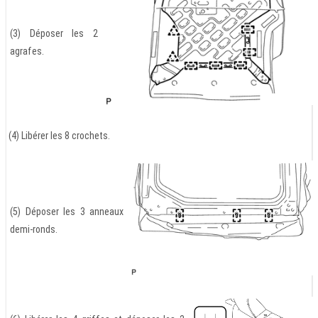
(3) Déposer les 2
agrafes.
(4) Libérer les 8 crochets.
(5) Déposer les 3 anneaux
demi-ronds.