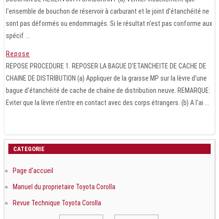
l'ensemble de bouchon de réservoir à carburant et le joint d'étanchéité ne
sont pas déformés ou endommagés. Si le résultat n'est pas conforme aux
spécif ...
Repose
REPOSE PROCEDURE 1. REPOSER LA BAGUE D'ETANCHEITE DE CACHE DE
CHAINE DE DISTRIBUTION (a) Appliquer de la graisse MP sur la lèvre d'une
bague d'étanchéité de cache de chaîne de distribution neuve. REMARQUE:
Eviter que la lèvre n'entre en contact avec des corps étrangers. (b) A l'ai ...
CATEGORIE
Page d'accueil
Manuel du proprietaire Toyota Corolla
Revue Technique Toyota Corolla