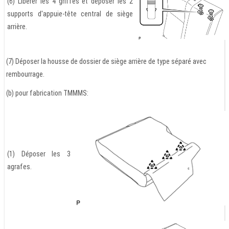
(6) Libérer les 4 griffes et déposer les 2
supports d'appuie-tête central de siège
arrière.
(7) Déposer la housse de dossier de siège arrière de type séparé avec
rembourrage.
(b) pour fabrication TMMMS:
(1) Déposer les 3
agrafes.