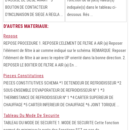
BOUTON DE CONTACTEUR
indiquée(s) dans le tableau ci-
D'INCLINAISON DE SIEGE A REGLA ...
dessous. Rés ...
D'AUTRES MATERIAUX:
Repose
REPOSE PROCEDURE 1. REPOSER L'ELEMENT DE FILTRE A AIR (a) Reposer
l'élément de filtre à air comme indiqué sur le schéma. REMARQUE: Reposer
l'élément de filtre à air avec le repère UP orienté dans la bonne direction. 2.
REPOSER LE BOITIER DE FILTRE A AIR (a) En ...
Pieces Constitutives
PIECES CONSTITUTIVES SCHEMA *1 DETENDEUR DE REFROIDISSEUR *2
SOUS-ENSEMBLE D'EVAPORATEUR DE REFROIDISSEUR N° 1 *3
THERMISTANCE DE REFROIDISSEUR N° 1 *4 CARTER SUPERIEUR DE
CHAUFFAGE *5 CARTER INFERIEUR DE CHAUFFAGE *6 JOINT TORIQUE ...
Tableau Du Mode De Securite
TABLEAU DU MODE DE SECURITE 1. MODE DE SECURITE Cette fonction
permet de minimiser la perte des fonctions ECT en cas de