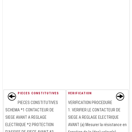
PIECES CONSTITUTIVES
VERIFICATION
PIECES CONSTITUTIVES
VERIFICATION PROCEDURE
SCHEMA *1 CONTACTEUR DE
1. VERIFIER LE CONTACTEUR DE
SIEGE AVANT A REGLAGE
SIEGE A REGLAGE ELECTRIQUE
ELECTRIQUE *2 PROTECTION
AVANT (a) Mesurer la résistance en
D'ASSISE DE SIEGE AVANT *3
fonction de la (des) valeur(s)