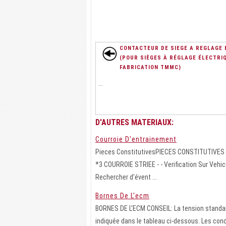
CONTACTEUR DE SIEGE A REGLAGE 
(POUR SIÈGES À RÉGLAGE ÉLECTRI
FABRICATION TMMC)
...
D'AUTRES MATERIAUX:
Courroie D'entrainement
Pieces ConstitutivesPIECES CONSTITUTIVE
*3 COURROIE STRIEE - - Verification Sur Ve
Rechercher d'évent ...
Bornes De L'ecm
BORNES DE L'ECM CONSEIL: La tension standard
indiquée dans le tableau ci-dessous. Les cond