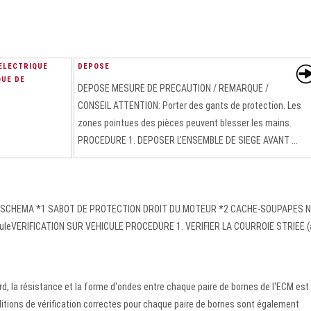
ELECTRIQUE
DEPOSE
QUE DE
DEPOSE MESURE DE PRECAUTION / REMARQUE /
CONSEIL ATTENTION: Porter des gants de protection. Les
zones pointues des pièces peuvent blesser les mains.
PROCEDURE 1. DEPOSER L'ENSEMBLE DE SIEGE AVANT ...
S SCHEMA *1 SABOT DE PROTECTION DROIT DU MOTEUR *2 CACHE-SOUPAPES N
hiculeVERIFICATION SUR VEHICULE PROCEDURE 1. VERIFIER LA COURROIE STRIEE (
, la résistance et la forme d'ondes entre chaque paire de bornes de l'ECM est
itions de vérification correctes pour chaque paire de bornes sont également