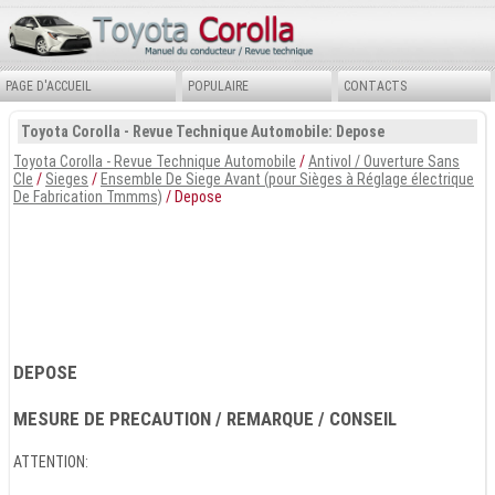
PAGE D'ACCUEIL
POPULAIRE
CONTACTS
Toyota Corolla - Revue Technique Automobile: Depose
Toyota Corolla - Revue Technique Automobile
/
Antivol / Ouverture Sans
Cle
/
Sieges
/
Ensemble De Siege Avant (pour Sièges à Réglage électrique
De Fabrication Tmmms)
/ Depose
DEPOSE
MESURE DE PRECAUTION / REMARQUE / CONSEIL
ATTENTION: