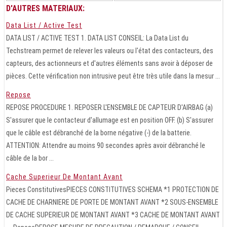
D'AUTRES MATERIAUX:
Data List / Active Test
DATA LIST / ACTIVE TEST 1. DATA LIST CONSEIL: La Data List du
Techstream permet de relever les valeurs ou l'état des contacteurs, des
capteurs, des actionneurs et d'autres éléments sans avoir à déposer de
pièces. Cette vérification non intrusive peut être très utile dans la mesur ...
Repose
REPOSE PROCEDURE 1. REPOSER L'ENSEMBLE DE CAPTEUR D'AIRBAG (a)
S'assurer que le contacteur d'allumage est en position OFF. (b) S'assurer
que le câble est débranché de la borne négative (-) de la batterie.
ATTENTION: Attendre au moins 90 secondes après avoir débranché le
câble de la bor ...
Cache Superieur De Montant Avant
Pieces ConstitutivesPIECES CONSTITUTIVES SCHEMA *1 PROTECTION DE
CACHE DE CHARNIERE DE PORTE DE MONTANT AVANT *2 SOUS-ENSEMBLE
DE CACHE SUPERIEUR DE MONTANT AVANT *3 CACHE DE MONTANT AVANT