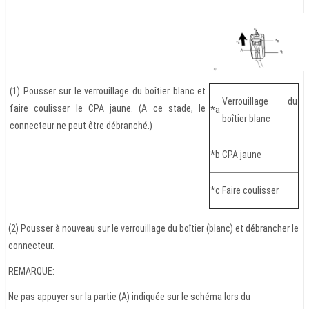
(1) Pousser sur le verrouillage du boîtier blanc et
Verrouillage du
faire coulisser le CPA jaune. (A ce stade, le
*a
boîtier blanc
connecteur ne peut être débranché.)
*b
CPA jaune
*c
Faire coulisser
(2) Pousser à nouveau sur le verrouillage du boîtier (blanc) et débrancher le
connecteur.
REMARQUE:
Ne pas appuyer sur la partie (A) indiquée sur le schéma lors du