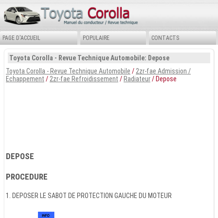
PAGE D'ACCUEIL
POPULAIRE
CONTACTS
Toyota Corolla - Revue Technique Automobile: Depose
Toyota Corolla - Revue Technique Automobile
/
2zr-fae Admission /
Echappement
/
2zr-fae Refroidissement
/
Radiateur
/ Depose
DEPOSE
PROCEDURE
1. DEPOSER LE SABOT DE PROTECTION GAUCHE DU MOTEUR