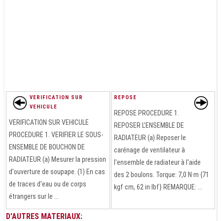
VERIFICATION SUR
REPOSE
VEHICULE
REPOSE PROCEDURE 1.
VERIFICATION SUR VEHICULE
REPOSER L'ENSEMBLE DE
PROCEDURE 1. VERIFIER LE SOUS-
RADIATEUR (a) Reposer le
ENSEMBLE DE BOUCHON DE
carénage de ventilateur à
RADIATEUR (a) Mesurer la pression
l'ensemble de radiateur à l'aide
d'ouverture de soupape. (1) En cas
des 2 boulons. Torque: 7,0 N·m {71
de traces d'eau ou de corps
kgf·cm, 62 in·lbf} REMARQUE: ...
étrangers sur le ...
D'AUTRES MATERIAUX: