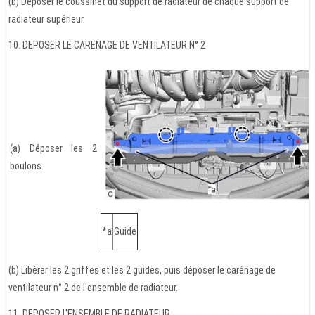
(b) Déposer le coussinet du support de radiateur de chaque support de
radiateur supérieur.
10. DEPOSER LE CARENAGE DE VENTILATEUR N° 2
(a) Déposer les 2
boulons.
*a
Guide
(b) Libérer les 2 griffes et les 2 guides, puis déposer le carénage de
ventilateur n° 2 de l'ensemble de radiateur.
11. DEPOSER L'ENSEMBLE DE RADIATEUR