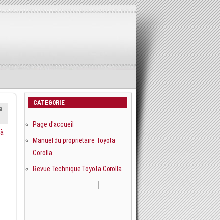
CATEGORIE
e
Page d'accueil
 à
Manuel du proprietaire Toyota
Corolla
Revue Technique Toyota Corolla