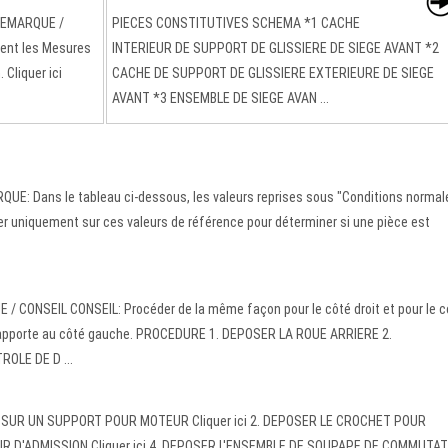
REMARQUE /
PIECES CONSTITUTIVES SCHEMA *1 CACHE
ment les Mesures
INTERIEUR DE SUPPORT DE GLISSIERE DE SIEGE AVANT *2
 Cliquer ici
CACHE DE SUPPORT DE GLISSIERE EXTERIEURE DE SIEGE
AVANT *3 ENSEMBLE DE SIEGE AVAN ...
UE: Dans le tableau ci-dessous, les valeurs reprises sous "Conditions normal
er uniquement sur ces valeurs de référence pour déterminer si une pièce est
ONSEIL CONSEIL: Procéder de la même façon pour le côté droit et pour le c
 rapporte au côté gauche. PROCEDURE 1. DEPOSER LA ROUE ARRIERE 2.
OLE DE D ...
SUR UN SUPPORT POUR MOTEUR Cliquer ici 2. DEPOSER LE CROCHET POUR
UR D'ADMISSION Cliquer ici 4. DEPOSER L'ENSEMBLE DE SOUPAPE DE COMMUTA