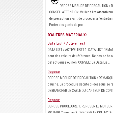
REPOSE MESURE DE PRECAUTION / 
CONSEIL ATTENTION: Veiller à lire attentive
de précaution avant de procéder à l'entretien.
Porter des gants de pro ...
D'AUTRES MATERIAUX:
Data List / Active Test
DATA LIST / ACTIVE TEST 1. DATA LIST REMARQ
sont des valeurs de référence. Ne pas se bas
défectueuse ou non. CONSEIL: La Data Lis ...
Depose
DEPOSE MESURE DE PRECAUTION / REMARQUE / C
gauche. La procédure décrite ci-dessous se
DEBRANCHER LE CABLE DU CAPTEUR DE CONTR
Depose
DEPOSE PROCEDURE 1. REPOSER LE MOTEUR 
MOTEUR Cliquer ici 3. DEPOSER LE COLLECTE