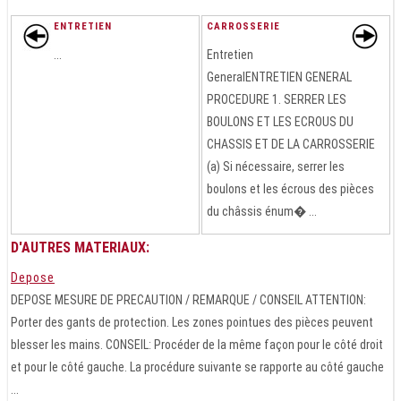
ENTRETIEN
CARROSSERIE
...
Entretien
GeneralENTRETIEN GENERAL
PROCEDURE 1. SERRER LES
BOULONS ET LES ECROUS DU
CHASSIS ET DE LA CARROSSERIE
(a) Si nécessaire, serrer les
boulons et les écrous des pièces
du châssis énum� ...
D'AUTRES MATERIAUX:
Depose
DEPOSE MESURE DE PRECAUTION / REMARQUE / CONSEIL ATTENTION:
Porter des gants de protection. Les zones pointues des pièces peuvent
blesser les mains. CONSEIL: Procéder de la même façon pour le côté droit
et pour le côté gauche. La procédure suivante se rapporte au côté gauche
...