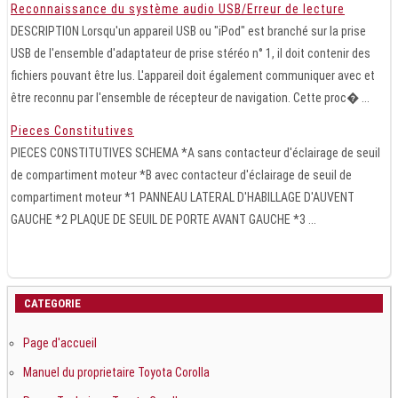
Reconnaissance du système audio USB/Erreur de lecture
DESCRIPTION Lorsqu'un appareil USB ou "iPod" est branché sur la prise
USB de l'ensemble d'adaptateur de prise stéréo n° 1, il doit contenir des
fichiers pouvant être lus. L'appareil doit également communiquer avec et
être reconnu par l'ensemble de récepteur de navigation. Cette proc� ...
Pieces Constitutives
PIECES CONSTITUTIVES SCHEMA *A sans contacteur d'éclairage de seuil
de compartiment moteur *B avec contacteur d'éclairage de seuil de
compartiment moteur *1 PANNEAU LATERAL D'HABILLAGE D'AUVENT
GAUCHE *2 PLAQUE DE SEUIL DE PORTE AVANT GAUCHE *3 ...
CATEGORIE
Page d'accueil
Manuel du proprietaire Toyota Corolla