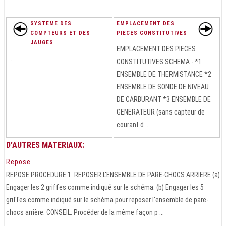
SYSTEME DES
EMPLACEMENT DES
COMPTEURS ET DES
PIECES CONSTITUTIVES
JAUGES
EMPLACEMENT DES PIECES
...
CONSTITUTIVES SCHEMA - *1
ENSEMBLE DE THERMISTANCE *2
ENSEMBLE DE SONDE DE NIVEAU
DE CARBURANT *3 ENSEMBLE DE
GENERATEUR (sans capteur de
courant d ...
D'AUTRES MATERIAUX:
Repose
REPOSE PROCEDURE 1. REPOSER L'ENSEMBLE DE PARE-CHOCS ARRIERE (a)
Engager les 2 griffes comme indiqué sur le schéma. (b) Engager les 5
griffes comme indiqué sur le schéma pour reposer l'ensemble de pare-
chocs arrière. CONSEIL: Procéder de la même façon p ...