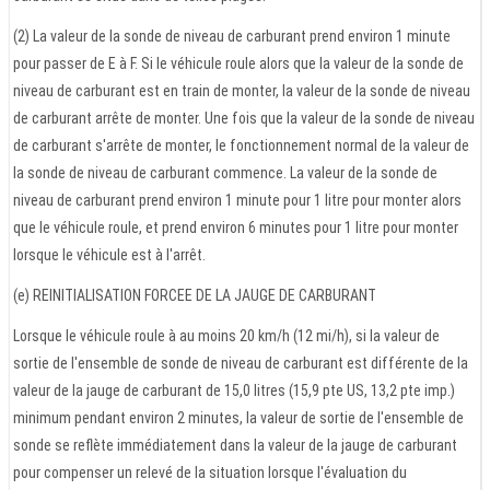
(2) La valeur de la sonde de niveau de carburant prend environ 1 minute
pour passer de E à F. Si le véhicule roule alors que la valeur de la sonde de
niveau de carburant est en train de monter, la valeur de la sonde de niveau
de carburant arrête de monter. Une fois que la valeur de la sonde de niveau
de carburant s'arrête de monter, le fonctionnement normal de la valeur de
la sonde de niveau de carburant commence. La valeur de la sonde de
niveau de carburant prend environ 1 minute pour 1 litre pour monter alors
que le véhicule roule, et prend environ 6 minutes pour 1 litre pour monter
lorsque le véhicule est à l'arrêt.
(e) REINITIALISATION FORCEE DE LA JAUGE DE CARBURANT
Lorsque le véhicule roule à au moins 20 km/h (12 mi/h), si la valeur de
sortie de l'ensemble de sonde de niveau de carburant est différente de la
valeur de la jauge de carburant de 15,0 litres (15,9 pte US, 13,2 pte imp.)
minimum pendant environ 2 minutes, la valeur de sortie de l'ensemble de
sonde se reflète immédiatement dans la valeur de la jauge de carburant
pour compenser un relevé de la situation lorsque l'évaluation du