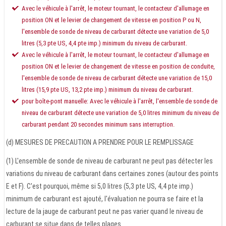
Avec le véhicule à l'arrêt, le moteur tournant, le contacteur d'allumage en
position ON et le levier de changement de vitesse en position P ou N,
l'ensemble de sonde de niveau de carburant détecte une variation de 5,0
litres (5,3 pte US, 4,4 pte imp.) minimum du niveau de carburant.
Avec le véhicule à l'arrêt, le moteur tournant, le contacteur d'allumage en
position ON et le levier de changement de vitesse en position de conduite,
l'ensemble de sonde de niveau de carburant détecte une variation de 15,0
litres (15,9 pte US, 13,2 pte imp.) minimum du niveau de carburant.
pour boîte-pont manuelle: Avec le véhicule à l'arrêt, l'ensemble de sonde de
niveau de carburant détecte une variation de 5,0 litres minimum du niveau de
carburant pendant 20 secondes minimum sans interruption.
(d) MESURES DE PRECAUTION A PRENDRE POUR LE REMPLISSAGE
(1) L'ensemble de sonde de niveau de carburant ne peut pas détecter les
variations du niveau de carburant dans certaines zones (autour des points
E et F). C'est pourquoi, même si 5,0 litres (5,3 pte US, 4,4 pte imp.)
minimum de carburant est ajouté, l'évaluation ne pourra se faire et la
lecture de la jauge de carburant peut ne pas varier quand le niveau de
carburant se situe dans de telles plages.