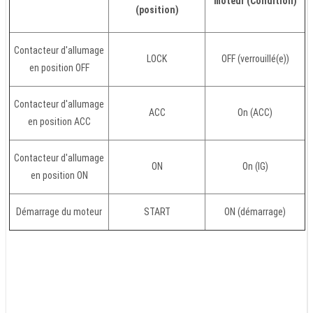
moteur (Condition)
(position)
Contacteur d'allumage
LOCK
OFF (verrouillé(e))
en position OFF
Contacteur d'allumage
ACC
On (ACC)
en position ACC
Contacteur d'allumage
ON
On (IG)
en position ON
Démarrage du moteur
START
ON (démarrage)