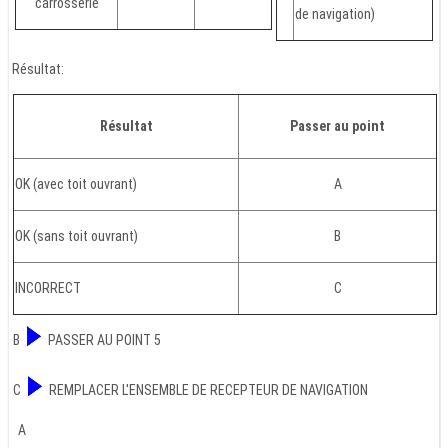
carrosserie
de navigation)
Résultat:
Résultat
Passer au point
OK (avec toit ouvrant)
A
OK (sans toit ouvrant)
B
INCORRECT
C
B
PASSER AU POINT 5
C
REMPLACER L'ENSEMBLE DE RECEPTEUR DE NAVIGATION
A