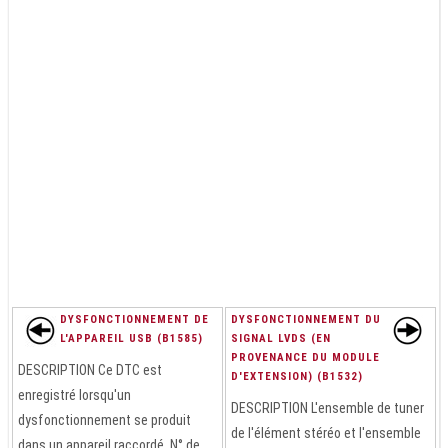
DYSFONCTIONNEMENT DE
DYSFONCTIONNEMENT DU
L'APPAREIL USB (B1585)
SIGNAL LVDS (EN
PROVENANCE DU MODULE
DESCRIPTION Ce DTC est
D'EXTENSION) (B1532)
enregistré lorsqu'un
DESCRIPTION L'ensemble de tuner
dysfonctionnement se produit
de l'élément stéréo et l'ensemble
dans un appareil raccordé. N° de