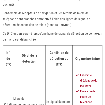
ouvrant).
L'ensemble de récepteur de navigation et l'ensemble de micro de
téléphone sont branchés entre eux à l'aide des lignes de signal de
détection de connexion de micro (sans toit ouvrant).
Ce DTC est enregistré lorsqu'une ligne de signal de détection de connexion
de micro est débranchée.
N°
Condition de
Objet de la
de
détection du
Organe incriminé
détection
DTC
DTC
Ensemble
d'éclairage de
lecture*1
Ensemble de
micro de
Micro de
Le signal du micro
téléphone
B1579
reconnaissance vocale