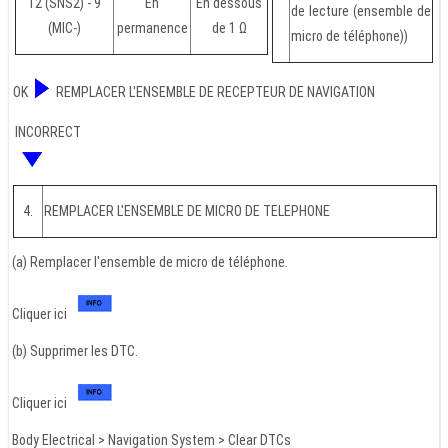
12 (SNS2) - 9
En
En dessous
de lecture (ensemble de
(MIC-)
permanence
de 1 Ω
micro de téléphone))
OK
REMPLACER L'ENSEMBLE DE RECEPTEUR DE NAVIGATION
INCORRECT
4.
REMPLACER L'ENSEMBLE DE MICRO DE TELEPHONE
(a) Remplacer l'ensemble de micro de téléphone.
Cliquer ici
(b) Supprimer les DTC.
Cliquer ici
Body Electrical > Navigation System > Clear DTCs