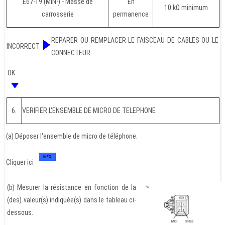
E67-19 (MIN-) - Masse de
En
10 kΩ minimum
carrosserie
permanence
REPARER OU REMPLACER LE FAISCEAU DE CABLES OU LE
INCORRECT
CONNECTEUR
OK
6.
VERIFIER L'ENSEMBLE DE MICRO DE TELEPHONE
(a) Déposer l'ensemble de micro de téléphone.
Cliquer ici
(b) Mesurer la résistance en fonction de la
(des) valeur(s) indiquée(s) dans le tableau ci-
dessous.