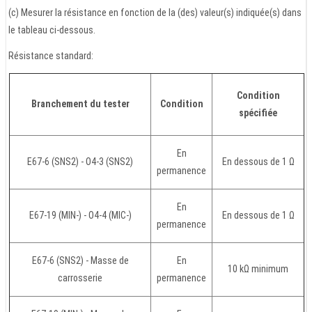
(c) Mesurer la résistance en fonction de la (des) valeur(s) indiquée(s) dans
le tableau ci-dessous.
Résistance standard:
Condition
Branchement du tester
Condition
spécifiée
En
E67-6 (SNS2) - O4-3 (SNS2)
En dessous de 1 Ω
permanence
En
E67-19 (MIN-) - O4-4 (MIC-)
En dessous de 1 Ω
permanence
E67-6 (SNS2) - Masse de
En
10 kΩ minimum
carrosserie
permanence