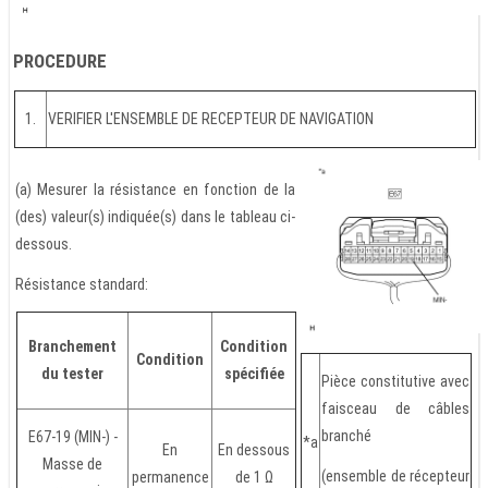
PROCEDURE
1.
VERIFIER L'ENSEMBLE DE RECEPTEUR DE NAVIGATION
(a) Mesurer la résistance en fonction de la
(des) valeur(s) indiquée(s) dans le tableau ci-
dessous.
Résistance standard:
Branchement
Condition
Condition
du tester
spécifiée
Pièce constitutive avec
faisceau de câbles
branché
E67-19 (MIN-) -
*a
En
En dessous
Masse de
(ensemble de récepteur
permanence
de 1 Ω