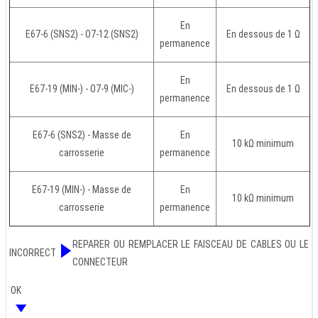
En
E67-6 (SNS2) - O7-12 (SNS2)
En dessous de 1 Ω
permanence
En
E67-19 (MIN-) - O7-9 (MIC-)
En dessous de 1 Ω
permanence
E67-6 (SNS2) - Masse de
En
10 kΩ minimum
carrosserie
permanence
E67-19 (MIN-) - Masse de
En
10 kΩ minimum
carrosserie
permanence
REPARER OU REMPLACER LE FAISCEAU DE CABLES OU LE
INCORRECT
CONNECTEUR
OK