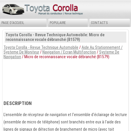
PAGE D'ACCUEIL
POPULAIRE
CONTACTS
Toyota Corolla - Revue Technique Automobile: Micro de
reconnaissance vocale débranché (B1579)
Toyota Corolla - Revue Technique Automobile
/
Aide Au Stationnement /
Systeme De Moniteur
/
Navigation / Ecran Multifonction
/
Systeme De
Navigation
/ Micro de reconnaissance vocale débranché (B1579)
DESCRIPTION
L'ensemble de récepteur de navigation et l'ensemble d'éclairage de lecture
(ensemble de micro de téléphone) sont branchés entre eux à l'aide des
lignes de signaux de détection de branchement de micro (avec toit