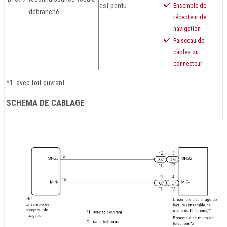
est perdu.
Ensemble de
débranché
récepteur de
navigation
Faisceau de
câbles ou
connecteur
*1: avec toit ouvrant
SCHEMA DE CABLAGE