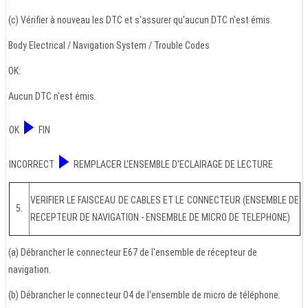
(c) Vérifier à nouveau les DTC et s'assurer qu'aucun DTC n'est émis.
Body Electrical / Navigation System / Trouble Codes
OK:
Aucun DTC n'est émis.
OK
FIN
INCORRECT
REMPLACER L'ENSEMBLE D'ECLAIRAGE DE LECTURE
VERIFIER LE FAISCEAU DE CABLES ET LE CONNECTEUR (ENSEMBLE DE
5.
RECEPTEUR DE NAVIGATION - ENSEMBLE DE MICRO DE TELEPHONE)
(a) Débrancher le connecteur E67 de l'ensemble de récepteur de
navigation.
(b) Débrancher le connecteur O4 de l'ensemble de micro de téléphone.