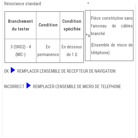
Résistance standard:
Pièce constitutive sans
Branchement
Condition
Condition
faisceau de câbles
du tester
spécifiée
branché
*a
(Ensemble de micro de
3 (SNS2) - 4
En
En dessous
téléphone)
(MIC-)
permanence
de 1 Ω
OK
REMPLACER L'ENSEMBLE DE RECEPTEUR DE NAVIGATION
INCORRECT
REMPLACER L'ENSEMBLE DE MICRO DE TELEPHONE